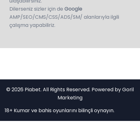
ulaşabilirsiniz.
Dilerseniz sizler için de
Google
AMP/SEO/CMS/CSS/ADS/SM/ alanlarıyla ilgili
çalışma yapabiliriz.
© 2026 Piabet. All Rights Reserved. Powered by Goril
Marketing
18+ Kumar ve bahis oyunlarını bilinçli oynayın.