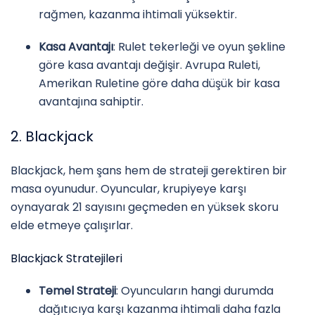
rağmen, kazanma ihtimali yüksektir.
Kasa Avantajı
: Rulet tekerleği ve oyun şekline
göre kasa avantajı değişir. Avrupa Ruleti,
Amerikan Ruletine göre daha düşük bir kasa
avantajına sahiptir.
2. Blackjack
Blackjack, hem şans hem de strateji gerektiren bir
masa oyunudur. Oyuncular, krupiyeye karşı
oynayarak 21 sayısını geçmeden en yüksek skoru
elde etmeye çalışırlar.
Blackjack Stratejileri
Temel Strateji
: Oyuncuların hangi durumda
dağıtıcıya karşı kazanma ihtimali daha fazla