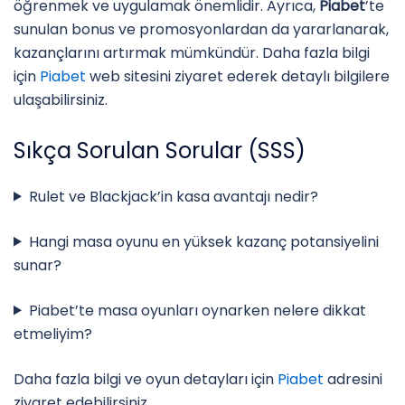
öğrenmek ve uygulamak önemlidir. Ayrıca,
Piabet
’te
sunulan bonus ve promosyonlardan da yararlanarak,
kazançlarını artırmak mümkündür. Daha fazla bilgi
için
Piabet
web sitesini ziyaret ederek detaylı bilgilere
ulaşabilirsiniz.
Sıkça Sorulan Sorular (SSS)
Rulet ve Blackjack’in kasa avantajı nedir?
Hangi masa oyunu en yüksek kazanç potansiyelini
sunar?
Piabet’te masa oyunları oynarken nelere dikkat
etmeliyim?
Daha fazla bilgi ve oyun detayları için
Piabet
adresini
ziyaret edebilirsiniz.