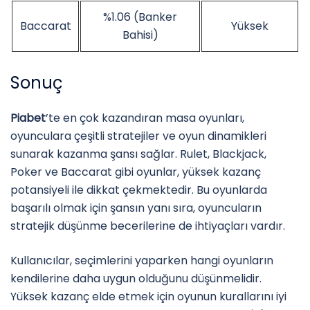
%1.06 (Banker
Baccarat
Yüksek
Bahisi)
Sonuç
Piabet
’te en çok kazandıran masa oyunları,
oyunculara çeşitli stratejiler ve oyun dinamikleri
sunarak kazanma şansı sağlar. Rulet, Blackjack,
Poker ve Baccarat gibi oyunlar, yüksek kazanç
potansiyeli ile dikkat çekmektedir. Bu oyunlarda
başarılı olmak için şansın yanı sıra, oyuncuların
stratejik düşünme becerilerine de ihtiyaçları vardır.
Kullanıcılar, seçimlerini yaparken hangi oyunların
kendilerine daha uygun olduğunu düşünmelidir.
Yüksek kazanç elde etmek için oyunun kurallarını iyi