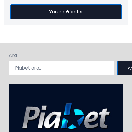
Ara
A