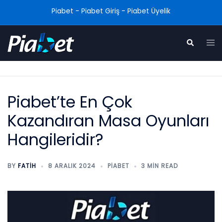
Skip
Piabet - Piabet Giriş - Piabet Üyelik
to
content
Tog
Search
me
Piabet’te En Çok
Kazandıran Masa Oyunları
Hangileridir?
BY
FATIH
8 ARALIK 2024
PIABET
3 MIN READ