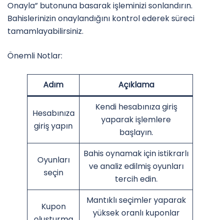
Onayla” butonuna basarak işleminizi sonlandırın.
Bahislerinizin onaylandığını kontrol ederek süreci
tamamlayabilirsiniz.
Önemli Notlar:
Adım
Açıklama
Kendi hesabınıza giriş
Hesabınıza
yaparak işlemlere
giriş yapın
başlayın.
Bahis oynamak için istikrarlı
Oyunları
ve analiz edilmiş oyunları
seçin
tercih edin.
Mantıklı seçimler yaparak
Kupon
yüksek oranlı kuponlar
oluşturma