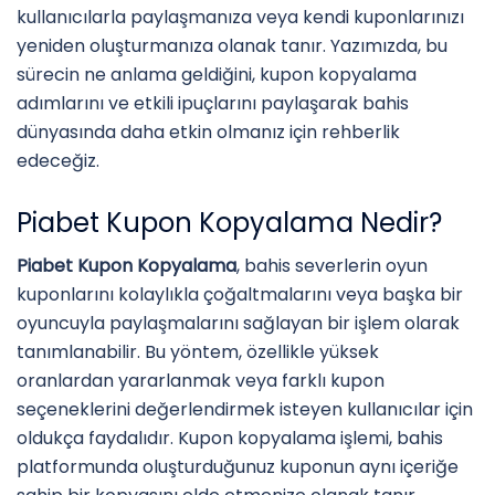
kullanıcılarla paylaşmanıza veya kendi kuponlarınızı
yeniden oluşturmanıza olanak tanır. Yazımızda, bu
sürecin ne anlama geldiğini, kupon kopyalama
adımlarını ve etkili ipuçlarını paylaşarak bahis
dünyasında daha etkin olmanız için rehberlik
edeceğiz.
Piabet Kupon Kopyalama Nedir?
Piabet Kupon Kopyalama
, bahis severlerin oyun
kuponlarını kolaylıkla çoğaltmalarını veya başka bir
oyuncuyla paylaşmalarını sağlayan bir işlem olarak
tanımlanabilir. Bu yöntem, özellikle yüksek
oranlardan yararlanmak veya farklı kupon
seçeneklerini değerlendirmek isteyen kullanıcılar için
oldukça faydalıdır. Kupon kopyalama işlemi, bahis
platformunda oluşturduğunuz kuponun aynı içeriğe