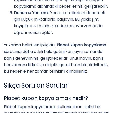
kopyalama alanındaki becerilerinizi geliştirebilir.
Deneme Yöntemi:
Yeni stratejilerinizi denemek
için küçük miktarlarla başlayın. Bu yaklaşım,
kayıplarınızı minimize ederken aynı zamanda
öğrenmenizi sağlar.
Yukarıda belirtilen ipuçları,
Piabet kupon kopyalama
sürecinizi daha etkili hale getirirken, aynı zamanda
bahis deneyiminizi geliştirecektir. Unutmayın, bahis
her zaman dikkat ve disiplin gerektiren bir aktivitedir,
bu nedenle her zaman temkinli olmalısınız.
Sıkça Sorulan Sorular
Piabet kupon kopyalamak nedir?
Piabet kupon kopyalamak, kullanıcıların belirli bir