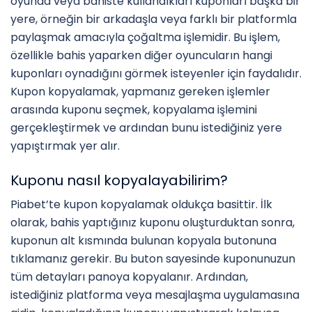
oyunda veya bahiste kullandıkları kuponları başka bir
yere, örneğin bir arkadaşla veya farklı bir platformla
paylaşmak amacıyla çoğaltma işlemidir. Bu işlem,
özellikle bahis yaparken diğer oyuncuların hangi
kuponları oynadığını görmek isteyenler için faydalıdır.
Kupon kopyalamak, yapmanız gereken işlemler
arasında kuponu seçmek, kopyalama işlemini
gerçekleştirmek ve ardından bunu istediğiniz yere
yapıştırmak yer alır.
Kuponu nasıl kopyalayabilirim?
Piabet’te kupon kopyalamak oldukça basittir. İlk
olarak, bahis yaptığınız kuponu oluşturduktan sonra,
kuponun alt kısmında bulunan kopyala butonuna
tıklamanız gerekir. Bu buton sayesinde kuponunuzun
tüm detayları panoya kopyalanır. Ardından,
istediğiniz platforma veya mesajlaşma uygulamasına