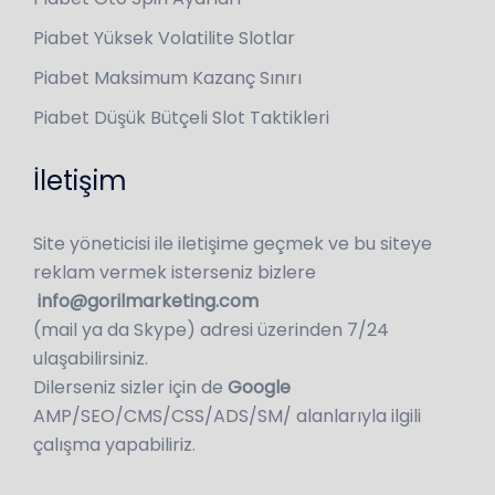
Piabet Yüksek Volatilite Slotlar
Piabet Maksimum Kazanç Sınırı
Piabet Düşük Bütçeli Slot Taktikleri
İletişim
Site yöneticisi ile iletişime geçmek ve bu siteye
reklam vermek isterseniz bizlere
info@gorilmarketing.com
(mail ya da Skype) adresi üzerinden 7/24
ulaşabilirsiniz.
Dilerseniz sizler için de
Google
AMP/SEO/CMS/CSS/ADS/SM/ alanlarıyla ilgili
çalışma yapabiliriz.