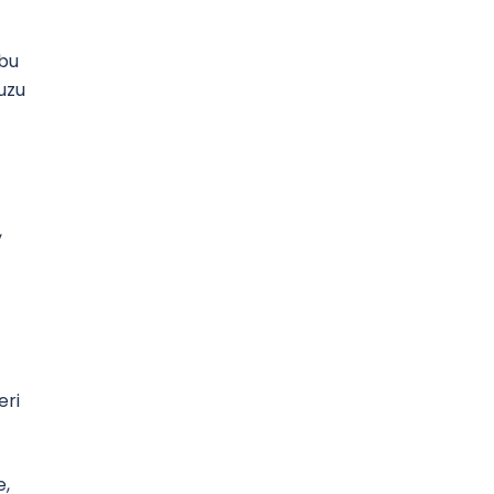
 bu
uzu
,
eri
e,