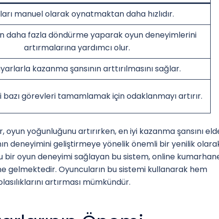
arı manuel olarak oynatmaktan daha hızlıdır.
n daha fazla döndürme yaparak oyun deneyimlerini
artırmalarına yardımcı olur.
 ayarlarla kazanma şansının arttırılmasını sağlar.
i bazı görevleri tamamlamak için odaklanmayı artırır.
, oyun yoğunluğunu artırırken, en iyi kazanma şansını eld
ının deneyimini geliştirmeye yönelik önemli bir yenilik olara
 dostu bir oyun deneyimi sağlayan bu sistem, online kumarhan
aline gelmektedir. Oyuncuların bu sistemi kullanarak hem
lasılıklarını artırması mümkündür.