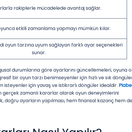
larla rakiplerle mücadelede avantaj sağlar.
oyunca etkili zamanlama yapmayı mümkün kılar.
ndi oyun tarzına uyum sağlayan farklı ayar seçenekleri
sunar.
duygusal durumlarına göre ayarlarını güncellemeleri, oyuna o
resif bir oyun tarzı benimseyenler için hızlı ve sık döngüle
m isteyenler için yavaş ve istikrarlı döngüler idealdir.
Piabe
ın gerçek zamanlı kararlar alarak oyun deneyimlerini
rak, doğru ayarların yapılması, hem finansal kazanç hem d