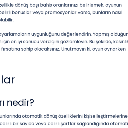
 Özellikle dönüş başı bahis oranlarınızı belirlemek, oyunun
 belirli bonuslar veya promosyonlar varsa, bunların nasıl
abilir.
ayarlamaların uygunluğunu değerlendirin. Yapmış olduğu
n için en iyi sonucu verdiğini gözlemleyin. Bu şekilde, kesinli
fırsatına sahip olacaksınız. Unutmayın ki, oyun oynarken
lar
ı nedir?
yunlarında otomatik dönüş özelliklerini kişiselleştirmelerine
belirli bir sayıda veya belirli şartlar sağlandığında otomat