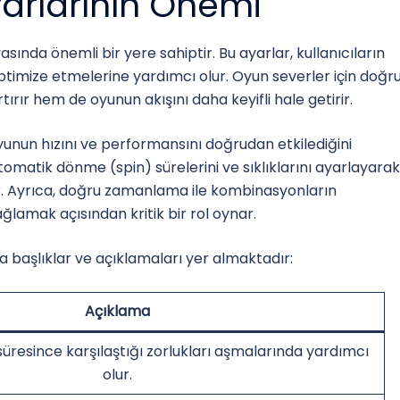
yarlarının Önemi
asında önemli bir yere sahiptir. Bu ayarlar, kullanıcıların
optimize etmelerine yardımcı olur. Oyun severler için doğr
rır hem de oyunun akışını daha keyifli hale getirir.
unun hızını ve performansını doğrudan etkilediğini
tomatik dönme (spin) sürelerini ve sıklıklarını ayarlayarak
er. Ayrıca, doğru zamanlama ile kombinasyonların
lamak açısından kritik bir rol oynar.
 başlıklar ve açıklamaları yer almaktadır:
Açıklama
 süresince karşılaştığı zorlukları aşmalarında yardımcı
olur.