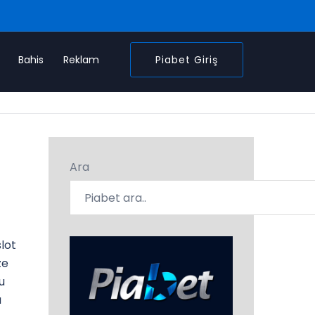
Bahis
Reklam
Piabet Giriş
Ara
slot
ze
u
u