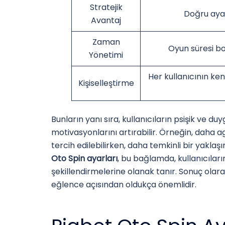
Stratejik
Doğru ayar
Avantaj
Zaman
Oyun süresi b
Yönetimi
Her kullanıcının ke
Kişiselleştirme
Bunların yanı sıra, kullanıcıların psişik ve 
motivasyonlarını artırabilir. Örneğin, daha ag
tercih edilebilirken, daha temkinli bir yaklaşı
Oto Spin ayarları
, bu bağlamda, kullanıcılar
şekillendirmelerine olanak tanır. Sonuç ola
eğlence açısından oldukça önemlidir.