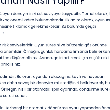
rları Nasıl Yapılır?
k
, oyun deneyiminizi üst seviyeye taşıyabilir. Temel olarak,
irkaç önemli adım bulunmaktadır. İlk adım olarak, oyunun
mesine tıklamak gerekmektedir. Bu bölümde çeşitli
ız.
n risk seviyeleridir. Oyun süresini ve bütçenizi göz önünde
a önemlidir. Örneğin, günlük harcama limitinizi belirlerken
lice düşünmelisiniz. Ayrıca, geliri artırmak için düşük riskli
apmalısınız.
r adımdır. Bu oran, oyundan alacağınız keyfi ve heyecanı
ksa daha yavaş bir deneyim mi istediğinizi belirleyerek, bu
iz. Örneğin, hızlı bir otomatik spin ayarında, döndürme sürel
e süresi sunar.
ir
. Herhangi bir otomatik döndürme ayarı yapmadan önc