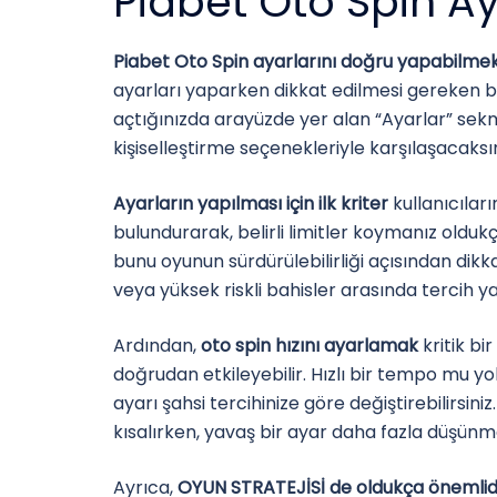
Piabet Oto Spin Aya
Piabet Oto Spin ayarlarını doğru yapabilme
ayarları yaparken dikkat edilmesi gereken b
açtığınızda arayüzde yer alan “Ayarlar” sek
kişiselleştirme seçenekleriyle karşılaşacaksın
Ayarların yapılması için ilk kriter
kullanıcıları
bulundurarak, belirli limitler koymanız oldukç
bunu oyunun sürdürülebilirliği açısından dikkat
veya yüksek riskli bahisler arasında tercih y
Ardından,
oto spin hızını ayarlamak
kritik bi
doğrudan etkileyebilir. Hızlı bir tempo mu yo
ayarı şahsi tercihinize göre değiştirebilirsin
kısalırken, yavaş bir ayar daha fazla düşünm
Ayrıca,
OYUN STRATEJİSİ de oldukça önemlid