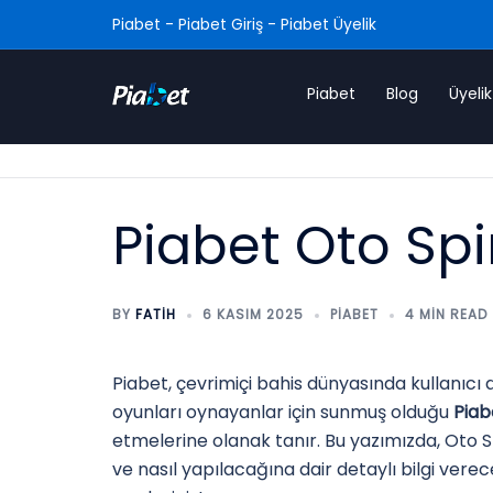
Skip
Piabet - Piabet Giriş - Piabet Üyelik
to
content
Piabet
Blog
Üyelik
Piabet Oto Spi
BY
FATIH
6 KASIM 2025
PIABET
4 MIN READ
Piabet, çevrimiçi bahis dünyasında kullanıcı d
oyunları oynayanlar için sunmuş olduğu
Piab
etmelerine olanak tanır. Bu yazımızda, Oto S
ve nasıl yapılacağına dair detaylı bilgi verec