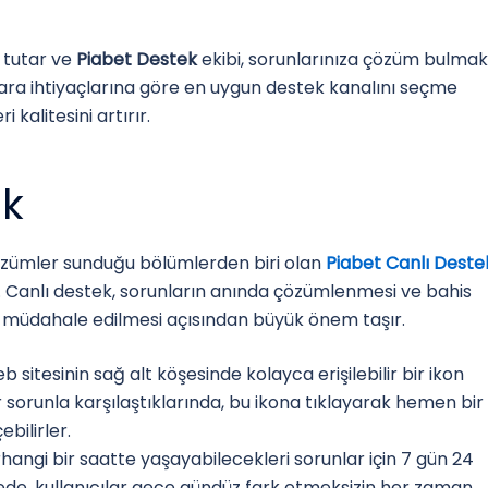
 tutar ve
Piabet Destek
ekibi, sorunlarınıza çözüm bulmak
ıcılara ihtiyaçlarına göre en uygun destek kanalını seçme
 kalitesini artırır.
ek
 çözümler sunduğu bölümlerden biri olan
Piabet Canlı Deste
ptir. Canlı destek, sorunların anında çözümlenmesi ve bahis
lde müdahale edilmesi açısından büyük önem taşır.
 sitesinin sağ alt köşesinde kolayca erişilebilir bir ikon
ir sorunla karşılaştıklarında, bu ikona tıklayarak hemen bir
ebilirler.
rhangi bir saatte yaşayabilecekleri sorunlar için 7 gün 24
yede, kullanıcılar gece gündüz fark etmeksizin her zaman