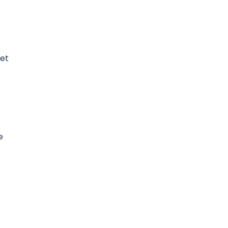
bet
e