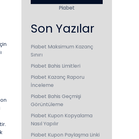
Piabet
Son Yazılar
çin
Piabet Maksimum Kazanç
ı
Sınırı
Piabet Bahis Limitleri
Piabet Kazanç Raporu
İnceleme
Piabet Bahis Geçmişi
fon
Görüntüleme
i
Piabet Kupon Kopyalama
Nasıl Yapılır
ir.
k
Piabet Kupon Paylaşma Linki