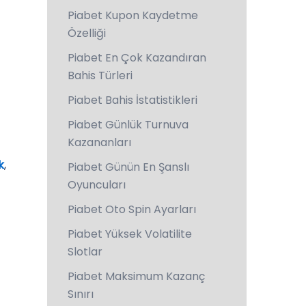
Piabet Kupon Kaydetme
Özelliği
Piabet En Çok Kazandıran
Bahis Türleri
Piabet Bahis İstatistikleri
Piabet Günlük Turnuva
Kazananları
k
,
Piabet Günün En Şanslı
Oyuncuları
Piabet Oto Spin Ayarları
Piabet Yüksek Volatilite
Slotlar
Piabet Maksimum Kazanç
Sınırı