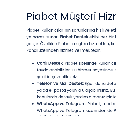
Piabet Müşteri Hiz
Piabet, kullanıcılarının sorunlarına hızlı ve e
yelpazesi sunar.
Piabet Destek
ekibi, her bir
çalışır. Özellikle Piabet müşteri hizmetleri, ku
kanal üzerinden hizmet vermektedir.
Canlı Destek:
Piabet sitesinde, kullanıc
faydalanabilirler. Bu hizmet sayesinde, so
şekilde çözebilirsiniz.
Telefon ve Mail Destek:
Eğer daha detay
ya da e-posta yoluyla ulaşabilirsiniz. Bu
konularda detaylı yardım almanız için id
WhatsApp ve Telegram:
Piabet, modern
WhatsApp ve Telegram üzerinden de Piab