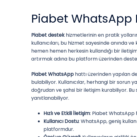
Piabet WhatsApp 
Piabet destek
hizmetlerinin en pratik yollar
kullanıcıları, bu hizmet sayesinde anında ve
hemen hemen herkesin kullandığı bir iletişim
artırmak adına bu platform üzerinden destek
Piabet WhatsApp
hattı üzerinden yapılan de
bulabiliyor. Kullanıcılar, herhangi bir sorun ya
doğrudan ve şahsi bir iletişim kurabiliyor. Bu 
yanıtlanabiliyor.
Hızlı ve Etkili İletişim
: Piabet WhatsApp ha
Kullanıcı Dostu
: WhatsApp, geniş kullanı
platformdur.