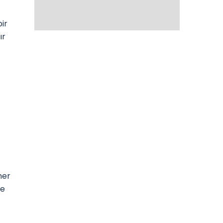
bir
ır
her
ve