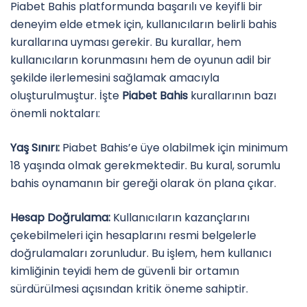
Piabet Bahis platformunda başarılı ve keyifli bir
deneyim elde etmek için, kullanıcıların belirli bahis
kurallarına uyması gerekir. Bu kurallar, hem
kullanıcıların korunmasını hem de oyunun adil bir
şekilde ilerlemesini sağlamak amacıyla
oluşturulmuştur. İşte
Piabet Bahis
kurallarının bazı
önemli noktaları:
Yaş Sınırı:
Piabet Bahis’e üye olabilmek için minimum
18 yaşında olmak gerekmektedir. Bu kural, sorumlu
bahis oynamanın bir gereği olarak ön plana çıkar.
Hesap Doğrulama:
Kullanıcıların kazançlarını
çekebilmeleri için hesaplarını resmi belgelerle
doğrulamaları zorunludur. Bu işlem, hem kullanıcı
kimliğinin teyidi hem de güvenli bir ortamın
sürdürülmesi açısından kritik öneme sahiptir.