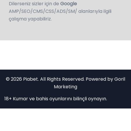
Dilerseniz sizler için de
Google
AMP/SEO/CMS/CSS/ADS/SM/ alanlarıyla ilgili
çalışma yapabiliriz.
© 2026 Piabet. All Rights Reserved. Powered by Goril
Marketing
18+ Kumar ve bahis oyunlarını bilinçli oynayın.