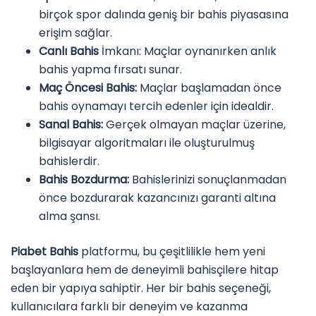
birçok spor dalında geniş bir bahis piyasasına
erişim sağlar.
Canlı Bahis
İmkanı: Maçlar oynanırken anlık
bahis yapma fırsatı sunar.
Maç Öncesi Bahis:
Maçlar başlamadan önce
bahis oynamayı tercih edenler için idealdir.
Sanal Bahis:
Gerçek olmayan maçlar üzerine,
bilgisayar algoritmaları ile oluşturulmuş
bahislerdir.
Bahis Bozdurma:
Bahislerinizi sonuçlanmadan
önce bozdurarak kazancınızı garanti altına
alma şansı.
Piabet Bahis
platformu, bu çeşitlilikle hem yeni
başlayanlara hem de deneyimli bahisçilere hitap
eden bir yapıya sahiptir. Her bir bahis seçeneği,
kullanıcılara farklı bir deneyim ve kazanma