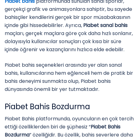
Piabet bahis
platformunda sunulan sanal sporlar,
gerçekçi grafik ve animasyonlara sahiptir, bu sayede
bahisçiler kendilerini gerçek bir spor müsabakasının
içinde gibi hissedebilirler. Ayrıca,
Piabet sanal bahis
maçları, gerçek maçlara göre çok daha hızlı sonlanır,
dolayısıyla kullanıcılar sonuçları çok kısa bir süre
içinde öğrenir ve kazançlarını hızlıca elde edebilir.
Piabet bahis seçenekleri arasında yer alan sanal
bahis, kullanıcılarına hem eğlenceli hem de pratik bir
bahis deneyimi sunmakta olup, Piabet bahis
dünyasında önemli bir yer tutmaktadır.
Piabet Bahis Bozdurma
Piabet Bahis platformunda, oyuncuların en çok tercih
ettiği özelliklerden biri de şüphesiz “
Piabet Bahis
Bozdurma
” özelliğidir. Bu özellik, bahis severlere daha