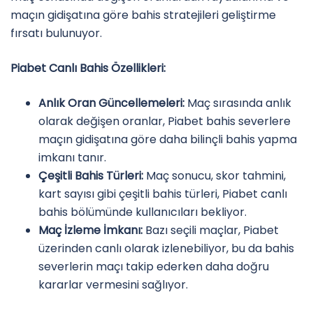
maçın gidişatına göre bahis stratejileri geliştirme
fırsatı bulunuyor.
Piabet Canlı Bahis Özellikleri:
Anlık Oran Güncellemeleri:
Maç sırasında anlık
olarak değişen oranlar, Piabet bahis severlere
maçın gidişatına göre daha bilinçli bahis yapma
imkanı tanır.
Çeşitli Bahis Türleri:
Maç sonucu, skor tahmini,
kart sayısı gibi çeşitli bahis türleri, Piabet canlı
bahis bölümünde kullanıcıları bekliyor.
Maç İzleme İmkanı:
Bazı seçili maçlar, Piabet
üzerinden canlı olarak izlenebiliyor, bu da bahis
severlerin maçı takip ederken daha doğru
kararlar vermesini sağlıyor.