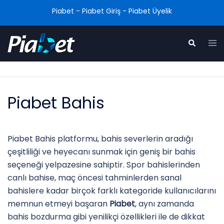
Skip
Piabet - Piabet Giriş - Piabet Üyelik
to
content
Tog
Search
me
Piabet Bahis
Piabet Bahis platformu, bahis severlerin aradığı
çeşitliliği ve heyecanı sunmak için geniş bir bahis
seçeneği yelpazesine sahiptir. Spor bahislerinden
canlı bahise, maç öncesi tahminlerden sanal
bahislere kadar birçok farklı kategoride kullanıcılarını
memnun etmeyi başaran
Piabet
, aynı zamanda
bahis bozdurma gibi yenilikçi özellikleri ile de dikkat