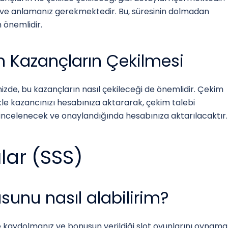
 ve anlamanız gerekmektedir. Bu, süresinin dolmadan
n önemlidir.
n Kazançların Çekilmesi
izde, bu kazançların nasıl çekileceği de önemlidir. Çekim
ikle kazancınızı hesabınıza aktararak, çekim talebi
incelenecek ve onaylandığında hesabınıza aktarılacaktır.
lar (SSS)
usunu nasıl alabilirim?
e kaydolmanız ve bonusun verildiği slot oyunlarını oynama