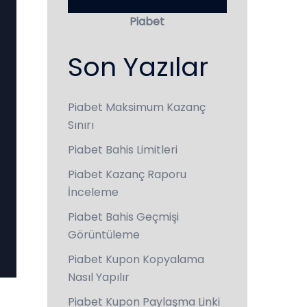
Piabet
Son Yazılar
Piabet Maksimum Kazanç
Sınırı
Piabet Bahis Limitleri
Piabet Kazanç Raporu
İnceleme
Piabet Bahis Geçmişi
Görüntüleme
Piabet Kupon Kopyalama
Nasıl Yapılır
Piabet Kupon Paylaşma Linki