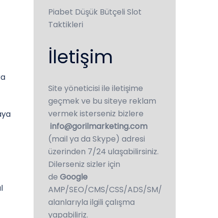
Piabet Düşük Bütçeli Slot
Taktikleri
İletişim
ra
Site yöneticisi ile iletişime
geçmek ve bu siteye reklam
vermek isterseniz bizlere
aya
info@gorilmarketing.com
(mail ya da Skype) adresi
üzerinden 7/24 ulaşabilirsiniz.
Dilerseniz sizler için
de
Google
l
AMP/SEO/CMS/CSS/ADS/SM/
alanlarıyla ilgili çalışma
yapabiliriz.