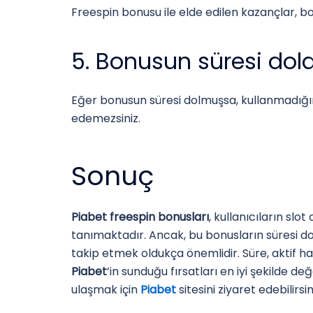
Freespin bonusu ile elde edilen kazançlar, bon
5. Bonusun süresi dol
Eğer bonusun süresi dolmuşsa, kullanmadığınız
edemezsiniz.
Sonuç
Piabet freespin bonusları
, kullanıcıların sl
tanımaktadır. Ancak, bu bonusların süresi dolm
takip etmek oldukça önemlidir. Süre, aktif ha
Piabet
’in sunduğu fırsatları en iyi şekilde d
ulaşmak için
Piabet
sitesini ziyaret edebilirsin