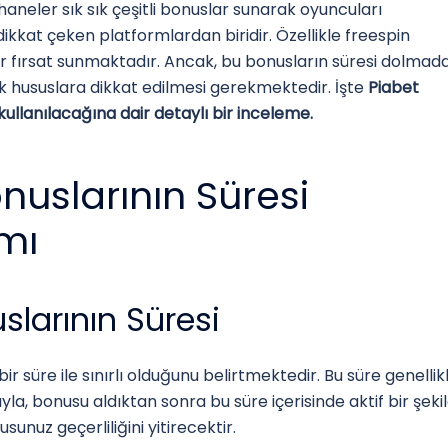
aneler sık sık çeşitli bonuslar sunarak oyuncuları
dikkat çeken platformlardan biridir. Özellikle freespin
bir fırsat sunmaktadır. Ancak, bu bonusların süresi dolmad
itik hususlara dikkat edilmesi gerekmektedir. İşte
Piabet
ullanılacağına dair detaylı bir inceleme.
nuslarının Süresi
mı
slarının Süresi
ir süre ile sınırlı olduğunu belirtmektedir. Bu süre genellik
ıyla, bonusu aldıktan sonra bu süre içerisinde aktif bir şeki
unuz geçerliliğini yitirecektir.