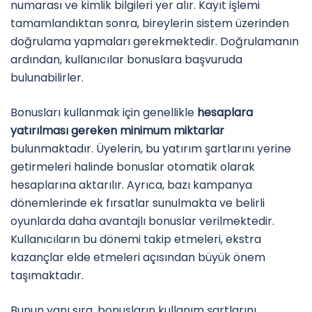
numarası ve kimlik bilgileri yer alır. Kayıt işlemi
tamamlandıktan sonra, bireylerin sistem üzerinden
doğrulama yapmaları gerekmektedir. Doğrulamanın
ardından, kullanıcılar bonuslara başvuruda
bulunabilirler.
Bonusları kullanmak için genellikle
hesaplara
yatırılması gereken minimum miktarlar
bulunmaktadır. Üyelerin, bu yatırım şartlarını yerine
getirmeleri halinde bonuslar otomatik olarak
hesaplarına aktarılır. Ayrıca, bazı kampanya
dönemlerinde ek fırsatlar sunulmakta ve belirli
oyunlarda daha avantajlı bonuslar verilmektedir.
Kullanıcıların bu dönemi takip etmeleri, ekstra
kazançlar elde etmeleri açısından büyük önem
taşımaktadır.
Bunun yanı sıra, bonusların kullanım şartlarını