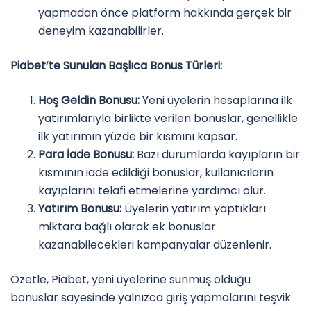
yapmadan önce platform hakkında gerçek bir
deneyim kazanabilirler.
Piabet’te Sunulan Başlıca Bonus Türleri:
Hoş Geldin Bonusu:
Yeni üyelerin hesaplarına ilk
yatırımlarıyla birlikte verilen bonuslar, genellikle
ilk yatırımın yüzde bir kısmını kapsar.
Para İade Bonusu:
Bazı durumlarda kayıpların bir
kısmının iade edildiği bonuslar, kullanıcıların
kayıplarını telafi etmelerine yardımcı olur.
Yatırım Bonusu:
Üyelerin yatırım yaptıkları
miktara bağlı olarak ek bonuslar
kazanabilecekleri kampanyalar düzenlenir.
Özetle, Piabet, yeni üyelerine sunmuş olduğu
bonuslar sayesinde yalnızca giriş yapmalarını teşvik