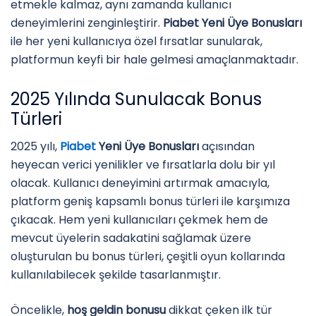
etmekle kalmaz, aynı zamanda kullanıcı
deneyimlerini zenginleştirir.
Piabet Yeni Üye Bonusları
ile her yeni kullanıcıya özel fırsatlar sunularak,
platformun keyfi bir hale gelmesi amaçlanmaktadır.
2025 Yılında Sunulacak Bonus
Türleri
2025 yılı,
Piabet
Yeni Üye Bonusları
açısından
heyecan verici yenilikler ve fırsatlarla dolu bir yıl
olacak. Kullanıcı deneyimini artırmak amacıyla,
platform geniş kapsamlı bonus türleri ile karşımıza
çıkacak. Hem yeni kullanıcıları çekmek hem de
mevcut üyelerin sadakatini sağlamak üzere
oluşturulan bu bonus türleri, çeşitli oyun kollarında
kullanılabilecek şekilde tasarlanmıştır.
Öncelikle,
hoş geldin bonusu
dikkat çeken ilk tür