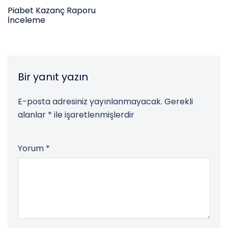
Piabet Kazanç Raporu
İnceleme
Bir yanıt yazın
E-posta adresiniz yayınlanmayacak.
Gerekli
alanlar
*
ile işaretlenmişlerdir
Yorum
*