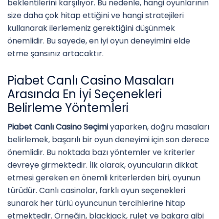
beklentilerini karşılıyor. Bu nedenle, hangi oyunlarının
size daha çok hitap ettiğini ve hangi stratejileri
kullanarak ilerlemeniz gerektiğini düşünmek
önemlidir. Bu sayede, en iyi oyun deneyimini elde
etme şansınız artacaktır.
Piabet Canlı Casino Masaları
Arasında En İyi Seçenekleri
Belirleme Yöntemleri
Piabet Canlı Casino Seçimi
yaparken, doğru masaları
belirlemek, başarılı bir oyun deneyimi için son derece
önemlidir. Bu noktada bazı yöntemler ve kriterler
devreye girmektedir. İlk olarak, oyuncuların dikkat
etmesi gereken en önemli kriterlerden biri, oyunun
türüdür. Canlı casinolar, farklı oyun seçenekleri
sunarak her türlü oyuncunun tercihlerine hitap
etmektedir. Örneğin, blackjack, rulet ve bakara gibi