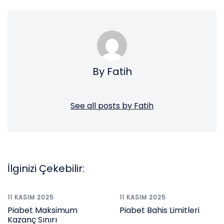
By Fatih
See all posts by Fatih
İlginizi Çekebilir:
11 KASIM 2025
11 KASIM 2025
Piabet Maksimum
Piabet Bahis Limitleri
Kazanç Sınırı