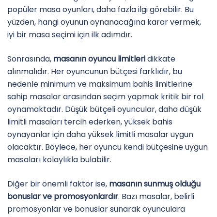
popüler masa oyunları, daha fazla ilgi görebilir. Bu
yüzden, hangi oyunun oynanacağına karar vermek,
iyi bir masa seçimi için ilk adımdır.
Sonrasında,
masanın oyuncu limitleri
dikkate
alınmalıdır. Her oyuncunun bütçesi farklıdır, bu
nedenle minimum ve maksimum bahis limitlerine
sahip masalar arasından seçim yapmak kritik bir rol
oynamaktadır. Düşük bütçeli oyuncular, daha düşük
limitli masaları tercih ederken, yüksek bahis
oynayanlar için daha yüksek limitli masalar uygun
olacaktır. Böylece, her oyuncu kendi bütçesine uygun
masaları kolaylıkla bulabilir.
Diğer bir önemli faktör ise,
masanın sunmuş olduğu
bonuslar ve promosyonlardır
. Bazı masalar, belirli
promosyonlar ve bonuslar sunarak oyunculara