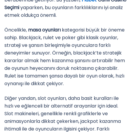
Seçimi
yaparken, bu oyunların farklılıklarını iyi analiz
etmek oldukça önemli.
Öncelikle,
masa oyunları
kategorisi büyük bir öneme
sahip. Blackjack, rulet ve poker gibi klasik oyunlar,
strateji ve şansın birleşimiyle oyunculara farklı
deneyimler sunuyor. Örneğin, blackjack’te stratejik
kararlar almak hem kazanma şansını artırabilir hem
de oyunun heyecanını doruk noktasına çıkarabilir.
Rulet ise tamamen şansa dayalı bir oyun olarak, hızlı
oynanışı ile dikkat çekiyor.
Diğer yandan, slot oyunları, daha basit kuralları ile
hızlı ve eğlenceli bir alternatif arayanlar için ideal.
Slot makineleri, genellikle renkli grafiklerle ve
animasyonlarla dikkat çekerken, jackpot kazanma
ihtimali ile de oyuncuların ilgisini çekiyor. Farklı