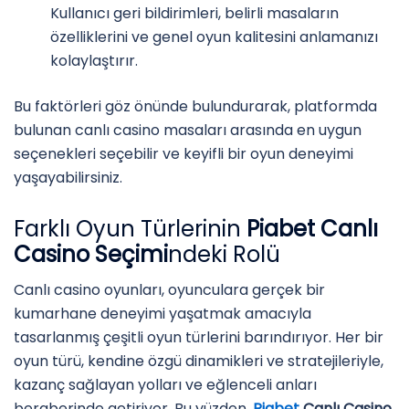
Kullanıcı geri bildirimleri, belirli masaların
özelliklerini ve genel oyun kalitesini anlamanızı
kolaylaştırır.
Bu faktörleri göz önünde bulundurarak, platformda
bulunan canlı casino masaları arasında en uygun
seçenekleri seçebilir ve keyifli bir oyun deneyimi
yaşayabilirsiniz.
Farklı Oyun Türlerinin
Piabet Canlı
Casino Seçimi
ndeki Rolü
Canlı casino oyunları, oyunculara gerçek bir
kumarhane deneyimi yaşatmak amacıyla
tasarlanmış çeşitli oyun türlerini barındırıyor. Her bir
oyun türü, kendine özgü dinamikleri ve stratejileriyle,
kazanç sağlayan yolları ve eğlenceli anları
beraberinde getiriyor. Bu yüzden,
Piabet
Canlı Casino