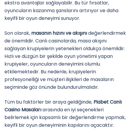
ekstra avantajlar sağlayabilir. Bu tür fırsatlar,
oyuncuların kazanma şanslarını artırıyor ve daha
keyifli bir oyun deneyimi sunuyor.
Son olarak,
masanın hızını ve akışını
değerlendirmek
de önemlidir. Canlı casinolarda, masa akışını
sağlayan krupiyelerin yetenekleri oldukça önemlidir.
Hızlı ve düzgün bir şekilde oyun yönetimi yapan
krupiyeler, oyuncuların deneyimini olumlu
etkilemektedir. Bu nedenle, krupiyelerin
profesyonelliği ve müşteri ilişkileri de masaların
seçiminde göz önünde bulundurulmalıdır.
Tüm bu faktörler bir araya geldiğinde,
Piabet Canlı
Casino Masaları
arasında en iyi seçenekleri
belirlemek için kapsamlı bir değerlendirme yapmak,
keyifli bir oyun deneyiminin kapılarını açacaktır.