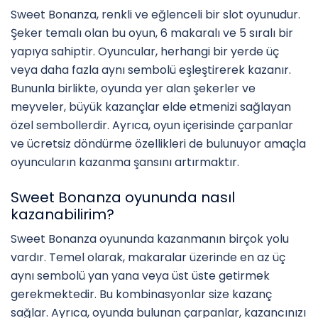
Sweet Bonanza, renkli ve eğlenceli bir slot oyunudur.
Şeker temalı olan bu oyun, 6 makaralı ve 5 sıralı bir
yapıya sahiptir. Oyuncular, herhangi bir yerde üç
veya daha fazla aynı sembolü eşleştirerek kazanır.
Bununla birlikte, oyunda yer alan şekerler ve
meyveler, büyük kazançlar elde etmenizi sağlayan
özel sembollerdir. Ayrıca, oyun içerisinde çarpanlar
ve ücretsiz döndürme özellikleri de bulunuyor amaçla
oyuncuların kazanma şansını artırmaktır.
Sweet Bonanza oyununda nasıl
kazanabilirim?
Sweet Bonanza oyununda kazanmanın birçok yolu
vardır. Temel olarak, makaralar üzerinde en az üç
aynı sembolü yan yana veya üst üste getirmek
gerekmektedir. Bu kombinasyonlar size kazanç
sağlar. Ayrıca, oyunda bulunan çarpanlar, kazancınızı