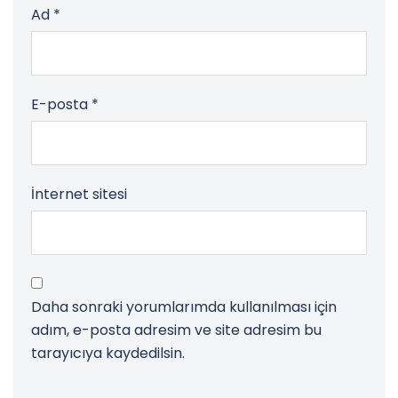
Ad
*
E-posta
*
İnternet sitesi
Daha sonraki yorumlarımda kullanılması için
adım, e-posta adresim ve site adresim bu
tarayıcıya kaydedilsin.