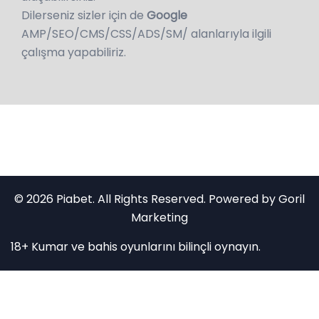
Dilerseniz sizler için de
Google
AMP/SEO/CMS/CSS/ADS/SM/ alanlarıyla ilgili
çalışma yapabiliriz.
© 2026 Piabet. All Rights Reserved. Powered by Goril
Marketing
18+ Kumar ve bahis oyunlarını bilinçli oynayın.