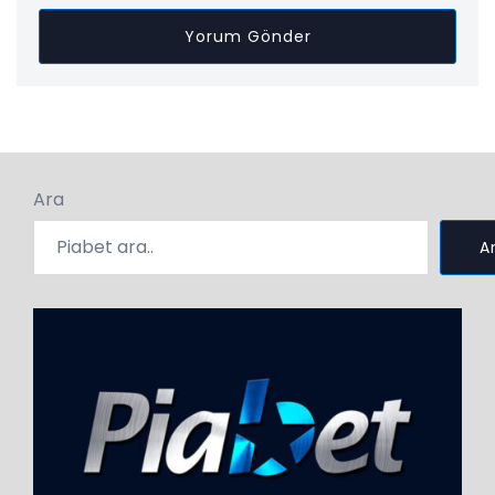
Ara
A