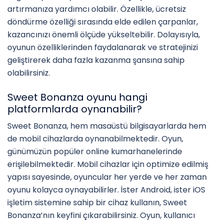
artırmanıza yardımcı olabilir. Özellikle, ücretsiz
döndürme özelliği sırasında elde edilen çarpanlar,
kazancınızı önemli ölçüde yükseltebilir. Dolayısıyla,
oyunun özelliklerinden faydalanarak ve stratejinizi
geliştirerek daha fazla kazanma şansına sahip
olabilirsiniz.
Sweet Bonanza oyunu hangi
platformlarda oynanabilir?
Sweet Bonanza, hem masaüstü bilgisayarlarda hem
de mobil cihazlarda oynanabilmektedir. Oyun,
günümüzün popüler online kumarhanelerinde
erişilebilmektedir. Mobil cihazlar için optimize edilmiş
yapısı sayesinde, oyuncular her yerde ve her zaman
oyunu kolayca oynayabilirler. İster Android, ister iOS
işletim sistemine sahip bir cihaz kullanın, Sweet
Bonanza’nın keyfini çıkarabilirsiniz. Oyun, kullanıcı