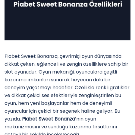
Piabet Sweet Bonanza, çevrimiçi oyun dünyasında
dikkat çeken, eğlenceli ve zengin özelliklere sahip bir
slot oyunudur. Oyun mekaniği, oyunculara çeşitli
kazanma imkanları sunarak heyecan dolu bir
deneyim yaşatmayı hedefler. Özellikle renkli grafikler
ve dikkat çekici ses efektleriyle zenginleştirilen bu
oyun, hem yeni başlayanlar hem de deneyimli
oyuncular için çekici bir seçenek haline geliyor. Bu
yazıda,
Piabet Sweet Bonanza
’nın oyun
mekanizmasını ve sunduğu kazanma fırsatlarını
detaylı bir şekilde inceleyeceğiz.