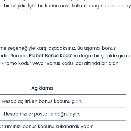
r bilgidir. İşte bu kodun nasıl kullanılacağına dair detay
irme seçeneğiyle karşılaşacaksınız. Bu aşama, bonus
ımdır. Burada,
Piabet Bonus Kodu
‘nu doğru bir şekilde girm
e “Promo Kodu” veya “Bonus Kodu” adı altında bir alan
Açıklama
Hesap açılırken bonus kodunu girin.
Hesabınızı e-posta ile doğrulayın.
yatırımınızı bonus kodunu kullanarak yapın.