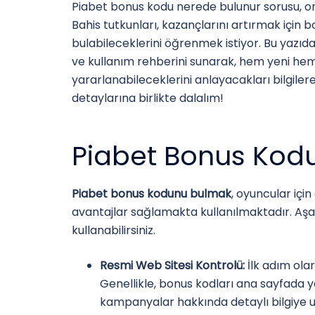
Piabet bonus kodu nerede bulunur sorusu, on
Bahis tutkunları, kazançlarını artırmak için 
bulabileceklerini öğrenmek istiyor. Bu yazıd
ve kullanım rehberini sunarak, hem yeni hem d
yararlanabileceklerini anlayacakları bilgile
detaylarına birlikte dalalım!
Piabet Bonus Kodu
Piabet bonus kodunu bulmak
, oyuncular içi
avantajlar sağlamakta kullanılmaktadır. Aşağ
kullanabilirsiniz.
Resmi Web Sitesi Kontrolü:
İlk adım olar
Genellikle, bonus kodları ana sayfada 
kampanyalar hakkında detaylı bilgiye ula