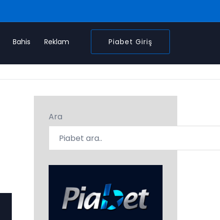
Bahis
Reklam
Piabet Giriş
Ara