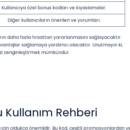
Kullanıcıya özel bonus kodları ve kıyaslamalar.
Diğer kullanıcıların önerileri ve yorumları.
rın daha fazla fırsattan yararlanmasını sağlayacaktır.
avantajlar sağlamaya yardımcı olacaktır. Unutmayın ki,
izi zenginleştirmek mümkündür.
 Kullanım Rehberi
ı için oldukça önemlidir. Bu kod, çeşitli promosyonlardan v