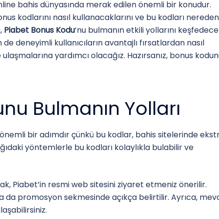
line bahis dünyasında merak edilen önemli bir konudur.
bonus kodlarını nasıl kullanacaklarını ve bu kodları nereden
a,
Piabet Bonus Kodu
‘nu bulmanın etkili yollarını keşfedec
e deneyimli kullanıcıların avantajlı fırsatlardan nasıl
re ulaşmalarına yardımcı olacağız. Hazırsanız, bonus kodu
nu Bulmanın Yolları
n önemli bir adımdır çünkü bu kodlar, bahis sitelerinde ekst
ıdaki yöntemlerle bu kodları kolaylıkla bulabilir ve
ak, Piabet’in resmi web sitesini ziyaret etmeniz önerilir.
ya da promosyon sekmesinde açıkça belirtilir. Ayrıca, mev
şabilirsiniz.