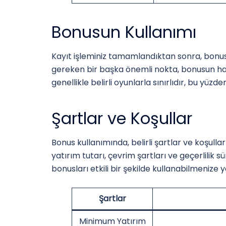
Bonusun Kullanımı
Kayıt işleminiz tamamlandıktan sonra, bonus 
gereken bir başka önemli nokta, bonusun hang
genellikle belirli oyunlarla sınırlıdır, bu yüz
Şartlar ve Koşullar
Bonus kullanımında, belirli şartlar ve koşulla
yatırım tutarı, çevrim şartları ve geçerlilik
bonusları etkili bir şekilde kullanabilmenize 
Şartlar
Minimum Yatırım