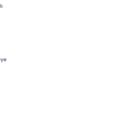
lı
eye