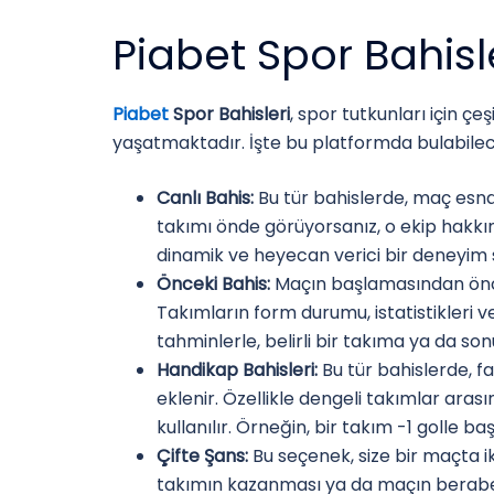
Piabet Spor Bahisler
Piabet
Spor Bahisleri
, spor tutkunları için ç
yaşatmaktadır. İşte bu platformda bulabileceği
Canlı Bahis:
Bu tür bahislerde, maç esnas
takımı önde görüyorsanız, o ekip hakkın
dinamik ve heyecan verici bir deneyim 
Önceki Bahis:
Maçın başlamasından önce
Takımların form durumu, istatistikleri 
tahminlerle, belirli bir takıma ya da son
Handikap Bahisleri:
Bu tür bahislerde, fa
eklenir. Özellikle dengeli takımlar ar
kullanılır. Örneğin, bir takım -1 golle 
Çifte Şans:
Bu seçenek, size bir maçta ik
takımın kazanması ya da maçın berabere