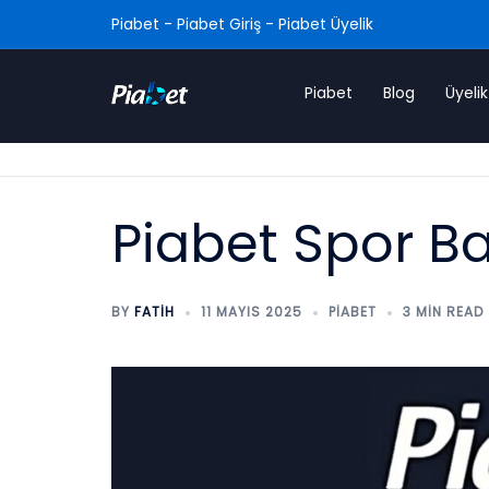
Skip
Piabet - Piabet Giriş - Piabet Üyelik
to
content
Piabet
Blog
Üyelik
Piabet Spor Ba
BY
FATIH
11 MAYIS 2025
PIABET
3 MIN READ