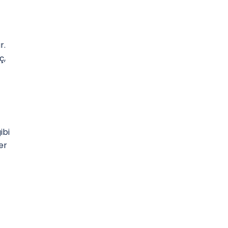
r.
ç,
ibi
er