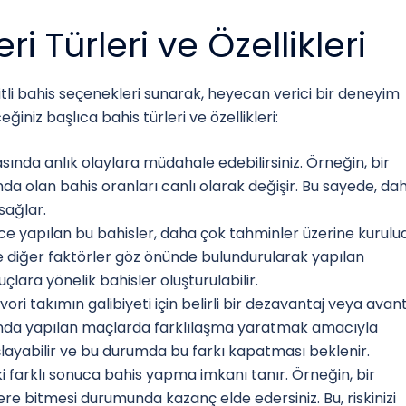
i Türleri ve Özellikleri
eşitli bahis seçenekleri sunarak, heyecan verici bir deneyim
niz başlıca bahis türleri ve özellikleri:
ında anlık olaylara müdahale edebilirsiniz. Örneğin, bir
da olan bahis oranları canlı olarak değişir. Bu sayede, da
sağlar.
 yapılan bu bahisler, daha çok tahminler üzerine kurulud
ve diğer faktörler göz önünde bulundurularak yapılan
uçlara yönelik bahisler oluşturulabilir.
vori takımın galibiyeti için belirli bir dezavantaj veya avan
asında yapılan maçlarda farklılaşma yaratmak amacıyla
başlayabilir ve bu durumda bu farkı kapatması beklenir.
i farklı sonuca bahis yapma imkanı tanır. Örneğin, bir
 bitmesi durumunda kazanç elde edersiniz. Bu, riskinizi