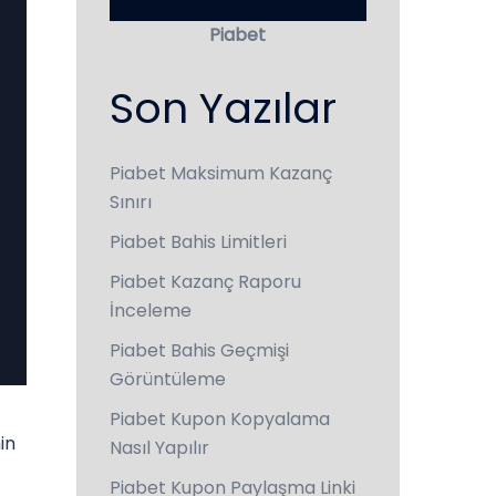
Piabet
Son Yazılar
Piabet Maksimum Kazanç
Sınırı
Piabet Bahis Limitleri
Piabet Kazanç Raporu
İnceleme
Piabet Bahis Geçmişi
Görüntüleme
Piabet Kupon Kopyalama
in
Nasıl Yapılır
Piabet Kupon Paylaşma Linki