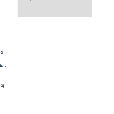
ha
ur.
taj