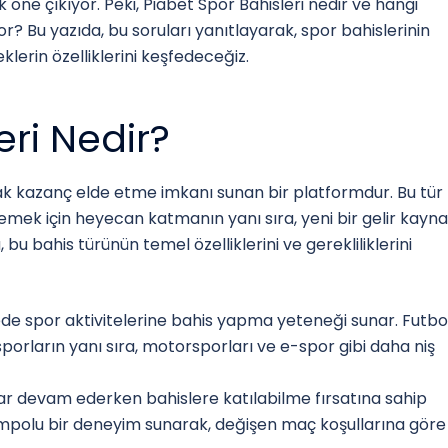
öne çıkıyor. Peki, Piabet Spor Bahisleri nedir ve hangi
uyor? Bu yazıda, bu soruları yanıtlayarak, spor bahislerinin
lerin özelliklerini keşfedeceğiz.
eri Nedir?
ak kazanç elde etme imkanı sunan bir platformdur. Bu tür
zlemek için heyecan katmanın yanı sıra, yeni bir gelir kayna
bu bahis türünün temel özelliklerini ve gerekliliklerini
zede spor aktivitelerine bahis yapma yeteneği sunar. Futbol
sporların yanı sıra, motorsporları ve e-spor gibi daha niş
çlar devam ederken bahislere katılabilme fırsatına sahip
tempolu bir deneyim sunarak, değişen maç koşullarına göre