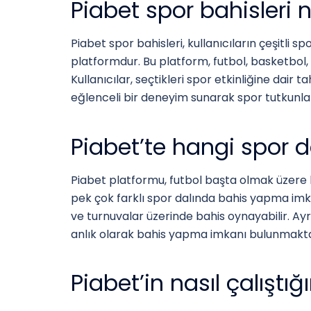
Piabet spor bahisleri 
Piabet spor bahisleri, kullanıcıların çeşitli
platformdur. Bu platform, futbol, basketbol, 
Kullanıcılar, seçtikleri spor etkinliğine dair 
eğlenceli bir deneyim sunarak spor tutkunların
Piabet’te hangi spor d
Piabet platformu, futbol başta olmak üzere b
pek çok farklı spor dalında bahis yapma imka
ve turnuvalar üzerinde bahis oynayabilir. Ay
anlık olarak bahis yapma imkanı bulunmakta
Piabet’in nasıl çalıştığ