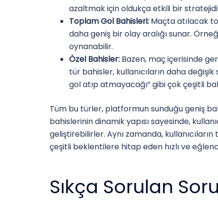
azaltmak için oldukça etkili bir stratejidi
Toplam Gol Bahisleri:
Maçta atılacak to
daha geniş bir olay aralığı sunar. Örneğin
oynanabilir.
Özel Bahisler:
Bazen, maç içerisinde ger
tür bahisler, kullanıcıların daha değişik
gol atıp atmayacağı” gibi çok çeşitli b
Tüm bu türler, platformun sunduğu geniş bah
bahislerinin dinamik yapısı sayesinde, kullanı
geliştirebilirler. Aynı zamanda, kullanıcıların
çeşitli beklentilere hitap eden hızlı ve eğle
Sıkça Sorulan Soru