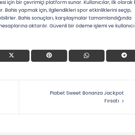
i için bir çevrimiçi platform sunar. Kullanıcılar, ilk olarak 
Bahis yapmak için, ilgilendikleri spor etkinliklerini seçip,
ebilirler. Bahis sonuçları, karşılaşmalar tamamlandığında
 hesaplarına aktarılır. Güvenli bir ödeme işlemi ve kullanıcı
Piabet Sweet Bonanza Jackpot
Fırsatı