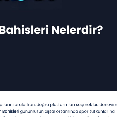
apılarını aralarken, doğru platformları seçmek bu deneyim
 Bahisleri
günümüzün dijital ortamında spor tutkunlarına