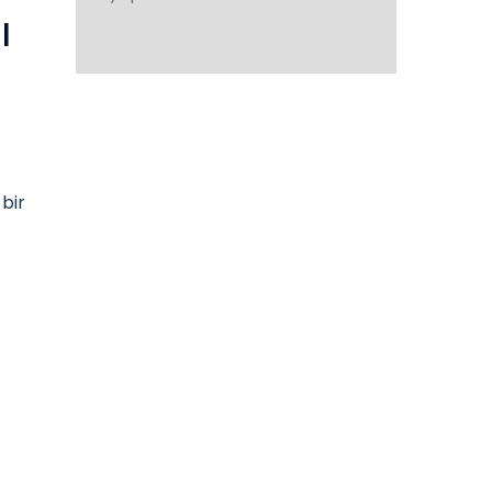
ı
bir