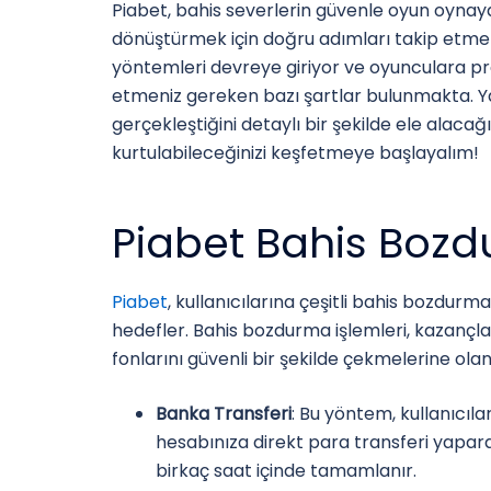
Piabet, bahis severlerin güvenle oyun oynaya
dönüştürmek için doğru adımları takip etmen
yöntemleri devreye giriyor ve oyunculara pra
etmeniz gereken bazı şartlar bulunmakta. Ya
gerçekleştiğini detaylı bir şekilde ele alacağ
kurtulabileceğinizi keşfetmeye başlayalım!
Piabet Bahis Boz
Piabet
, kullanıcılarına çeşitli bahis bozdur
hedefler. Bahis bozdurma işlemleri, kazançlar
fonlarını güvenli bir şekilde çekmelerine ola
Banka Transferi
: Bu yöntem, kullanıcıla
hesabınıza direkt para transferi yaparak,
birkaç saat içinde tamamlanır.