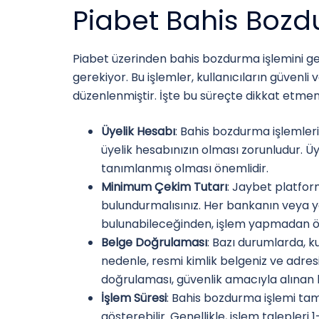
Piabet Bahis Bozdu
Piabet üzerinden bahis bozdurma işlemini ger
gerekiyor. Bu işlemler, kullanıcıların güvenli 
düzenlenmiştir. İşte bu süreçte dikkat etme
Üyelik Hesabı
: Bahis bozdurma işlemleri
üyelik hesabınızın olması zorunludur. Üye
tanımlanmış olması önemlidir.
Minimum Çekim Tutarı
: Jaybet platfo
bulundurmalısınız. Her bankanın veya yö
bulunabileceğinden, işlem yapmadan önc
Belge Doğrulaması
: Bazı durumlarda, ku
nedenle, resmi kimlik belgeniz ve adresi
doğrulaması, güvenlik amacıyla alınan 
İşlem Süresi
: Bahis bozdurma işlemi tam
gösterebilir. Genellikle, işlem talepleri