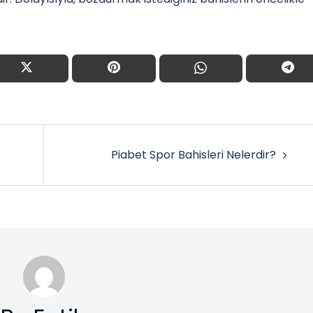
Piabet Spor Bahisleri Nelerdir?