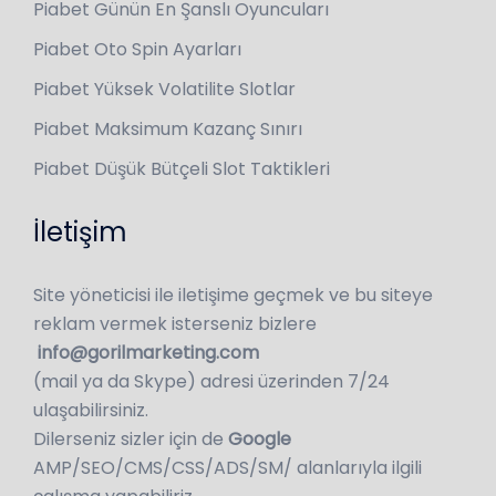
Piabet Günün En Şanslı Oyuncuları
Piabet Oto Spin Ayarları
Piabet Yüksek Volatilite Slotlar
Piabet Maksimum Kazanç Sınırı
Piabet Düşük Bütçeli Slot Taktikleri
İletişim
Site yöneticisi ile iletişime geçmek ve bu siteye
reklam vermek isterseniz bizlere
info@gorilmarketing.com
(mail ya da Skype) adresi üzerinden 7/24
ulaşabilirsiniz.
Dilerseniz sizler için de
Google
AMP/SEO/CMS/CSS/ADS/SM/ alanlarıyla ilgili