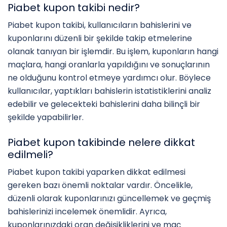
Piabet kupon takibi nedir?
Piabet kupon takibi, kullanıcıların bahislerini ve
kuponlarını düzenli bir şekilde takip etmelerine
olanak tanıyan bir işlemdir. Bu işlem, kuponların hangi
maçlara, hangi oranlarla yapıldığını ve sonuçlarının
ne olduğunu kontrol etmeye yardımcı olur. Böylece
kullanıcılar, yaptıkları bahislerin istatistiklerini analiz
edebilir ve gelecekteki bahislerini daha bilinçli bir
şekilde yapabilirler.
Piabet kupon takibinde nelere dikkat
edilmeli?
Piabet kupon takibi yaparken dikkat edilmesi
gereken bazı önemli noktalar vardır. Öncelikle,
düzenli olarak kuponlarınızı güncellemek ve geçmiş
bahislerinizi incelemek önemlidir. Ayrıca,
kuponlarınızdaki oran değişikliklerini ve maç