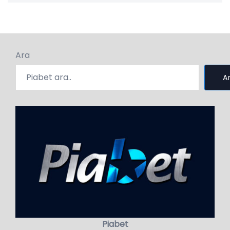
Ara
A
Piabet