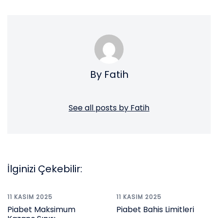
By Fatih
See all posts by Fatih
İlginizi Çekebilir:
11 KASIM 2025
11 KASIM 2025
Piabet Maksimum
Piabet Bahis Limitleri