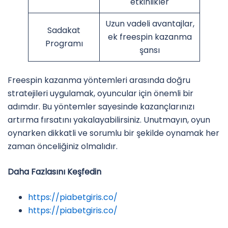
etkinlikler
Uzun vadeli avantajlar,
Sadakat
ek freespin kazanma
Programı
şansı
Freespin kazanma yöntemleri arasında doğru
stratejileri uygulamak, oyuncular için önemli bir
adımdır. Bu yöntemler sayesinde kazançlarınızı
artırma fırsatını yakalayabilirsiniz. Unutmayın, oyun
oynarken dikkatli ve sorumlu bir şekilde oynamak her
zaman önceliğiniz olmalıdır.
Daha Fazlasını Keşfedin
https://piabetgiris.co/
https://piabetgiris.co/