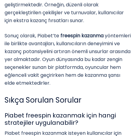
geliştirmektedir. Örneğin, düzenli olarak
gerçekleştirilen çekilişler ve turnuvalar, kullanıcılar
için ekstra kazanç fırsatları sunar.
Sonuç olarak, Piabet’te
freespin kazanma
yöntemleri
ile birlikte avantajları, kullanıcıların deneyimini ve
kazanç potansiyelini artıran önemli unsurlar arasında
yer almaktadır. Oyun dünyasında bu kadar zengin
seçenekler sunan bir platformda, oyuncular hem
eğlenceli vakit geçirirken hem de kazanma şansı
elde etmektedirler.
Sıkça Sorulan Sorular
Piabet freespin kazanmak için hangi
stratejiler uygulanabilir?
Piabet freespin kazanmak isteyen kullanıcılar için