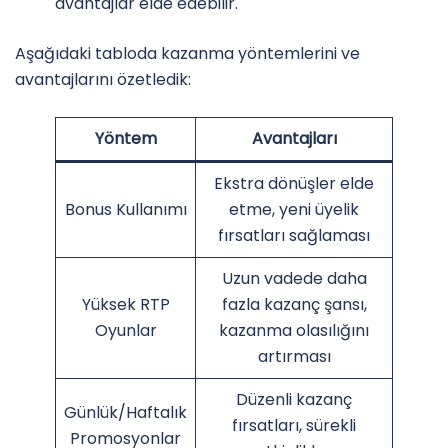
avantajlar elde edebilir.
Aşağıdaki tabloda kazanma yöntemlerini ve
avantajlarını özetledik:
Yöntem
Avantajları
Ekstra dönüşler elde
Bonus Kullanımı
etme, yeni üyelik
fırsatları sağlaması
Uzun vadede daha
Yüksek RTP
fazla kazanç şansı,
Oyunlar
kazanma olasılığını
artırması
Düzenli kazanç
Günlük/Haftalık
fırsatları, sürekli
Promosyonlar