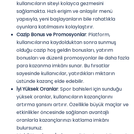
kullanıcıların siteyi kolayca gezmesini
sağlamakta. Hızlı erişim ve anlaşılır menü
yapısıyla, yeni başlayanların bile rahatlıkla
oyunlara katılmasını kolaylaştırır.
Cazip Bonus ve Promosyonlar
: Platform,
kullanıcılarına kaydolduktan sonra sunmuş
olduğu cazip hoş geldin bonusları, yatırım
bonusları ve düzenli promosyonlar ile daha fazla
para kazanma imkânı sunar. Bu fırsatlar
sayesinde kullanıcılar, yatırdıkları miktarın
üstünde kazanç elde edebilir.
İyi Yüksek Oranlar
: Spor bahisleri için sunduğu
yüksek oranlar, kullanıcıların kazançlarını
artırma şansını artırır. Özellikle büyük maçlar ve
etkinlikler öncesinde sağlanan avantajlı
oranlarla kazançlarınızı katlama imkânı
bulursunuz.