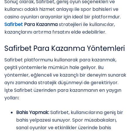
Sonuç olarak, Safirbet, geniş oyun seçenekleri ve
kullanıcı odaklı hizmet anlayışı ile spor bahisleri ve
casino oyunları arayanlar için ideal bir platformdur.
Safirbet
Para Kazanma
stratejileri ile kullanıcılar,
kazançlarını artırma fırsatını elde edebilirler.
Safirbet Para Kazanma Yöntemleri
Safirbet platformunu kullanarak para kazanmak,
çeşitli yöntemlerle mümkün hale geliyor. Bu
yöntemler, eğlenceli ve kazançlı bir deneyim sunarak
aynı zamanda stratejik düşünmeyi de gerektiriyor.
İşte Safirbet üzerinden para kazanmanın en yaygın
yolları:
Bahis Yapmak:
Safirbet, kullanıcılarına geniş bir
bahis yelpazesi sunuyor. Spor müsabakaları,
sanal oyunlar ve etkinlikler üzerinde bahis