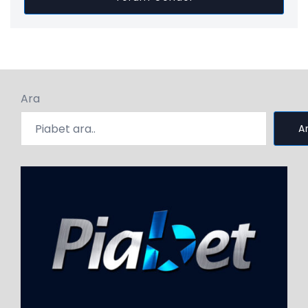
Ara
A