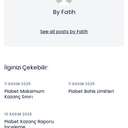
By Fatih
See all posts by Fatih
İlginizi Çekebilir:
11 KASIM 2025
11 KASIM 2025
Piabet Maksimum
Piabet Bahis Limitleri
Kazanç Sınırı
10 KASIM 2025
Piabet Kazanç Raporu
İnceleme