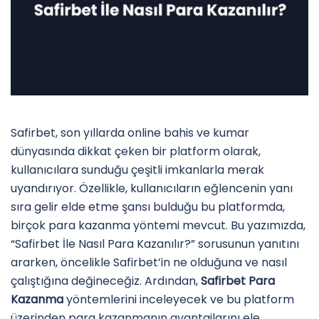
Safirbet, son yıllarda online bahis ve kumar
dünyasında dikkat çeken bir platform olarak,
kullanıcılara sunduğu çeşitli imkanlarla merak
uyandırıyor. Özellikle, kullanıcıların eğlencenin yanı
sıra gelir elde etme şansı bulduğu bu platformda,
birçok para kazanma yöntemi mevcut. Bu yazımızda,
“Safirbet İle Nasıl Para Kazanılır?” sorusunun yanıtını
ararken, öncelikle Safirbet’in ne olduğuna ve nasıl
çalıştığına değineceğiz. Ardından,
Safirbet Para
Kazanma
yöntemlerini inceleyecek ve bu platform
üzerinden para kazanmanın avantajlarını ele