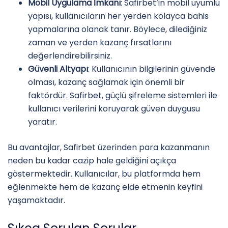
Mobil Uygulama İmkanı
: Safirbet’in mobil uyumlu
yapısı, kullanıcıların her yerden kolayca bahis
yapmalarına olanak tanır. Böylece, dilediğiniz
zaman ve yerden kazanç fırsatlarını
değerlendirebilirsiniz.
Güvenli Altyapı
: Kullanıcının bilgilerinin güvende
olması, kazanç sağlamak için önemli bir
faktördür. Safirbet, güçlü şifreleme sistemleri ile
kullanıcı verilerini koruyarak güven duygusu
yaratır.
Bu avantajlar, Safirbet üzerinden para kazanmanın
neden bu kadar cazip hale geldiğini açıkça
göstermektedir. Kullanıcılar, bu platformda hem
eğlenmekte hem de kazanç elde etmenin keyfini
yaşamaktadır.