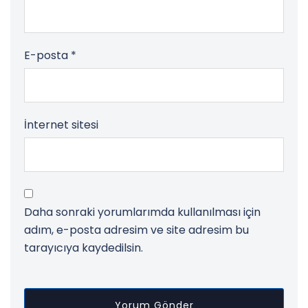
E-posta
*
İnternet sitesi
Daha sonraki yorumlarımda kullanılması için
adım, e-posta adresim ve site adresim bu
tarayıcıya kaydedilsin.