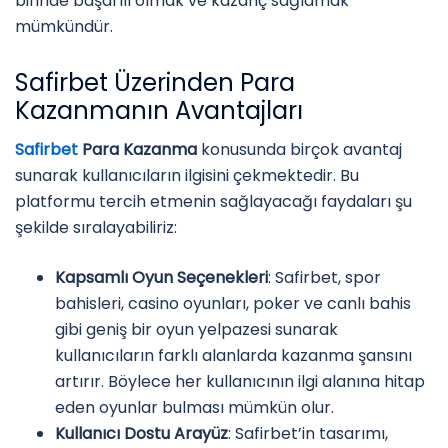
birinde başarılı olmak ve kazanç sağlamak
mümkündür.
Safirbet Üzerinden Para
Kazanmanın Avantajları
Safirbet
Para Kazanma
konusunda birçok avantaj
sunarak kullanıcıların ilgisini çekmektedir. Bu
platformu tercih etmenin sağlayacağı faydaları şu
şekilde sıralayabiliriz:
Kapsamlı Oyun Seçenekleri
: Safirbet, spor
bahisleri, casino oyunları, poker ve canlı bahis
gibi geniş bir oyun yelpazesi sunarak
kullanıcıların farklı alanlarda kazanma şansını
artırır. Böylece her kullanıcının ilgi alanına hitap
eden oyunlar bulması mümkün olur.
Kullanıcı Dostu Arayüz
: Safirbet’in tasarımı,