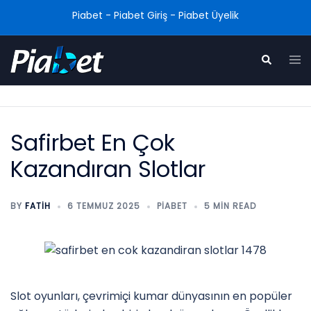
Skip
Piabet - Piabet Giriş - Piabet Üyelik
to
content
Tog
Search
me
Safirbet En Çok
Kazandıran Slotlar
BY
FATIH
6 TEMMUZ 2025
PIABET
5 MIN READ
Slot oyunları, çevrimiçi kumar dünyasının en popüler