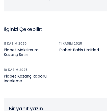
İlginizi Çekebilir:
11 KASIM 2025
11 KASIM 2025
Piabet Maksimum
Piabet Bahis Limitleri
Kazanç Sınırı
10 KASIM 2025
Piabet Kazanç Raporu
İnceleme
Bir yanıt yazın