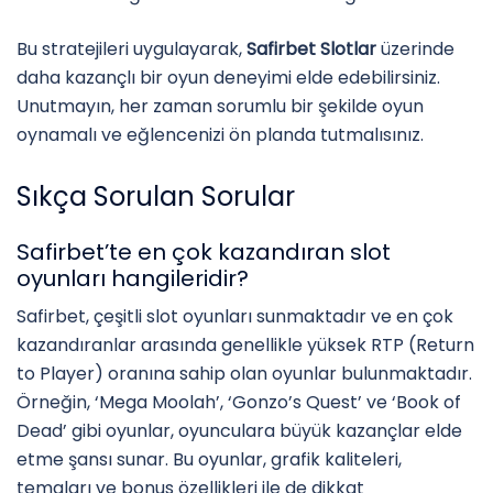
Bu stratejileri uygulayarak,
Safirbet Slotlar
üzerinde
daha kazançlı bir oyun deneyimi elde edebilirsiniz.
Unutmayın, her zaman sorumlu bir şekilde oyun
oynamalı ve eğlencenizi ön planda tutmalısınız.
Sıkça Sorulan Sorular
Safirbet’te en çok kazandıran slot
oyunları hangileridir?
Safirbet, çeşitli slot oyunları sunmaktadır ve en çok
kazandıranlar arasında genellikle yüksek RTP (Return
to Player) oranına sahip olan oyunlar bulunmaktadır.
Örneğin, ‘Mega Moolah’, ‘Gonzo’s Quest’ ve ‘Book of
Dead’ gibi oyunlar, oyunculara büyük kazançlar elde
etme şansı sunar. Bu oyunlar, grafik kaliteleri,
temaları ve bonus özellikleri ile de dikkat