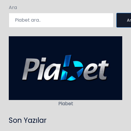
Ara
A
Piabet
Son Yazılar