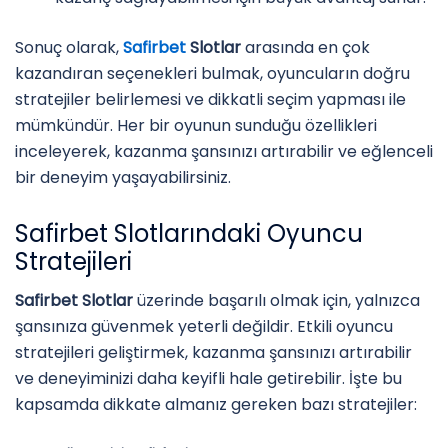
Sonuç olarak,
Safirbet
Slotlar
arasında en çok
kazandıran seçenekleri bulmak, oyuncuların doğru
stratejiler belirlemesi ve dikkatli seçim yapması ile
mümkündür. Her bir oyunun sunduğu özellikleri
inceleyerek, kazanma şansınızı artırabilir ve eğlenceli
bir deneyim yaşayabilirsiniz.
Safirbet Slotlarındaki Oyuncu
Stratejileri
Safirbet Slotlar
üzerinde başarılı olmak için, yalnızca
şansınıza güvenmek yeterli değildir. Etkili oyuncu
stratejileri geliştirmek, kazanma şansınızı artırabilir
ve deneyiminizi daha keyifli hale getirebilir. İşte bu
kapsamda dikkate almanız gereken bazı stratejiler: