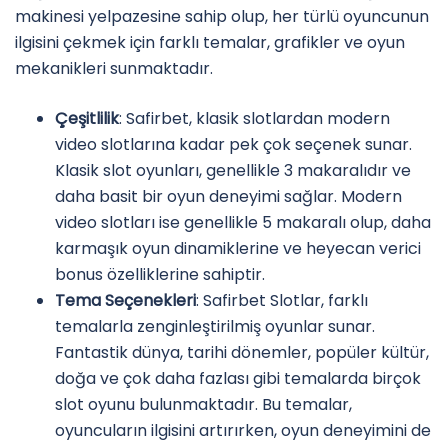
makinesi yelpazesine sahip olup, her türlü oyuncunun
ilgisini çekmek için farklı temalar, grafikler ve oyun
mekanikleri sunmaktadır.
Çeşitlilik
: Safirbet, klasik slotlardan modern
video slotlarına kadar pek çok seçenek sunar.
Klasik slot oyunları, genellikle 3 makaralıdır ve
daha basit bir oyun deneyimi sağlar. Modern
video slotları ise genellikle 5 makaralı olup, daha
karmaşık oyun dinamiklerine ve heyecan verici
bonus özelliklerine sahiptir.
Tema Seçenekleri
: Safirbet Slotlar, farklı
temalarla zenginleştirilmiş oyunlar sunar.
Fantastik dünya, tarihi dönemler, popüler kültür,
doğa ve çok daha fazlası gibi temalarda birçok
slot oyunu bulunmaktadır. Bu temalar,
oyuncuların ilgisini artırırken, oyun deneyimini de