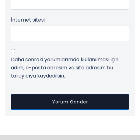
İnternet sitesi
Daha sonraki yorumlarımda kullanılması için
adım, e-posta adresim ve site adresim bu
tarayıcıya kaydedilsin.