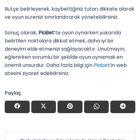
Bütçe belirleyerek, kaybettiğiniz tutarı dikkate alarak
ve oyun sürenizi sınırlandırarak yönetebilirsiniz.
Sonuç olarak,
PiaBet
‘te oyun oynarken yukarıda
belirtilen noktalara dikkat etmek, daha iyi bir
deneyim elde etmenizi sağlayacaktır. Unutmayın,
eğlenirken sorumlu bir şekilde oyun oynamak en
önemli unsurdur. Daha fazla bilgi için
Piabet
‘in web
sitesini ziyaret edebilirsiniz.
Paylaş:
Post