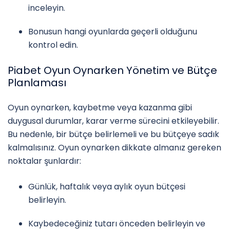
inceleyin.
Bonusun hangi oyunlarda geçerli olduğunu
kontrol edin.
Piabet Oyun Oynarken Yönetim ve Bütçe
Planlaması
Oyun oynarken, kaybetme veya kazanma gibi
duygusal durumlar, karar verme sürecini etkileyebilir.
Bu nedenle, bir bütçe belirlemeli ve bu bütçeye sadık
kalmalısınız. Oyun oynarken dikkate almanız gereken
noktalar şunlardır:
Günlük, haftalık veya aylık oyun bütçesi
belirleyin.
Kaybedeceğiniz tutarı önceden belirleyin ve