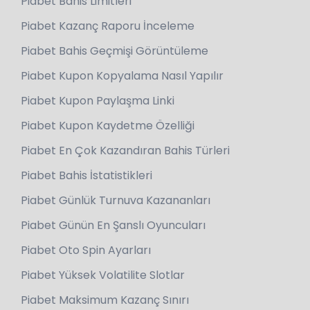
Piabet Bahis Limitleri
Piabet Kazanç Raporu İnceleme
Piabet Bahis Geçmişi Görüntüleme
Piabet Kupon Kopyalama Nasıl Yapılır
Piabet Kupon Paylaşma Linki
Piabet Kupon Kaydetme Özelliği
Piabet En Çok Kazandıran Bahis Türleri
Piabet Bahis İstatistikleri
Piabet Günlük Turnuva Kazananları
Piabet Günün En Şanslı Oyuncuları
Piabet Oto Spin Ayarları
Piabet Yüksek Volatilite Slotlar
Piabet Maksimum Kazanç Sınırı