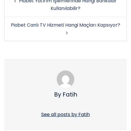
Piabet Yatırım İşlemlerinde Hangi Bankalar
navigation
Kullanılabilir?
Piabet Canlı TV Hizmeti Hangi Maçları Kapsıyor?
By Fatih
See all posts by Fatih