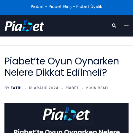
Skip
Piabet - Piabet Giriş - Piabet Üyelik
to
content
Tog
Search
me
Piabet’te Oyun Oynarken
Nelere Dikkat Edilmeli?
BY
FATIH
13 ARALIK 2024
PIABET
2 MIN READ