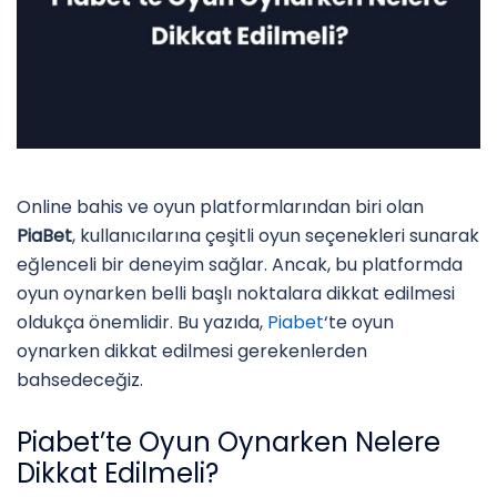
Online bahis ve oyun platformlarından biri olan
PiaBet
, kullanıcılarına çeşitli oyun seçenekleri sunarak
eğlenceli bir deneyim sağlar. Ancak, bu platformda
oyun oynarken belli başlı noktalara dikkat edilmesi
oldukça önemlidir. Bu yazıda,
Piabet
‘te oyun
oynarken dikkat edilmesi gerekenlerden
bahsedeceğiz.
Piabet’te Oyun Oynarken Nelere
Dikkat Edilmeli?