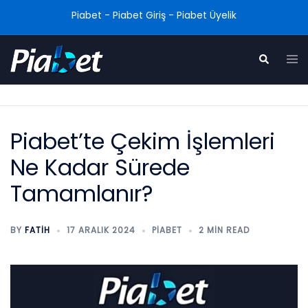
Skip
Piabet - Piabet Giriş - Piabet Üyelik
to
content
Tog
Search
me
Piabet’te Çekim İşlemleri
Ne Kadar Sürede
Tamamlanır?
BY
FATIH
17 ARALIK 2024
PIABET
2 MIN READ