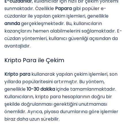
E-cüzdanlar
, kullanıcılar için hızlı bir çekim yöntemi
sunmaktadır. Özellikle
Papara
gibi popüler e-
cüzdanlar ile yapılan çekim işlemleri, genellikle
anında
gerçekleşmektedir. Bu, kullanıcıların
kazançlarını hemen alabilmelerini sağlamaktadır. E-
cüzdan yöntemleri, kullanıcı güvenliği açısından da
avantajlıdır.
Kripto Para ile Çekim
Kripto para
kullanarak yapılan çekim işlemleri, son
yıllarda popülaritesini artırmıştır. Bu yöntem,
genellikle
10-30 dakika
içinde tamamlanmaktadır.
Kullanıcıların, kripto para hesaplarının doğru bir
şekilde doğrulanması gerektiğini unutmaması
önemlidir. Ayrıca, piyasa durumlarına göre işlemler
biraz daha uzun sürebilir.