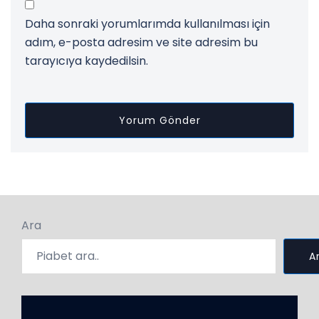
Daha sonraki yorumlarımda kullanılması için
adım, e-posta adresim ve site adresim bu
tarayıcıya kaydedilsin.
Ara
A