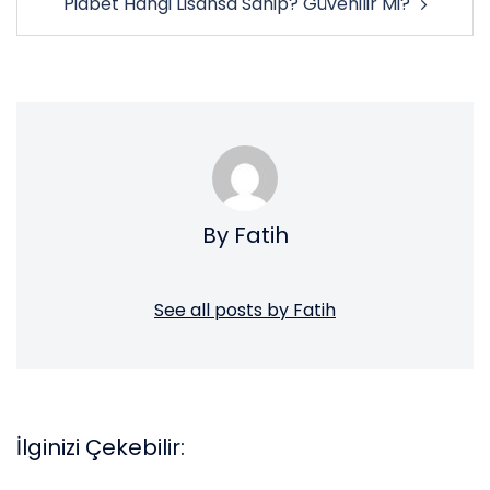
Piabet Hangi Lisansa Sahip? Güvenilir Mi?
By Fatih
See all posts by Fatih
İlginizi Çekebilir: