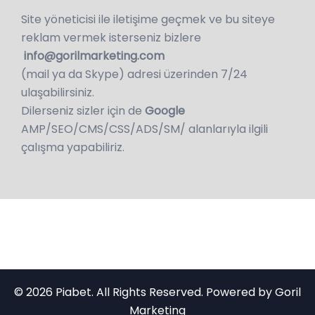
Site yöneticisi ile iletişime geçmek ve bu siteye
reklam vermek isterseniz bizlere
info@gorilmarketing.com
(mail ya da Skype) adresi üzerinden 7/24
ulaşabilirsiniz.
Dilerseniz sizler için de
Google
AMP/SEO/CMS/CSS/ADS/SM/ alanlarıyla ilgili
çalışma yapabiliriz.
© 2026 Piabet. All Rights Reserved. Powered by Goril
Marketing