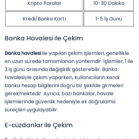
Kripto Paralar
10-30 Dakika
Kredi/Banka Kartı
1-5 İş Günü
Banka Havalesi ile Çekim
Banka havalesi
ile yapılan çekim işlemleri, genellikle
en uzun sürede tamamlanan yöntemdir. İşlemler, 1 ile
3 iş günü arasında değişiklik gösterebilir. Banka
havalesiyle çekim yaparken, kullanıcıların kendi
banka hesap bilgilerini doğru bir şekilde girmeleri
gerekmektedir. Ayrıca, bazı bankalar, havale
işlemlerinde güvenlik nedeniyle ek doğrulama
süreçleri uygulayabilir.
E-cüzdanlar ile Çekim