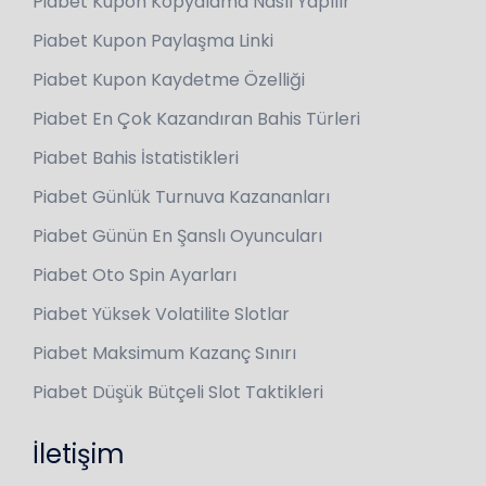
Piabet Kupon Kopyalama Nasıl Yapılır
Piabet Kupon Paylaşma Linki
Piabet Kupon Kaydetme Özelliği
Piabet En Çok Kazandıran Bahis Türleri
Piabet Bahis İstatistikleri
Piabet Günlük Turnuva Kazananları
Piabet Günün En Şanslı Oyuncuları
Piabet Oto Spin Ayarları
Piabet Yüksek Volatilite Slotlar
Piabet Maksimum Kazanç Sınırı
Piabet Düşük Bütçeli Slot Taktikleri
İletişim