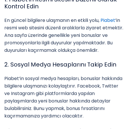
Kontrol Edin
En güncel bilgilere ulaşmanın en etkili yolu,
Piabet
’in
resmi web sitesini düzenli aralıklarla ziyaret etmektir.
Ana sayfa üzerinde genellikle yeni bonuslar ve
promosyonlarla ilgili duyurular yapılmaktadır. Bu
duyuruları kaçırmamak oldukça önemlidir.
2. Sosyal Medya Hesaplarını Takip Edin
Piabet’in sosyal medya hesapları, bonuslar hakkında
bilgilere ulaşmanızı kolaylaştırır. Facebook, Twitter
ve Instagram gibi platformlarda yapılan
paylaşımlarda yeni bonuslar hakkında detaylar
bulabilirsiniz. Bunu yapmak, bonus fırsatlarını
kaçırmamanıza yardımcı olacaktır.