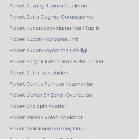
Piabet Kazanç Raporu İnceleme
Piabet Bahis Geçmişi Görüntüleme
Piabet Kupon Kopyalama Nasıl Yapılır
Piabet Kupon Paylaşma Linki
Piabet Kupon Kaydetme Özelliği
Piabet En Çok Kazandıran Bahis Türleri
Piabet Bahis İstatistikleri
Piabet Günlük Turnuva Kazananları
Piabet Günün En Şanslı Oyuncuları
Piabet Oto Spin Ayarları
Piabet Yüksek Volatilite Slotlar
Piabet Maksimum Kazanç Sınırı