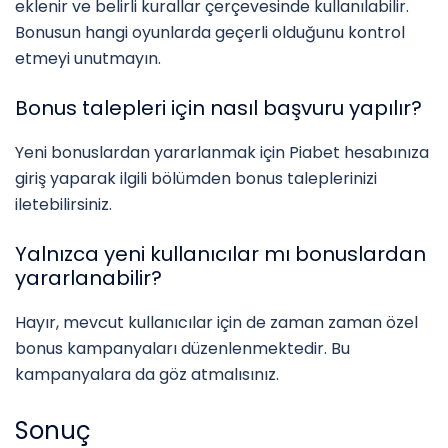
eklenir ve belirli kurallar çerçevesinde kullanılabilir.
Bonusun hangi oyunlarda geçerli olduğunu kontrol
etmeyi unutmayın.
Bonus talepleri için nasıl başvuru yapılır?
Yeni bonuslardan yararlanmak için Piabet hesabınıza
giriş yaparak ilgili bölümden bonus taleplerinizi
iletebilirsiniz.
Yalnızca yeni kullanıcılar mı bonuslardan
yararlanabilir?
Hayır, mevcut kullanıcılar için de zaman zaman özel
bonus kampanyaları düzenlenmektedir. Bu
kampanyalara da göz atmalısınız.
Sonuç