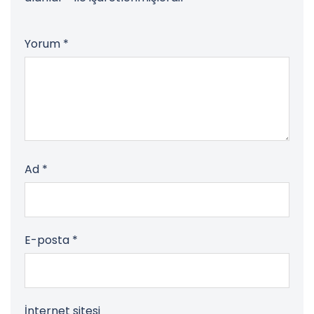
Yorum
*
Ad
*
E-posta
*
İnternet sitesi