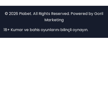
© 2026 Piabet. All Rights Reserved. Powered by Goril
Marketing
18+ Kumar ve bahis oyunlarını bilinçli oynayın.