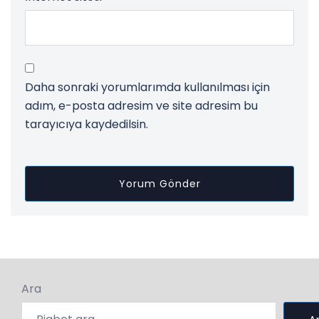
Daha sonraki yorumlarımda kullanılması için
adım, e-posta adresim ve site adresim bu
tarayıcıya kaydedilsin.
Ara