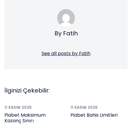
By Fatih
See all posts by Fatih
İlginizi Çekebilir:
11 KASIM 2025
11 KASIM 2025
Piabet Maksimum
Piabet Bahis Limitleri
Kazanç Sınırı