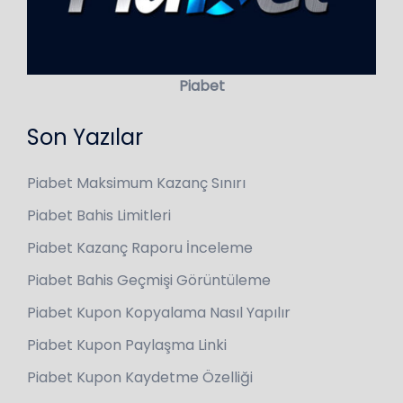
Piabet
Son Yazılar
Piabet Maksimum Kazanç Sınırı
Piabet Bahis Limitleri
Piabet Kazanç Raporu İnceleme
Piabet Bahis Geçmişi Görüntüleme
Piabet Kupon Kopyalama Nasıl Yapılır
Piabet Kupon Paylaşma Linki
Piabet Kupon Kaydetme Özelliği