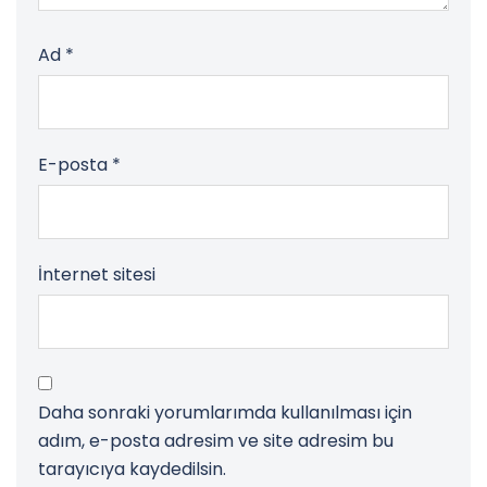
Ad
*
E-posta
*
İnternet sitesi
Daha sonraki yorumlarımda kullanılması için
adım, e-posta adresim ve site adresim bu
tarayıcıya kaydedilsin.