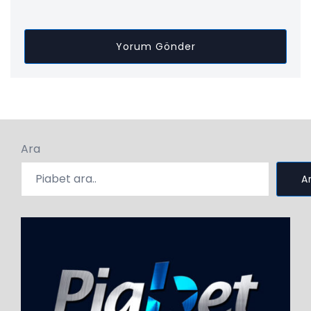
Ara
A