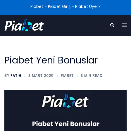
Skip
Piabet - Piabet Giriş - Piabet Üyelik
to
content
Tog
Search
me
Piabet Yeni Bonuslar
BY
FATIH
3 MART 2025
PIABET
3 MIN READ