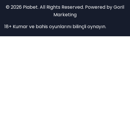
© 2026 Piabet. All Rights Reserved. Powered by Goril
Marketing
18+ Kumar ve bahis oyunlarını bilinçli oynayın.