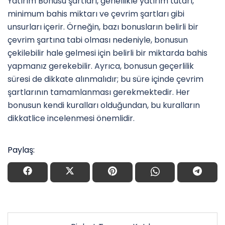
Yatırım Bonusu şartları, genellikle yatırım tutarı,
minimum bahis miktarı ve çevrim şartları gibi
unsurları içerir. Örneğin, bazı bonusların belirli bir
çevrim şartına tabi olması nedeniyle, bonusun
çekilebilir hale gelmesi için belirli bir miktarda bahis
yapmanız gerekebilir. Ayrıca, bonusun geçerlilik
süresi de dikkate alınmalıdır; bu süre içinde çevrim
şartlarının tamamlanması gerekmektedir. Her
bonusun kendi kuralları olduğundan, bu kuralların
dikkatlice incelenmesi önemlidir.
Paylaş:
Post