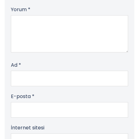
Yorum
*
Ad
*
E-posta
*
İnternet sitesi