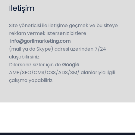
İletişim
Site yöneticisi ile iletişime geçmek ve bu siteye
reklam vermek isterseniz bizlere
info@gorilmarketing.com
(mail ya da Skype) adresi üzerinden 7/24
ulaşabilirsiniz.
Dilerseniz sizler için de
Google
AMP/SEO/CMS/CSS/ADS/SM/ alanlarıyla ilgili
çalışma yapabiliriz.