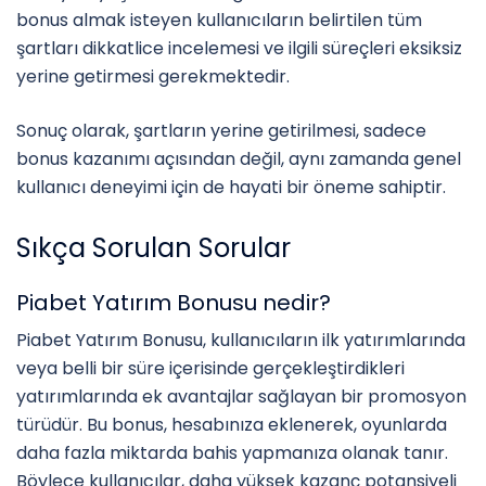
bonus almak isteyen kullanıcıların belirtilen tüm
şartları dikkatlice incelemesi ve ilgili süreçleri eksiksiz
yerine getirmesi gerekmektedir.
Sonuç olarak, şartların yerine getirilmesi, sadece
bonus kazanımı açısından değil, aynı zamanda genel
kullanıcı deneyimi için de hayati bir öneme sahiptir.
Sıkça Sorulan Sorular
Piabet Yatırım Bonusu nedir?
Piabet Yatırım Bonusu, kullanıcıların ilk yatırımlarında
veya belli bir süre içerisinde gerçekleştirdikleri
yatırımlarında ek avantajlar sağlayan bir promosyon
türüdür. Bu bonus, hesabınıza eklenerek, oyunlarda
daha fazla miktarda bahis yapmanıza olanak tanır.
Böylece kullanıcılar, daha yüksek kazanç potansiyeli