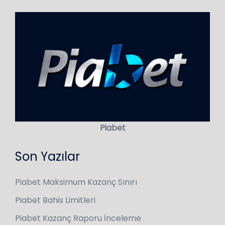
Piabet
Son Yazılar
Piabet Maksimum Kazanç Sınırı
Piabet Bahis Limitleri
Piabet Kazanç Raporu İnceleme