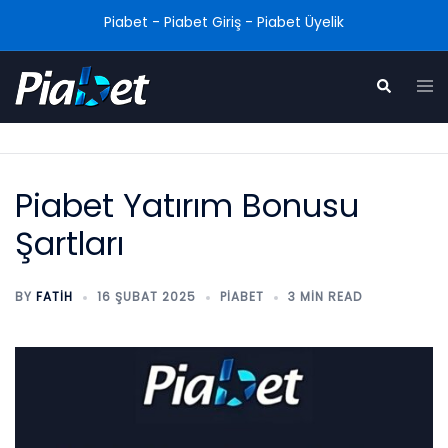
Skip
Piabet - Piabet Giriş - Piabet Üyelik
to
content
Tog
Search
me
Piabet Yatırım Bonusu
Şartları
BY
FATIH
16 ŞUBAT 2025
PIABET
3 MIN READ