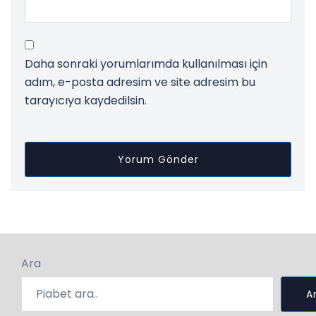
Daha sonraki yorumlarımda kullanılması için
adım, e-posta adresim ve site adresim bu
tarayıcıya kaydedilsin.
Ara
A