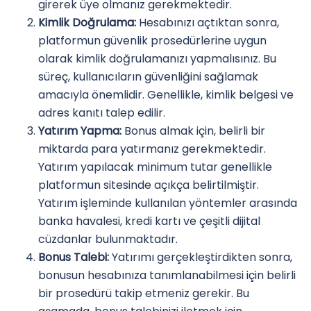
girerek üye olmanız gerekmektedir.
Kimlik Doğrulama:
Hesabınızı açtıktan sonra,
platformun güvenlik prosedürlerine uygun
olarak kimlik doğrulamanızı yapmalısınız. Bu
süreç, kullanıcıların güvenliğini sağlamak
amacıyla önemlidir. Genellikle, kimlik belgesi ve
adres kanıtı talep edilir.
Yatırım Yapma:
Bonus almak için, belirli bir
miktarda para yatırmanız gerekmektedir.
Yatırım yapılacak minimum tutar genellikle
platformun sitesinde açıkça belirtilmiştir.
Yatırım işleminde kullanılan yöntemler arasında
banka havalesi, kredi kartı ve çeşitli dijital
cüzdanlar bulunmaktadır.
Bonus Talebi:
Yatırımı gerçekleştirdikten sonra,
bonusun hesabınıza tanımlanabilmesi için belirli
bir prosedürü takip etmeniz gerekir. Bu