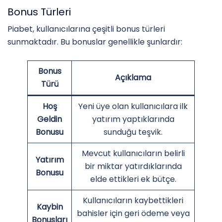
Bonus Türleri
Piabet, kullanıcılarına çeşitli bonus türleri
sunmaktadır. Bu bonuslar genellikle şunlardır:
Bonus
Açıklama
Türü
Hoş
Yeni üye olan kullanıcılara ilk
Geldin
yatırım yaptıklarında
Bonusu
sunduğu teşvik.
Mevcut kullanıcıların belirli
Yatırım
bir miktar yatırdıklarında
Bonusu
elde ettikleri ek bütçe.
Kullanıcıların kaybettikleri
Kaybin
bahisler için geri ödeme veya
Bonusları