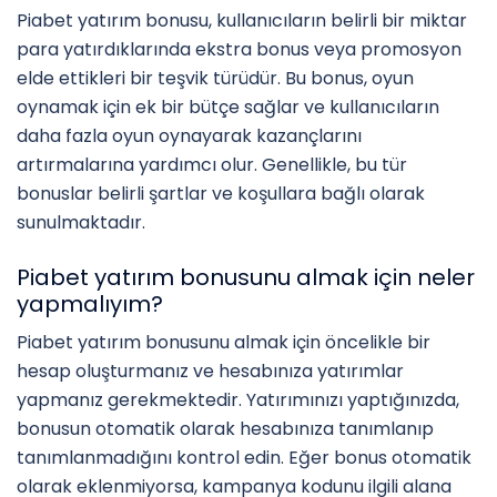
Piabet yatırım bonusu, kullanıcıların belirli bir miktar
para yatırdıklarında ekstra bonus veya promosyon
elde ettikleri bir teşvik türüdür. Bu bonus, oyun
oynamak için ek bir bütçe sağlar ve kullanıcıların
daha fazla oyun oynayarak kazançlarını
artırmalarına yardımcı olur. Genellikle, bu tür
bonuslar belirli şartlar ve koşullara bağlı olarak
sunulmaktadır.
Piabet yatırım bonusunu almak için neler
yapmalıyım?
Piabet yatırım bonusunu almak için öncelikle bir
hesap oluşturmanız ve hesabınıza yatırımlar
yapmanız gerekmektedir. Yatırımınızı yaptığınızda,
bonusun otomatik olarak hesabınıza tanımlanıp
tanımlanmadığını kontrol edin. Eğer bonus otomatik
olarak eklenmiyorsa, kampanya kodunu ilgili alana