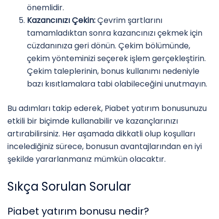
önemlidir.
Kazancınızı Çekin:
Çevrim şartlarını
tamamladıktan sonra kazancınızı çekmek için
cüzdanınıza geri dönün. Çekim bölümünde,
çekim yönteminizi seçerek işlem gerçekleştirin.
Çekim taleplerinin, bonus kullanımı nedeniyle
bazı kısıtlamalara tabi olabileceğini unutmayın.
Bu adımları takip ederek, Piabet yatırım bonusunuzu
etkili bir biçimde kullanabilir ve kazançlarınızı
artırabilirsiniz. Her aşamada dikkatli olup koşulları
incelediğiniz sürece, bonusun avantajlarından en iyi
şekilde yararlanmanız mümkün olacaktır.
Sıkça Sorulan Sorular
Piabet yatırım bonusu nedir?