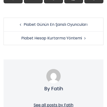
Post
Piabet Günün En Şanslı Oyuncuları
navigation
Piabet Hesap Kurtarma Yöntemi
By Fatih
See all posts by Fatih