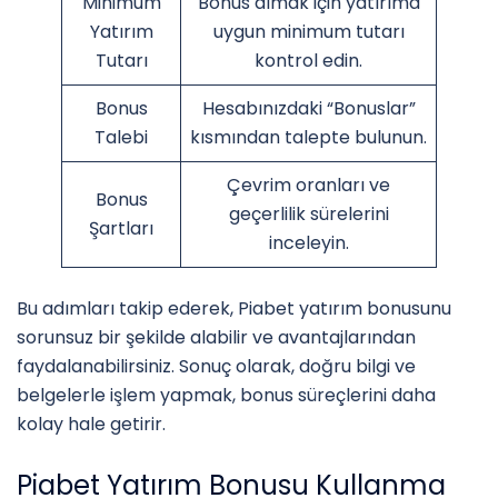
Minimum
Bonus almak için yatırıma
Yatırım
uygun minimum tutarı
Tutarı
kontrol edin.
Bonus
Hesabınızdaki “Bonuslar”
Talebi
kısmından talepte bulunun.
Çevrim oranları ve
Bonus
geçerlilik sürelerini
Şartları
inceleyin.
Bu adımları takip ederek, Piabet yatırım bonusunu
sorunsuz bir şekilde alabilir ve avantajlarından
faydalanabilirsiniz. Sonuç olarak, doğru bilgi ve
belgelerle işlem yapmak, bonus süreçlerini daha
kolay hale getirir.
Piabet Yatırım Bonusu Kullanma