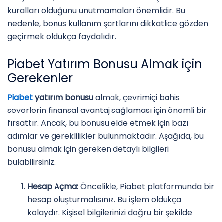
kuralları olduğunu unutmamaları önemlidir. Bu
nedenle, bonus kullanım şartlarını dikkatlice gözden
geçirmek oldukça faydalıdır.
Piabet Yatırım Bonusu Almak için
Gerekenler
Piabet
yatırım bonusu
almak, çevrimiçi bahis
severlerin finansal avantaj sağlaması için önemli bir
fırsattır. Ancak, bu bonusu elde etmek için bazı
adımlar ve gereklilikler bulunmaktadır. Aşağıda, bu
bonusu almak için gereken detaylı bilgileri
bulabilirsiniz.
Hesap Açma:
Öncelikle, Piabet platformunda bir
hesap oluşturmalısınız. Bu işlem oldukça
kolaydır. Kişisel bilgilerinizi doğru bir şekilde