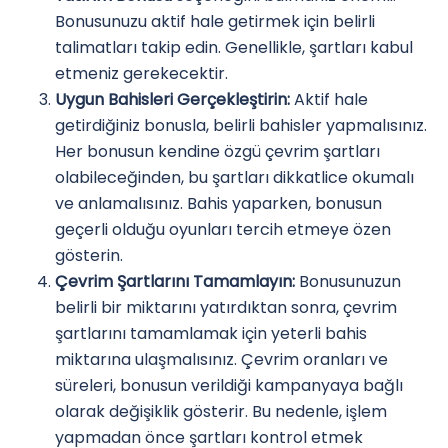
Bonusunuzu aktif hale getirmek için belirli
talimatları takip edin. Genellikle, şartları kabul
etmeniz gerekecektir.
Uygun Bahisleri Gerçekleştirin:
Aktif hale
getirdiğiniz bonusla, belirli bahisler yapmalısınız.
Her bonusun kendine özgü çevrim şartları
olabileceğinden, bu şartları dikkatlice okumalı
ve anlamalısınız. Bahis yaparken, bonusun
geçerli olduğu oyunları tercih etmeye özen
gösterin.
Çevrim Şartlarını Tamamlayın:
Bonusunuzun
belirli bir miktarını yatırdıktan sonra, çevrim
şartlarını tamamlamak için yeterli bahis
miktarına ulaşmalısınız. Çevrim oranları ve
süreleri, bonusun verildiği kampanyaya bağlı
olarak değişiklik gösterir. Bu nedenle, işlem
yapmadan önce şartları kontrol etmek