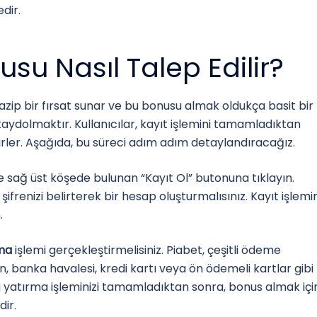
dir.
usu Nasıl Talep Edilir?
n cazip bir fırsat sunar ve bu bonusu almak oldukça basit bir
 kaydolmaktır. Kullanıcılar, kayıt işlemini tamamladıktan
ler. Aşağıda, bu süreci adım adım detaylandıracağız.
ve sağ üst köşede bulunan “Kayıt Ol” butonuna tıklayın.
şifrenizi belirterek bir hesap oluşturmalısınız. Kayıt işlemin
.
ma
işlemi gerçekleştirmelisiniz. Piabet, çeşitli ödeme
, banka havalesi, kredi kartı veya ön ödemeli kartlar gibi
ra yatırma işleminizi tamamladıktan sonra, bonus almak içi
dir.