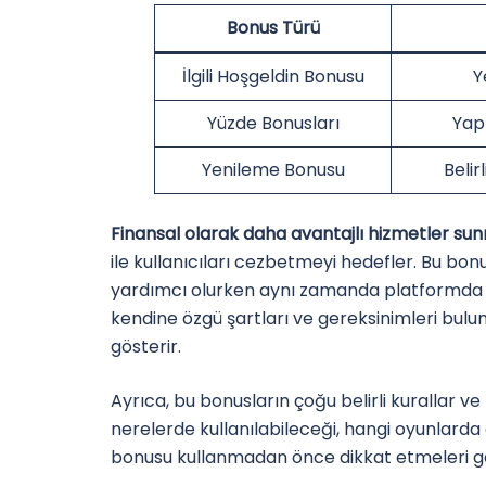
Bonus Türü
İlgili Hoşgeldin Bonusu
Y
Yüzde Bonusları
Yapı
Yenileme Bonusu
Belir
Finansal olarak daha avantajlı hizmetler su
ile kullanıcıları cezbetmeyi hedefler. Bu bon
yardımcı olurken aynı zamanda platformda ge
kendine özgü şartları ve gereksinimleri bulunabi
gösterir.
Ayrıca, bu bonusların çoğu belirli kurallar v
nerelerde kullanılabileceği, hangi oyunlarda g
bonusu kullanmadan önce dikkat etmeleri g