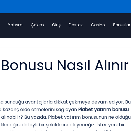
Yatırım
Çekim
Giriş
Destek
Casino
Bonuslar
 Bonusu Nasıl Alınır
rına sunduğu avantajlarla dikkat çekmeye devam ediyor. Bu
zla kazanç elde etmelerini sağlayan
Piabet yatırım bonusu
.
l alınabilir? Bu yazıda, Piabet yatırım bonusunun ne olduğu
dileceğini detaylı bir şekilde inceleyeceğiz. İster yeni bir