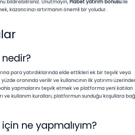
u bildirebilirsiniz. Unutmayın,
Piabet yatırım bonusu
ile
mek, kazancınızı artırmanın önemli bir yoludur.
lar
 nedir?
ına para yatırdıklarında elde ettikleri ek bir teşvik veya
 yüzde oranında verilir ve kullanıcının ilk yatırımı üzerinde
 bahis yapmalarını teşvik etmek ve platforma yeni katılan
arı ve kullanım kuralları, platformun sunduğu koşullara bağ
 için ne yapmalıyım?