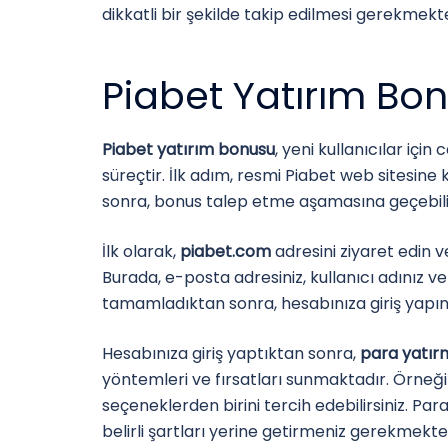
dikkatli bir şekilde takip edilmesi gerekmekte
Piabet Yatırım Bon
Piabet yatırım bonusu
, yeni kullanıcılar içi
süreçtir. İlk adım, resmi Piabet web sitesine
sonra, bonus talep etme aşamasına geçebilir
İlk olarak,
piabet.com
adresini ziyaret edin 
Burada, e-posta adresiniz, kullanıcı adınız ve 
tamamladıktan sonra, hesabınıza giriş yapın
Hesabınıza giriş yaptıktan sonra,
para yatır
yöntemleri ve fırsatları sunmaktadır. Örneğin
seçeneklerden birini tercih edebilirsiniz. Pa
belirli şartları yerine getirmeniz gerekmekte