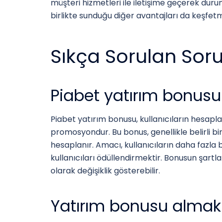
müşteri hizmetleri ile iletişime geçerek durum
birlikte sunduğu diğer avantajları da keşfet
Sıkça Sorulan Soru
Piabet yatırım bonusu
Piabet yatırım bonusu, kullanıcıların hesaplar
promosyondur. Bu bonus, genellikle belirli bir
hesaplanır. Amacı, kullanıcıların daha fazla
kullanıcıları ödüllendirmektir. Bonusun şartl
olarak değişiklik gösterebilir.
Yatırım bonusu almak