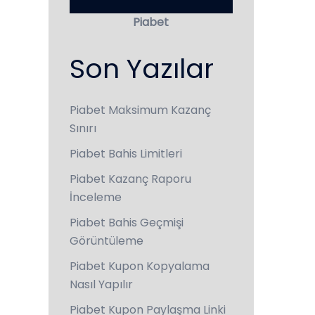
Piabet
Son Yazılar
Piabet Maksimum Kazanç
Sınırı
Piabet Bahis Limitleri
Piabet Kazanç Raporu
İnceleme
Piabet Bahis Geçmişi
Görüntüleme
Piabet Kupon Kopyalama
Nasıl Yapılır
Piabet Kupon Paylaşma Linki