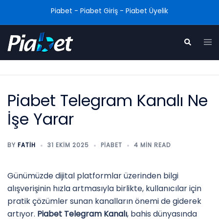
Skip
Piabet - Piabet Giriş - Piabet Üyelik
to
content
Tog
Search
me
Piabet Telegram Kanalı Ne
İşe Yarar
BY
FATIH
31 EKIM 2025
PIABET
4 MIN READ
Günümüzde dijital platformlar üzerinden bilgi
alışverişinin hızla artmasıyla birlikte, kullanıcılar için
pratik çözümler sunan kanalların önemi de giderek
artıyor.
Piabet Telegram Kanalı
, bahis dünyasında