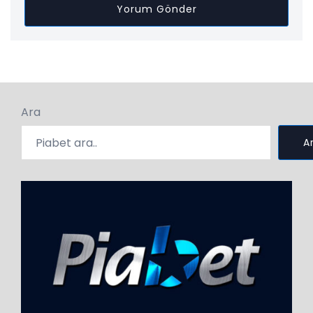
Ara
A