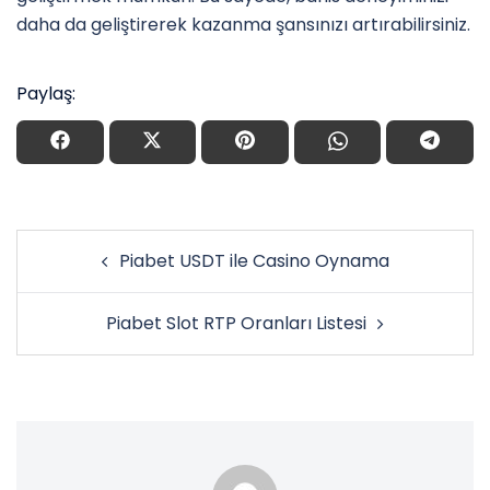
daha da geliştirerek kazanma şansınızı artırabilirsiniz.
Paylaş:
Post
Piabet USDT ile Casino Oynama
navigation
Piabet Slot RTP Oranları Listesi