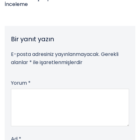
İnceleme
Bir yanıt yazın
E-posta adresiniz yayınlanmayacak.
Gerekli
alanlar
*
ile işaretlenmişlerdir
Yorum
*
Ad
*