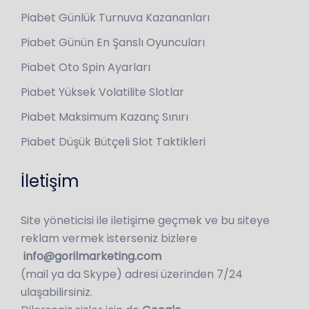
Piabet Günlük Turnuva Kazananları
Piabet Günün En Şanslı Oyuncuları
Piabet Oto Spin Ayarları
Piabet Yüksek Volatilite Slotlar
Piabet Maksimum Kazanç Sınırı
Piabet Düşük Bütçeli Slot Taktikleri
İletişim
Site yöneticisi ile iletişime geçmek ve bu siteye
reklam vermek isterseniz bizlere
info@gorilmarketing.com
(mail ya da Skype) adresi üzerinden 7/24
ulaşabilirsiniz.