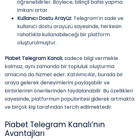
öğrenebilirler. Böylece, bilinçli bahis yapma
imkanı artar.
Kullanıcı Dostu Arayüz
: Telegram’ın sade ve
kullanıcı dostu arayüzü sayesinde, herkesin
rahatlıkla kullanabileceği bir platform
oluşturulmuştur.
Piabet Telegram Kanalı
, sadece bilgi vermekle
kalmaz, aynı zamanda bir topluluk oluşturma
amacına da hizmet eder. Katılımcılar, burada bir
araya gelerek deneyimlerini paylaşabilir ve
birbirlerinin önerilerinden faydalanabilir. Bu özellikleri
sayesinde, platformun popülaritesi giderek artmakta
ve birçok kişi tarafından tercih edilmektedir.
Piabet Telegram Kanalı’nın
Avantajları