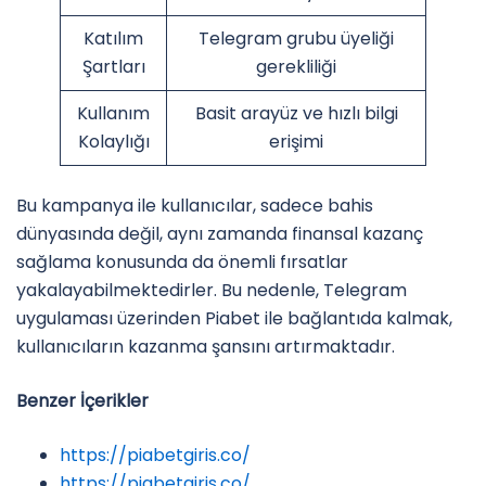
Katılım
Telegram grubu üyeliği
Şartları
gerekliliği
Kullanım
Basit arayüz ve hızlı bilgi
Kolaylığı
erişimi
Bu kampanya ile kullanıcılar, sadece bahis
dünyasında değil, aynı zamanda finansal kazanç
sağlama konusunda da önemli fırsatlar
yakalayabilmektedirler. Bu nedenle, Telegram
uygulaması üzerinden Piabet ile bağlantıda kalmak,
kullanıcıların kazanma şansını artırmaktadır.
Benzer İçerikler
https://piabetgiris.co/
https://piabetgiris.co/