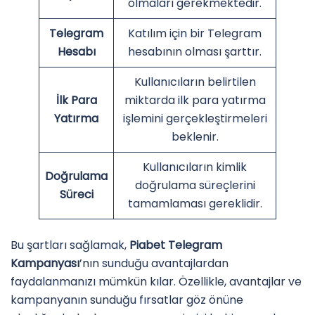
olmaları gerekmektedir.
Telegram
Katılım için bir Telegram
Hesabı
hesabının olması şarttır.
Kullanıcıların belirtilen
İlk Para
miktarda ilk para yatırma
Yatırma
işlemini gerçekleştirmeleri
beklenir.
Kullanıcıların kimlik
Doğrulama
doğrulama süreçlerini
Süreci
tamamlaması gereklidir.
Bu şartları sağlamak,
Piabet Telegram
Kampanyası
’nın sunduğu avantajlardan
faydalanmanızı mümkün kılar. Özellikle, avantajlar ve
kampanyanın sunduğu fırsatlar göz önüne