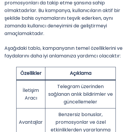
promosyonları da takip etme şansına sahip
olmaktadırlar. Bu kampanya, kullanıcıların aktif bir
şekilde bahis oynamalarını teşvik ederken, aynı
zamanda kullanıcı deneyimini de geliştirmeyi
amaçlamaktadır.
Aşağıdaki tablo, kampanyanın temel özelliklerini ve
faydalarını daha iyi anlamanıza yardımcı olacaktır:
Özellikler
Açıklama
Telegram üzerinden
İletişim
sağlanan anlık bildirimler ve
Aracı
güncellemeler
Benzersiz bonuslar,
Avantajlar
promosyonlar ve özel
etkinliklerden yararlanma