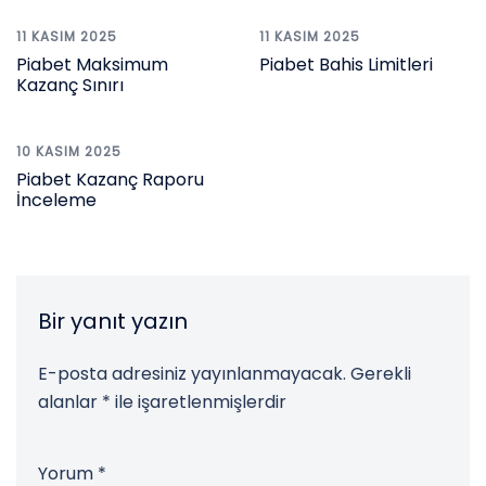
11 KASIM 2025
11 KASIM 2025
Piabet Maksimum
Piabet Bahis Limitleri
Kazanç Sınırı
10 KASIM 2025
Piabet Kazanç Raporu
İnceleme
Bir yanıt yazın
E-posta adresiniz yayınlanmayacak.
Gerekli
alanlar
*
ile işaretlenmişlerdir
Yorum
*