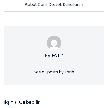
Piabet Canlı Destek Kanalları
By Fatih
See all posts by Fatih
İlginizi Çekebilir: