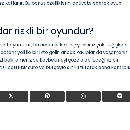
z katlanır. Bu bonus özelliklerini activate ederek oyun
r riskli bir oyundur?
r slot oyunudur, bu nedenle kazanç şansınız çok değişken
potansiyeli ile birlikte gelir; ancak kayıplar da yaşamanız
i belirlemeniz ve kaybetmeyi göze alabileceğiniz bir
i, belirli bir süre ve bütçeyle sınırlı tutarak daha kontroll