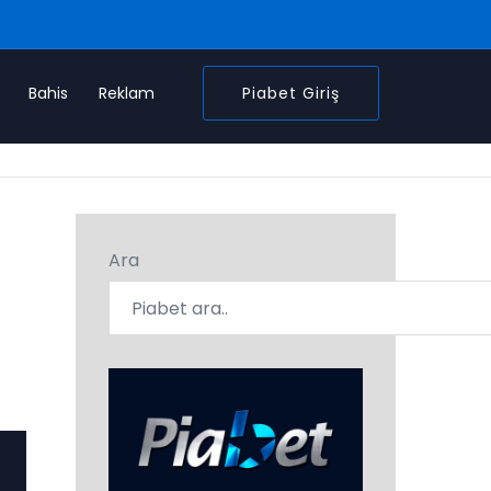
Bahis
Reklam
Piabet Giriş
Ara