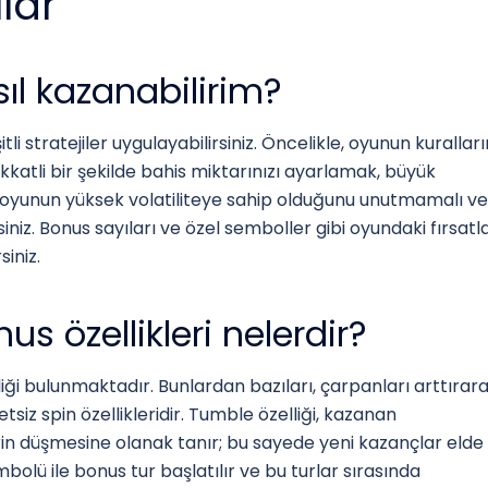
lar
l kazanabilirim?
stratejiler uygulayabilirsiniz. Öncelikle, oyunun kuralları
ikkatli bir şekilde bahis miktarınızı ayarlamak, büyük
, oyunun yüksek volatiliteye sahip olduğunu unutmamalı ve
iniz. Bonus sayıları ve özel semboller gibi oyundaki fırsatla
iniz.
 özellikleri nelerdir?
i bulunmaktadır. Bunlardan bazıları, çarpanları arttırar
iz spin özellikleridir. Tumble özelliği, kazanan
n düşmesine olanak tanır; bu sayede yeni kazançlar elde
mbolü ile bonus tur başlatılır ve bu turlar sırasında