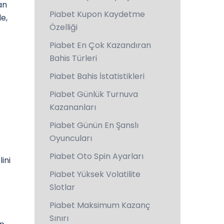
an
Piabet Kupon Kaydetme
e,
Özelliği
Piabet En Çok Kazandıran
Bahis Türleri
Piabet Bahis İstatistikleri
Piabet Günlük Turnuva
Kazananları
Piabet Günün En Şanslı
Oyuncuları
Piabet Oto Spin Ayarları
ini
Piabet Yüksek Volatilite
Slotlar
Piabet Maksimum Kazanç
Sınırı