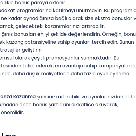
ellikle bonus paraya eklenir.
adakat programlarına katılmayı unutmayın. Bu programla
ne kadar oynadığınıza bağlı olarak size ekstra bonuslar 
amak, gelecekteki kazanımlarınızı artırabilir.
ığınız bonusları en iyi şekilde değerlendirin. Örneğin, bonu
ek kazanç potansiyeline sahip oyunları tercih edin. Bunun
atejiler geliştirin.
emsel olarak çeşitli promosyonlar sunmaktadır. Bu
 sitesinden takip ederek, en avantaja sahip kampanyalard
ayesinde, daha düşük maliyetlerle daha fazla oyun oynama
nanza Kazanma
şansınızı artırabilir ve oyunlarınızdan dah
lamadan önce bonus şartlarını dikkatlice okuyarak,
 önemlidir.