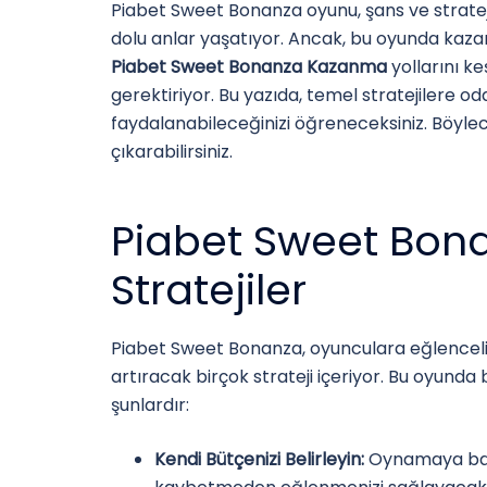
Piabet Sweet Bonanza oyunu, şans ve strate
dolu anlar yaşatıyor. Ancak, bu oyunda kaza
Piabet Sweet Bonanza Kazanma
yollarını k
gerektiriyor. Bu yazıda, temel stratejilere 
faydalanabileceğinizi öğreneceksiniz. Böyle
çıkarabilirsiniz.
Piabet Sweet Bo
Stratejiler
Piabet Sweet Bonanza, oyunculara eğlencel
artıracak birçok strateji içeriyor. Bu oyunda
şunlardır:
Kendi Bütçenizi Belirleyin:
Oynamaya başl