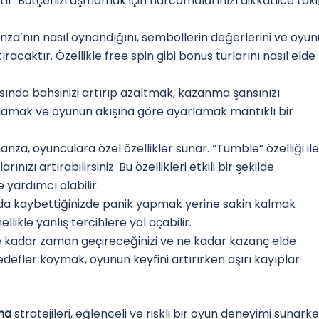
. Bütçenizi aşmamak için harcamalarınızı dikkatlice tak
a’nın nasıl oynandığını, sembollerin değerlerini ve oyu
ıracaktır. Özellikle free spin gibi bonus turlarını nasıl elde
ında bahsinizi artırıp azaltmak, kazanma şansınızı
 başlamak ve oyunun akışına göre ayarlamak mantıklı bir
za, oyunculara özel özellikler sunar. “Tumble” özelliği ile
ızı artırabilirsiniz. Bu özellikleri etkili bir şekilde
 yardımcı olabilir.
da kaybettiğinizde panik yapmak yerine sakin kalmak
likle yanlış tercihlere yol açabilir.
kadar zaman geçireceğinizi ve ne kadar kazanç elde
hedefler koymak, oyunun keyfini artırırken aşırı kayıplar
ma
stratejileri, eğlenceli ve riskli bir oyun deneyimi sunarke