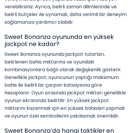
verebilirsiniz. Ayrıca, belirli zaman dilimlerinde ve
belirli bütçeler ile oynamak, daha verimli bir deneyim
sağlamanıza yardımcı olabilir.
Sweet Bonanza oyununda en yüksek
jackpot ne kadar?
Sweet Bonanza oyununda jackpot tutarları,
belirlenen bahis miktarına ve oyundaki
kombinasyonlara bağlı olarak değişkenlik gösterir.
Genellikle jackpot, oyuncunun yaptığı maksimum
bahis ile belirli bir çarpan katsayısına göre
hesaplanır. Oyun sırasında jackpot miktarı genellikle
oyunun ekranında belirtilir. En yüksek jackpot
miktarını kazanmak için en yüksek bahisleri yapmak
ve oyunun özel sembollerini yakalamak önemlidir.
Sweet Bonanza’da hangi taktikler en