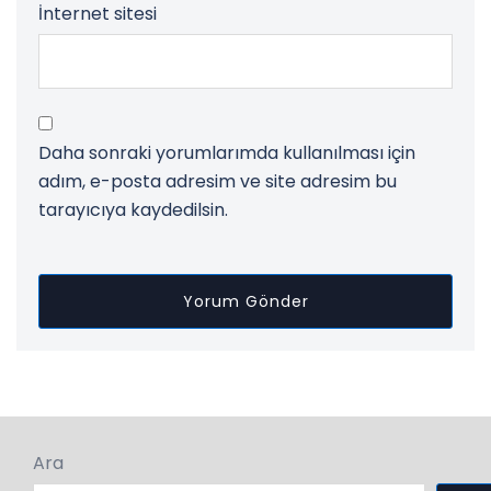
İnternet sitesi
Daha sonraki yorumlarımda kullanılması için
adım, e-posta adresim ve site adresim bu
tarayıcıya kaydedilsin.
Ara