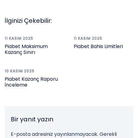
İlginizi Çekebilir:
11 KASIM 2025
11 KASIM 2025
Piabet Maksimum
Piabet Bahis Limitleri
Kazanç Sınırı
10 KASIM 2025
Piabet Kazanç Raporu
İnceleme
Bir yanıt yazın
E-posta adresiniz yayınlanmayacak.
Gerekli