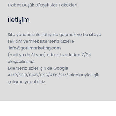
Piabet Düşük Bütçeli Slot Taktikleri
İletişim
Site yöneticisi ile iletişime geçmek ve bu siteye
reklam vermek isterseniz bizlere
info@gorilmarketing.com
(mail ya da Skype) adresi üzerinden 7/24
ulaşabilirsiniz.
Dilerseniz sizler için de
Google
AMP/SEO/CMS/CSS/ADS/SM/ alanlarıyla ilgili
çalışma yapabiliriz.