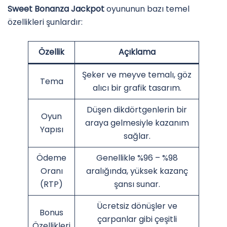
Sweet Bonanza Jackpot
oyununun bazı temel
özellikleri şunlardır:
Özellik
Açıklama
Şeker ve meyve temalı, göz
Tema
alıcı bir grafik tasarım.
Düşen dikdörtgenlerin bir
Oyun
araya gelmesiyle kazanım
Yapısı
sağlar.
Ödeme
Genellikle %96 – %98
Oranı
aralığında, yüksek kazanç
(RTP)
şansı sunar.
Ücretsiz dönüşler ve
Bonus
çarpanlar gibi çeşitli
Özellikleri