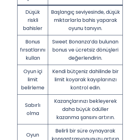
Düşük
Başlangıç seviyesinde, düşük
riskli
miktarlarla bahis yaparak
bahisler
oyunu tanıyın.
Bonus
Sweet Bonanza’da bulunan
fırsatlarını
bonus ve ücretsiz dönüşleri
kullan
değerlendirin.
Oyun içi
Kendi bütçeniz dahilinde bir
limit
limit koyarak kayıplarınızı
belirleme
kontrol edin.
Kazançlarınızı bekleyerek
Sabırlı
daha büyük ödüller
olma
kazanma şansını artırın.
Belirli bir süre oynayarak
Oyun
konsantrasyonunuzu artırın