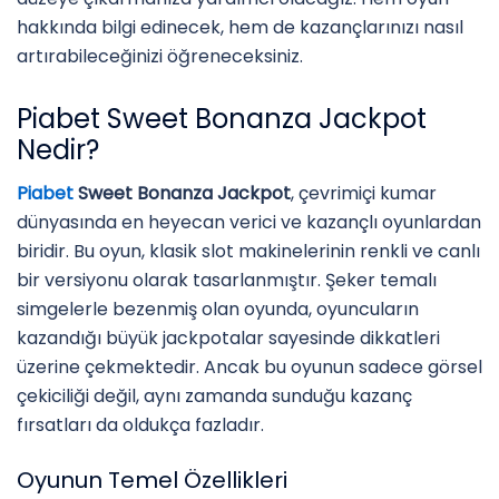
hakkında bilgi edinecek, hem de kazançlarınızı nasıl
artırabileceğinizi öğreneceksiniz.
Piabet Sweet Bonanza Jackpot
Nedir?
Piabet
Sweet Bonanza Jackpot
, çevrimiçi kumar
dünyasında en heyecan verici ve kazançlı oyunlardan
biridir. Bu oyun, klasik slot makinelerinin renkli ve canlı
bir versiyonu olarak tasarlanmıştır. Şeker temalı
simgelerle bezenmiş olan oyunda, oyuncuların
kazandığı büyük jackpotalar sayesinde dikkatleri
üzerine çekmektedir. Ancak bu oyunun sadece görsel
çekiciliği değil, aynı zamanda sunduğu kazanç
fırsatları da oldukça fazladır.
Oyunun Temel Özellikleri