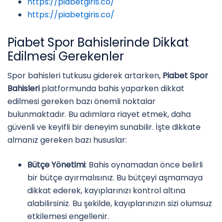
https://piabetgiris.co/
https://piabetgiris.co/
Piabet Spor Bahislerinde Dikkat
Edilmesi Gerekenler
Spor bahisleri tutkusu giderek artarken,
Piabet Spor
Bahisleri
platformunda bahis yaparken dikkat
edilmesi gereken bazı önemli noktalar
bulunmaktadır. Bu adımlara riayet etmek, daha
güvenli ve keyifli bir deneyim sunabilir. İşte dikkate
almanız gereken bazı hususlar:
Bütçe Yönetimi
: Bahis oynamadan önce belirli
bir bütçe ayırmalısınız. Bu bütçeyi aşmamaya
dikkat ederek, kayıplarınızı kontrol altına
alabilirsiniz. Bu şekilde, kayıplarınızın sizi olumsuz
etkilemesi engellenir.