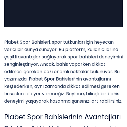
Piabet Spor Bahisleri, spor tutkunları için heyecan
verici bir dünya sunuyor. Bu platform, kullanıcılarına
çeşitli avantajlar sağlayarak spor bahisleri deneyimini
zenginleştiriyor. Ancak, bahis yaparken dikkat
edilmesi gereken bazı önemli noktalar bulunuyor. Bu
yazımızda,
Piabet Spor Bahisleri
’nin avantajlarını
keşfederken, aynı zamanda dikkat edilmesi gereken
hususlara da yer vereceğiz. Böylece, bilinçli bir bahis
deneyimi yaşayarak kazanma şansınızı artırabilirsiniz.
Piabet Spor Bahislerinin Avantajları