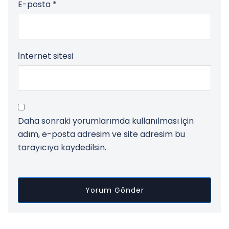
E-posta
*
İnternet sitesi
Daha sonraki yorumlarımda kullanılması için
adım, e-posta adresim ve site adresim bu
tarayıcıya kaydedilsin.