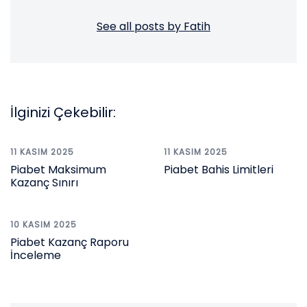
See all posts by Fatih
İlginizi Çekebilir:
11 KASIM 2025
11 KASIM 2025
Piabet Maksimum
Piabet Bahis Limitleri
Kazanç Sınırı
10 KASIM 2025
Piabet Kazanç Raporu
İnceleme