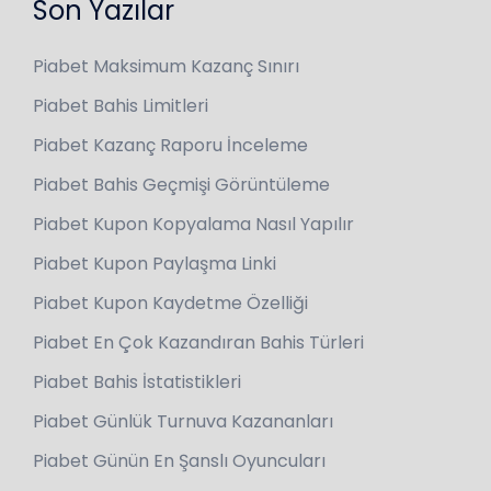
Son Yazılar
Piabet Maksimum Kazanç Sınırı
Piabet Bahis Limitleri
Piabet Kazanç Raporu İnceleme
Piabet Bahis Geçmişi Görüntüleme
Piabet Kupon Kopyalama Nasıl Yapılır
Piabet Kupon Paylaşma Linki
Piabet Kupon Kaydetme Özelliği
Piabet En Çok Kazandıran Bahis Türleri
Piabet Bahis İstatistikleri
Piabet Günlük Turnuva Kazananları
Piabet Günün En Şanslı Oyuncuları