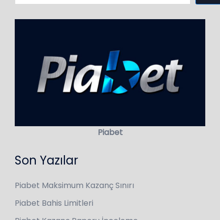
Piabet
Son Yazılar
Piabet Maksimum Kazanç Sınırı
Piabet Bahis Limitleri