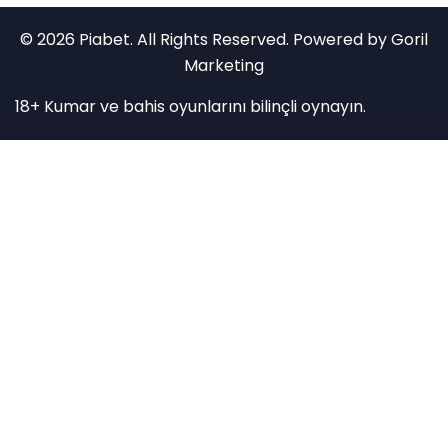
© 2026 Piabet. All Rights Reserved. Powered by Goril
Marketing
18+ Kumar ve bahis oyunlarını bilinçli oynayın.