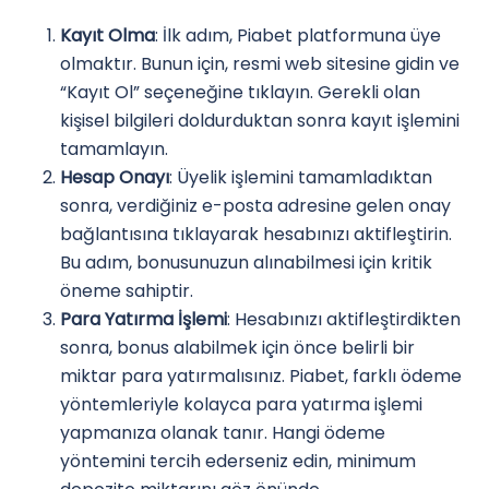
Kayıt Olma
: İlk adım, Piabet platformuna üye
olmaktır. Bunun için, resmi web sitesine gidin ve
“Kayıt Ol” seçeneğine tıklayın. Gerekli olan
kişisel bilgileri doldurduktan sonra kayıt işlemini
tamamlayın.
Hesap Onayı
: Üyelik işlemini tamamladıktan
sonra, verdiğiniz e-posta adresine gelen onay
bağlantısına tıklayarak hesabınızı aktifleştirin.
Bu adım, bonusunuzun alınabilmesi için kritik
öneme sahiptir.
Para Yatırma İşlemi
: Hesabınızı aktifleştirdikten
sonra, bonus alabilmek için önce belirli bir
miktar para yatırmalısınız. Piabet, farklı ödeme
yöntemleriyle kolayca para yatırma işlemi
yapmanıza olanak tanır. Hangi ödeme
yöntemini tercih ederseniz edin, minimum