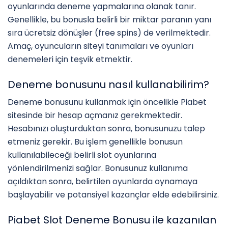
oyunlarında deneme yapmalarına olanak tanır.
Genellikle, bu bonusla belirli bir miktar paranın yanı
sıra ücretsiz dönüşler (free spins) de verilmektedir.
Amaç, oyuncuların siteyi tanımaları ve oyunları
denemeleri için teşvik etmektir.
Deneme bonusunu nasıl kullanabilirim?
Deneme bonusunu kullanmak için öncelikle Piabet
sitesinde bir hesap açmanız gerekmektedir.
Hesabınızı oluşturduktan sonra, bonusunuzu talep
etmeniz gerekir. Bu işlem genellikle bonusun
kullanılabileceği belirli slot oyunlarına
yönlendirilmenizi sağlar. Bonusunuz kullanıma
açıldıktan sonra, belirtilen oyunlarda oynamaya
başlayabilir ve potansiyel kazançlar elde edebilirsiniz.
Piabet Slot Deneme Bonusu ile kazanılan