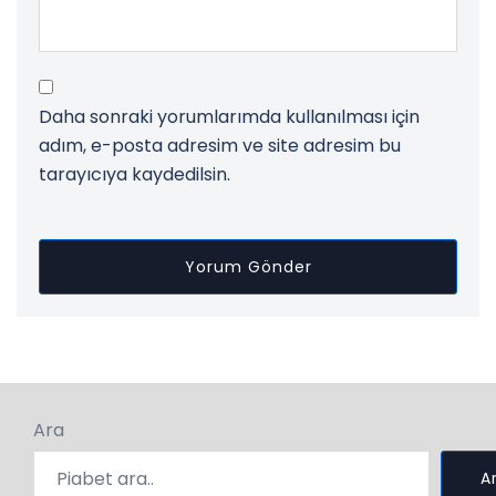
Daha sonraki yorumlarımda kullanılması için
adım, e-posta adresim ve site adresim bu
tarayıcıya kaydedilsin.
Ara
A