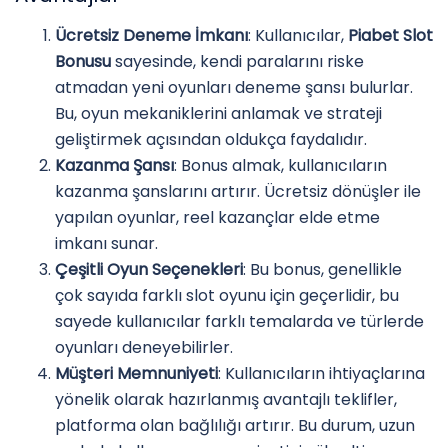
Ücretsiz Deneme İmkanı
: Kullanıcılar,
Piabet Slot
Bonusu
sayesinde, kendi paralarını riske
atmadan yeni oyunları deneme şansı bulurlar.
Bu, oyun mekaniklerini anlamak ve strateji
geliştirmek açısından oldukça faydalıdır.
Kazanma Şansı
: Bonus almak, kullanıcıların
kazanma şanslarını artırır. Ücretsiz dönüşler ile
yapılan oyunlar, reel kazançlar elde etme
imkanı sunar.
Çeşitli Oyun Seçenekleri
: Bu bonus, genellikle
çok sayıda farklı slot oyunu için geçerlidir, bu
sayede kullanıcılar farklı temalarda ve türlerde
oyunları deneyebilirler.
Müşteri Memnuniyeti
: Kullanıcıların ihtiyaçlarına
yönelik olarak hazırlanmış avantajlı teklifler,
platforma olan bağlılığı artırır. Bu durum, uzun