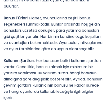
daha az riskle daha fazla oyun oynama imkanı
bulurlar.
Bonus Türleri
: Piabet, oyuncularına çeşitli bonus
seçenekleri sunmaktadır. Bunlar arasında hoş geldin
bonusları, ücretsiz dönüşler, para yatırma bonusları
gibi çeşitler yer alır. Her birinin kendine özgü koşulları
ve avantajları bulunmaktadır. Oyuncular, ihtiyaçlarına
ve oyun tercihlerine göre en uygun olanı seçebilir.
Kullanım Şartları
: Her bonusun belirli kullanım şartları
vardır. Genellikle, bonusu almak için minimum bir
yatırım yapılması. Bu yatırım tutarı, hangi bonusun
alındığına göre değişiklik gösterebilir. Ayrıca, bonusun
çevrim şartları, kullanıcının bonusu ne kadar sürede
ve hangi oyunlarda kullanabileceğiyle ilgili bilgiler
içerir.