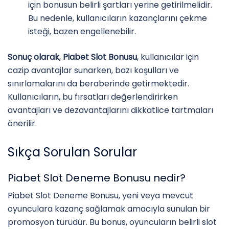
için bonusun belirli şartları yerine getirilmelidir.
Bu nedenle, kullanıcıların kazançlarını çekme
isteği, bazen engellenebilir.
Sonuç olarak
,
Piabet Slot Bonusu
, kullanıcılar için
cazip avantajlar sunarken, bazı koşulları ve
sınırlamalarını da beraberinde getirmektedir.
Kullanıcıların, bu fırsatları değerlendirirken
avantajları ve dezavantajlarını dikkatlice tartmaları
önerilir.
Sıkça Sorulan Sorular
Piabet Slot Deneme Bonusu nedir?
Piabet Slot Deneme Bonusu, yeni veya mevcut
oyunculara kazanç sağlamak amacıyla sunulan bir
promosyon türüdür. Bu bonus, oyuncuların belirli slot