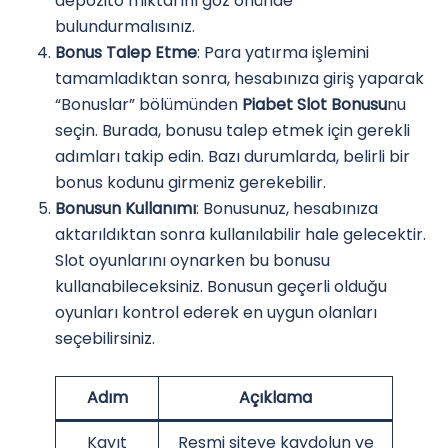
depozito miktarını göz önünde
bulundurmalısınız.
Bonus Talep Etme
: Para yatırma işlemini
tamamladıktan sonra, hesabınıza giriş yaparak
“Bonuslar” bölümünden
Piabet Slot Bonusu
nu
seçin. Burada, bonusu talep etmek için gerekli
adımları takip edin. Bazı durumlarda, belirli bir
bonus kodunu girmeniz gerekebilir.
Bonusun Kullanımı
: Bonusunuz, hesabınıza
aktarıldıktan sonra kullanılabilir hale gelecektir.
Slot oyunlarını oynarken bu bonusu
kullanabileceksiniz. Bonusun geçerli olduğu
oyunları kontrol ederek en uygun olanları
seçebilirsiniz.
Adım
Açıklama
Kayıt
Resmi siteye kaydolun ve