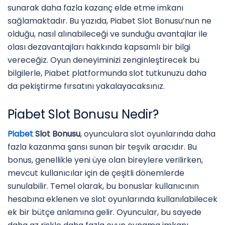
sunarak daha fazla kazanç elde etme imkanı
sağlamaktadır. Bu yazıda, Piabet Slot Bonusu’nun ne
olduğu, nasıl alınabileceği ve sunduğu avantajlar ile
olası dezavantajları hakkında kapsamlı bir bilgi
vereceğiz. Oyun deneyiminizi zenginleştirecek bu
bilgilerle, Piabet platformunda slot tutkunuzu daha
da pekiştirme fırsatını yakalayacaksınız.
Piabet Slot Bonusu Nedir?
Piabet
Slot Bonusu
, oyunculara slot oyunlarında daha
fazla kazanma şansı sunan bir teşvik aracıdır. Bu
bonus, genellikle yeni üye olan bireylere verilirken,
mevcut kullanıcılar için de çeşitli dönemlerde
sunulabilir. Temel olarak, bu bonuslar kullanıcının
hesabına eklenen ve slot oyunlarında kullanılabilecek
ek bir bütçe anlamına gelir. Oyuncular, bu sayede