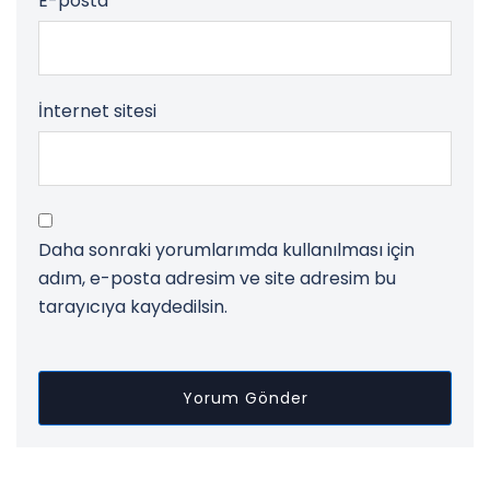
E-posta
*
İnternet sitesi
Daha sonraki yorumlarımda kullanılması için
adım, e-posta adresim ve site adresim bu
tarayıcıya kaydedilsin.