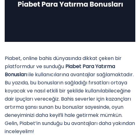
Piabet, online bahis dünyasında dikkat çeken bir
platformdur ve sunduğu
Piabet Para Yatırma
Bonusları
ile kullanıcılarına avantajlar sağlamaktadır.
Bu yazıda, bu bonusların sağladığı fırsatları ortaya
koyacak ve nasıl etkili bir şekilde kullanılabileceğine
dair ipuçları vereceğiz. Bahis severler için kazançları
artırma şansı sunan bu bonuslar sayesinde, oyun
deneyiminizi daha keyifli hale getirmek mümkün.
Gelin, Piabet’in sunduğu bu avantajları daha yakından
inceleyelim!