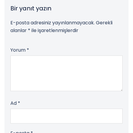
Bir yanıt yazın
E-posta adresiniz yayınlanmayacak.
Gerekli
alanlar
*
ile işaretlenmişlerdir
Yorum
*
Ad
*