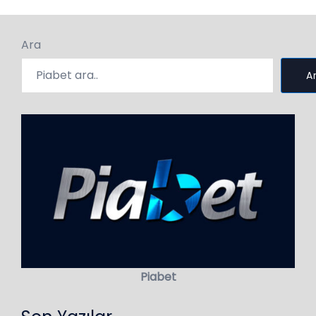
Ara
A
Piabet