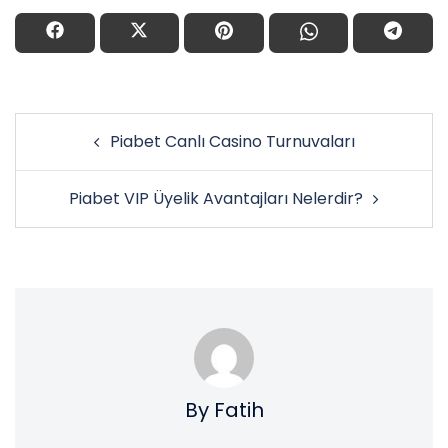
Post
Piabet Canlı Casino Turnuvaları
navigation
Piabet VIP Üyelik Avantajları Nelerdir?
By Fatih