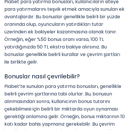
Piabet para yatırma bonusları, kullanıcıların siteye
para yatırmalarını teşvik etmek amacıyla sunulan ek
avantajlardır. Bu bonuslar genellikle belirli bir yüzde
oranında olup, oyuncuların yatırdıkları tutar
üzerinden ek bakiyeler kazanmasına olanak tanır.
Örneğin, eğer %50 bonus oranı varsa, 100 TL
yatırdığınızda 50 TL ekstra bakiye alırsınız. Bu
bonuslar genellikle belirli kurallar ve çevrim şartları
ile birlikte gelir.
Bonuslar nasıl çevrilebilir?
Piabet’te sunulan para yatırma bonusları, genellikle
belirli çevrim şartlarına tabi olurlar. Bu, bonusun
alınmasından sonra, kullanıcının bonus tutarını
çekebilmesi için belirli bir miktarda oyun oynaması
gerektiği anlamına gelir. Örneğin, bonus miktarının 10
katı kadar bahis yapmanız gerekebilir. Bu çevrim