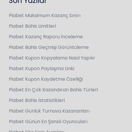
Son Yazılar
Piabet Maksimum Kazanç Sınırı
Piabet Bahis Limitleri
Piabet Kazanç Raporu İnceleme
Piabet Bahis Geçmişi Görüntüleme
Piabet Kupon Kopyalama Nasıl Yapılır
Piabet Kupon Paylaşma Linki
Piabet Kupon Kaydetme Özelliği
Piabet En Çok Kazandıran Bahis Türleri
Piabet Bahis İstatistikleri
Piabet Günlük Turnuva Kazananları
Piabet Günün En Şanslı Oyuncuları