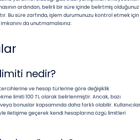
ının ardından, belirli bir süre içinde belirtmiş olduğunuz
ır. Bu süre zarfında, işlem durumunuzu kontrol etmek için
e imkanını da unutmamalısınız.
lar
imiti nedir?
 tercihlerine ve hesap türlerine göre değişiklik
me limiti 100 TL olarak belirlenmiştir. Ancak, bazı
 veya bonuslar kapsamında daha farklı olabilir. Kullanıcılar
e iletişime geçerek kendi hesaplarına özgü limitleri