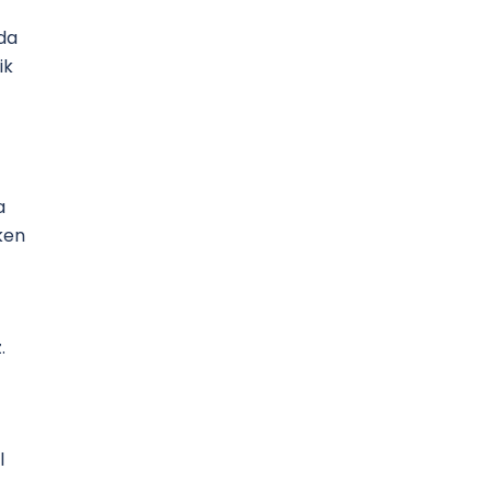
da
ik
a
ken
.
l