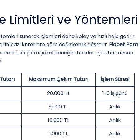
Limitleri ve Yöntemleri
temleri sunarak işlemleri daha kolay ve hızlı hale getirir.
arın bazı kriterlere göre değişkenlik gösterir.
Piabet Para
le ne kadar para çekebileceğini belirler. İşte, bu konuda
r:
Tutarı
Maksimum Çekim Tutarı
İşlem Süresi
20.000 TL
1-3 iş günü
5.000 TL
Anlık
10.000 TL
Anlık
1.000 TL
Anlık