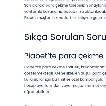
Son olarak, para çekme talebinizin onaylanmas
yöntemle kazancınız hesabınıza aktarılacakt
Piabet müşteri hizmetleri ile iletişime geçm
Sıkça Sorulan Soru
Piabet’te para çekme l
Piabet’te para çekme limitleri, kullanıcıların
göstermektedir. Genellikle, en düşük para çek
kullanıcılar için bu limitler özel kampanyalar
hesap ayarlarından veya müşteri hizmetleriyl
öğrenebilirler.