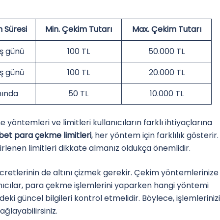
m Süresi
Min. Çekim Tutarı
Max. Çekim Tutarı
iş günü
100 TL
50.000 TL
iş günü
100 TL
20.000 TL
ında
50 TL
10.000 TL
öntemleri ve limitleri kullanıcıların farklı ihtiyaçlarına
bet para çekme limitleri
, her yöntem için farklılık gösterir.
rlenen limitleri dikkate almanız oldukça önemlidir.
retlerinin de altını çizmek gerekir. Çekim yöntemlerinize
lanıcılar, para çekme işlemlerini yaparken hangi yöntemi
i güncel bilgileri kontrol etmelidir. Böylece, işlemleriniz
ğlayabilirsiniz.