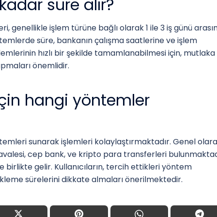
kadar süre alır?
, genellikle işlem türüne bağlı olarak 1 ile 3 iş günü arası
emlerde süre, bankanın çalışma saatlerine ve işlem
şlemlerinin hızlı bir şekilde tamamlanabilmesi için, mutlaka
yapmaları önemlidir.
için hangi yöntemler
ntemleri sunarak işlemleri kolaylaştırmaktadır. Genel olar
alesi, cep bank, ve kripto para transferleri bulunmaktad
e birlikte gelir. Kullanıcıların, tercih ettikleri yöntem
bekleme sürelerini dikkate almaları önerilmektedir.