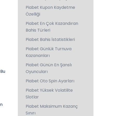
Piabet Kupon Kaydetme
Özelliği
Piabet En Çok Kazandıran
Bahis Türleri
Piabet Bahis İstatistikleri
Piabet Günlük Turnuva
Kazananları
Piabet Günün En Şanslı
 Bu
Oyuncuları
Piabet Oto Spin Ayarları
Piabet Yüksek Volatilite
Slotlar
in
Piabet Maksimum Kazanç
Sınırı