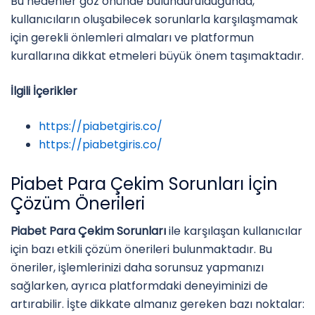
Bu nedenler göz önünde bulundurulduğunda,
kullanıcıların oluşabilecek sorunlarla karşılaşmamak
için gerekli önlemleri almaları ve platformun
kurallarına dikkat etmeleri büyük önem taşımaktadır.
İlgili İçerikler
https://piabetgiris.co/
https://piabetgiris.co/
Piabet Para Çekim Sorunları İçin
Çözüm Önerileri
Piabet Para Çekim Sorunları
ile karşılaşan kullanıcılar
için bazı etkili çözüm önerileri bulunmaktadır. Bu
öneriler, işlemlerinizi daha sorunsuz yapmanızı
sağlarken, ayrıca platformdaki deneyiminizi de
artırabilir. İşte dikkate almanız gereken bazı noktalar: