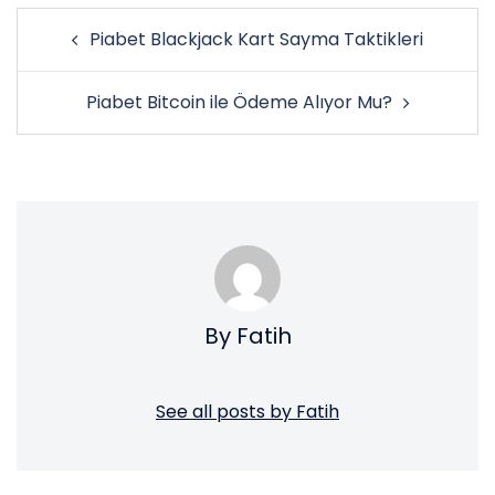
Post
Piabet Blackjack Kart Sayma Taktikleri
navigation
Piabet Bitcoin ile Ödeme Alıyor Mu?
By Fatih
See all posts by Fatih