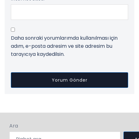
Daha sonraki yorumlarımda kullanılması için
adım, e-posta adresim ve site adresim bu
tarayıcıya kaydedilsin.
Ara