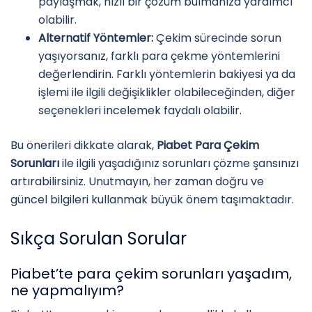
paylaşmak, hızlı bir çözüm bulmanıza yardımcı
olabilir.
Alternatif Yöntemler:
Çekim sürecinde sorun
yaşıyorsanız, farklı para çekme yöntemlerini
değerlendirin. Farklı yöntemlerin bakiyesi ya da
işlemi ile ilgili değişiklikler olabileceğinden, diğer
seçenekleri incelemek faydalı olabilir.
Bu önerileri dikkate alarak,
Piabet Para Çekim
Sorunları
ile ilgili yaşadığınız sorunları çözme şansınızı
artırabilirsiniz. Unutmayın, her zaman doğru ve
güncel bilgileri kullanmak büyük önem taşımaktadır.
Sıkça Sorulan Sorular
Piabet’te para çekim sorunları yaşadım,
ne yapmalıyım?