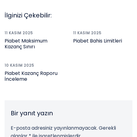
İlginizi Çekebilir:
11 KASIM 2025
11 KASIM 2025
Piabet Maksimum
Piabet Bahis Limitleri
Kazanç Sınırı
10 KASIM 2025
Piabet Kazanç Raporu
İnceleme
Bir yanıt yazın
E-posta adresiniz yayınlanmayacak.
Gerekli
alanlar
*
ile işaretlenmişlerdir