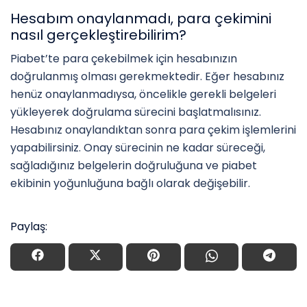
Hesabım onaylanmadı, para çekimini
nasıl gerçekleştirebilirim?
Piabet’te para çekebilmek için hesabınızın
doğrulanmış olması gerekmektedir. Eğer hesabınız
henüz onaylanmadıysa, öncelikle gerekli belgeleri
yükleyerek doğrulama sürecini başlatmalısınız.
Hesabınız onaylandıktan sonra para çekim işlemlerini
yapabilirsiniz. Onay sürecinin ne kadar süreceği,
sağladığınız belgelerin doğruluğuna ve piabet
ekibinin yoğunluğuna bağlı olarak değişebilir.
Paylaş: