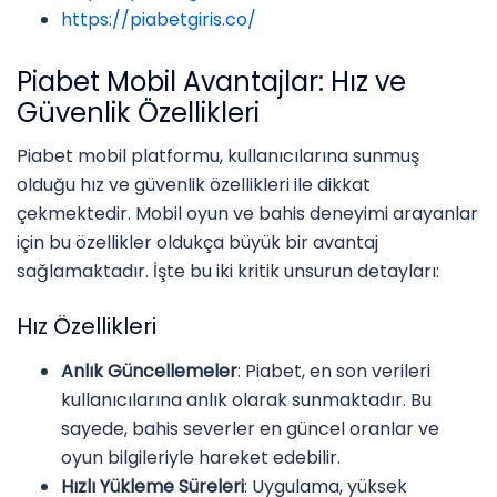
https://piabetgiris.co/
Piabet Mobil Avantajlar: Hız ve
Güvenlik Özellikleri
Piabet mobil platformu, kullanıcılarına sunmuş
olduğu hız ve güvenlik özellikleri ile dikkat
çekmektedir. Mobil oyun ve bahis deneyimi arayanlar
için bu özellikler oldukça büyük bir avantaj
sağlamaktadır. İşte bu iki kritik unsurun detayları:
Hız Özellikleri
Anlık Güncellemeler
: Piabet, en son verileri
kullanıcılarına anlık olarak sunmaktadır. Bu
sayede, bahis severler en güncel oranlar ve
oyun bilgileriyle hareket edebilir.
Hızlı Yükleme Süreleri
: Uygulama, yüksek