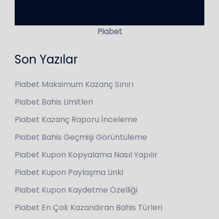
Piabet
Son Yazılar
Piabet Maksimum Kazanç Sınırı
Piabet Bahis Limitleri
Piabet Kazanç Raporu İnceleme
Piabet Bahis Geçmişi Görüntüleme
Piabet Kupon Kopyalama Nasıl Yapılır
Piabet Kupon Paylaşma Linki
Piabet Kupon Kaydetme Özelliği
Piabet En Çok Kazandıran Bahis Türleri