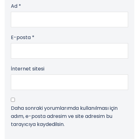
Ad
*
E-posta
*
İnternet sitesi
Daha sonraki yorumlarımda kullanılması için
adım, e-posta adresim ve site adresim bu
tarayıcıya kaydedilsin.