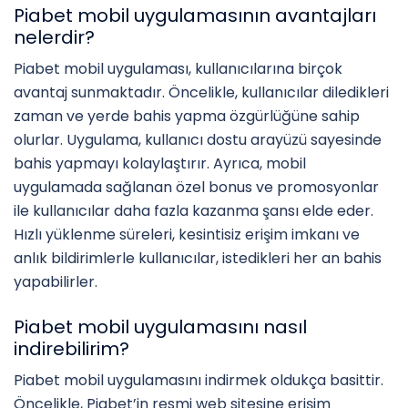
Piabet mobil uygulamasının avantajları
nelerdir?
Piabet mobil uygulaması, kullanıcılarına birçok
avantaj sunmaktadır. Öncelikle, kullanıcılar diledikleri
zaman ve yerde bahis yapma özgürlüğüne sahip
olurlar. Uygulama, kullanıcı dostu arayüzü sayesinde
bahis yapmayı kolaylaştırır. Ayrıca, mobil
uygulamada sağlanan özel bonus ve promosyonlar
ile kullanıcılar daha fazla kazanma şansı elde eder.
Hızlı yüklenme süreleri, kesintisiz erişim imkanı ve
anlık bildirimlerle kullanıcılar, istedikleri her an bahis
yapabilirler.
Piabet mobil uygulamasını nasıl
indirebilirim?
Piabet mobil uygulamasını indirmek oldukça basittir.
Öncelikle, Piabet’in resmi web sitesine erişim