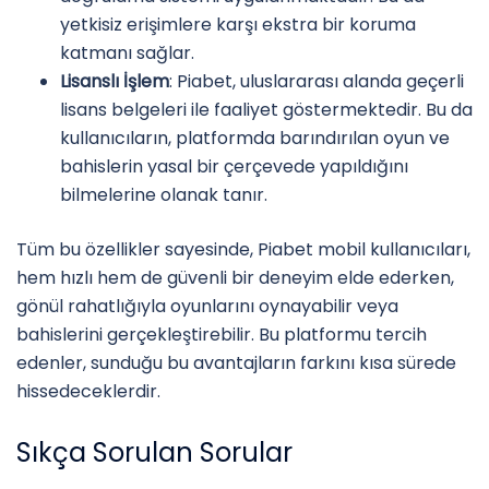
yetkisiz erişimlere karşı ekstra bir koruma
katmanı sağlar.
Lisanslı İşlem
: Piabet, uluslararası alanda geçerli
lisans belgeleri ile faaliyet göstermektedir. Bu da
kullanıcıların, platformda barındırılan oyun ve
bahislerin yasal bir çerçevede yapıldığını
bilmelerine olanak tanır.
Tüm bu özellikler sayesinde, Piabet mobil kullanıcıları,
hem hızlı hem de güvenli bir deneyim elde ederken,
gönül rahatlığıyla oyunlarını oynayabilir veya
bahislerini gerçekleştirebilir. Bu platformu tercih
edenler, sunduğu bu avantajların farkını kısa sürede
hissedeceklerdir.
Sıkça Sorulan Sorular