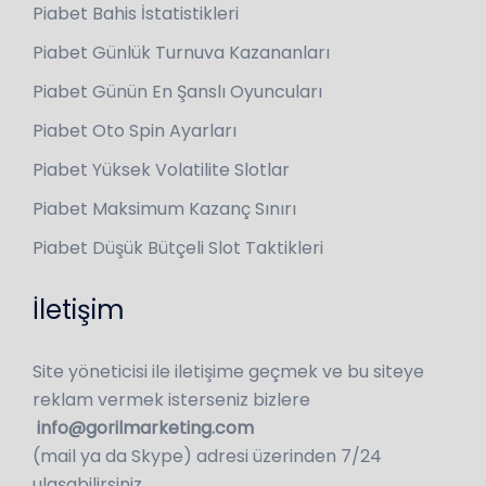
Piabet Bahis İstatistikleri
Piabet Günlük Turnuva Kazananları
Piabet Günün En Şanslı Oyuncuları
Piabet Oto Spin Ayarları
Piabet Yüksek Volatilite Slotlar
Piabet Maksimum Kazanç Sınırı
Piabet Düşük Bütçeli Slot Taktikleri
İletişim
Site yöneticisi ile iletişime geçmek ve bu siteye
reklam vermek isterseniz bizlere
info@gorilmarketing.com
(mail ya da Skype) adresi üzerinden 7/24
ulaşabilirsiniz.