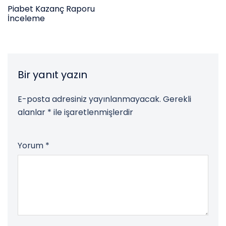
Piabet Kazanç Raporu
İnceleme
Bir yanıt yazın
E-posta adresiniz yayınlanmayacak.
Gerekli
alanlar
*
ile işaretlenmişlerdir
Yorum
*