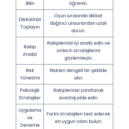
Bilin
öğrenin.
Oyun sırasında dikkat
Dikkatinizi
dağıtıcı unsurlardan uzak
Toplayın
durun.
Rakiplerinizi iyi analiz edin ve
Rakip
onların stratejilerini
Analizi
gözlemleyin.
Risk
Riskleri dengeli bir şekilde
Yönetimi
alın.
Psikolojik
Rakiplerinizi yanıltarak
Stratejiler
avantaj elde edin.
Uygulama
Farklı stratejileri test ederek
ve
en uygun olanı bulun.
Deneme