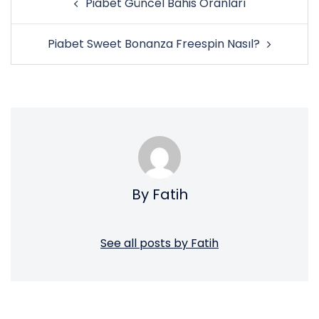
Piabet Güncel Bahis Oranları
navigation
Piabet Sweet Bonanza Freespin Nasıl?
By Fatih
See all posts by Fatih