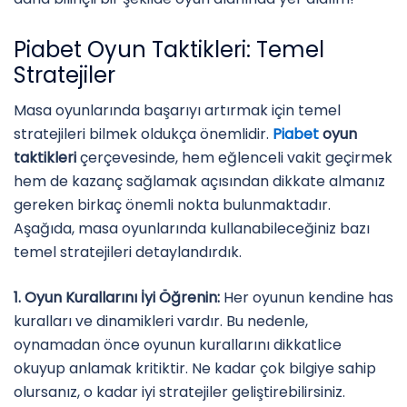
Piabet Oyun Taktikleri: Temel
Stratejiler
Masa oyunlarında başarıyı artırmak için temel
stratejileri bilmek oldukça önemlidir.
Piabet
oyun
taktikleri
çerçevesinde, hem eğlenceli vakit geçirmek
hem de kazanç sağlamak açısından dikkate almanız
gereken birkaç önemli nokta bulunmaktadır.
Aşağıda, masa oyunlarında kullanabileceğiniz bazı
temel stratejileri detaylandırdık.
1. Oyun Kurallarını İyi Öğrenin:
Her oyunun kendine has
kuralları ve dinamikleri vardır. Bu nedenle,
oynamadan önce oyunun kurallarını dikkatlice
okuyup anlamak kritiktir. Ne kadar çok bilgiye sahip
olursanız, o kadar iyi stratejiler geliştirebilirsiniz.