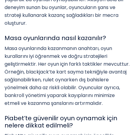
deneyim sunan bu oyunlar, oyuncuların şans ve
strateji kullanarak kazanç sağladıkları bir mecra
oluşturur.
Masa oyunlarında nasıl kazanılır?
Masa oyunlarında kazanmanın anahtarı, oyun
kurallarını iyi öğrenmek ve doğru stratejileri
geliştirmektir. Her oyun için farklı taktikler mevcuttur.
Örneğin, blackjack’te kart sayma tekniğiyle avantaj
sağlanabilirken, rulet oynarken dış bahislere
yönelmek daha az riskli olabilir. Oyuncular ayrıca,
bankroll yönetimi yaparak kayıplarını minimize
etmeli ve kazanma şanslarını artırmalıdır.
Piabet’te güvenilir oyun oynamak için
nelere dikkat edilmeli?