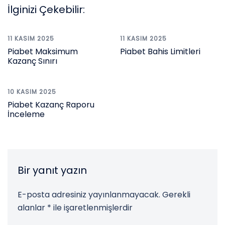
İlginizi Çekebilir:
11 KASIM 2025
11 KASIM 2025
Piabet Maksimum
Piabet Bahis Limitleri
Kazanç Sınırı
10 KASIM 2025
Piabet Kazanç Raporu
İnceleme
Bir yanıt yazın
E-posta adresiniz yayınlanmayacak.
Gerekli
alanlar
*
ile işaretlenmişlerdir