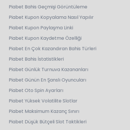
Piabet Bahis Geçmişi Görüntüleme
Piabet Kupon Kopyalama Nasıl Yapılır
Piabet Kupon Paylaşma Linki
Piabet Kupon Kaydetme Özelliği
Piabet En Çok Kazandıran Bahis Türleri
Piabet Bahis İstatistikleri
Piabet Günlük Turnuva Kazananları
Piabet Günün En Şanslı Oyuncuları
Piabet Oto Spin Ayarları
Piabet Yüksek Volatilite Slotlar
Piabet Maksimum Kazanç Sınırı
Piabet Düşük Bütçeli Slot Taktikleri