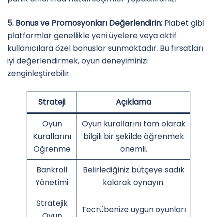
5. Bonus ve Promosyonları Değerlendirin:
Piabet gibi
platformlar genellikle yeni üyelere veya aktif
kullanıcılara özel bonuslar sunmaktadır. Bu fırsatları
iyi değerlendirmek, oyun deneyiminizi
zenginleştirebilir.
Strateji
Açıklama
Oyun
Oyun kurallarını tam olarak
Kurallarını
bilgili bir şekilde öğrenmek
Öğrenme
önemli.
Bankroll
Belirlediğiniz bütçeye sadık
Yönetimi
kalarak oynayın.
Stratejik
Tecrübenize uygun oyunları
Oyun