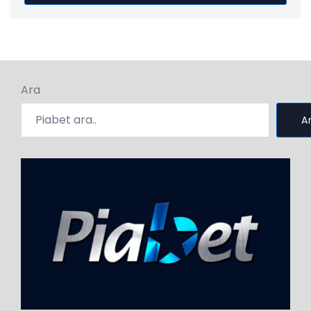
Ara
A