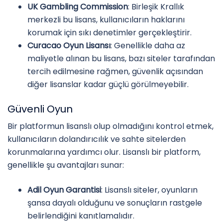
UK Gambling Commission
: Birleşik Krallık
merkezli bu lisans, kullanıcıların haklarını
korumak için sıkı denetimler gerçekleştirir.
Curacao Oyun Lisansı
: Genellikle daha az
maliyetle alınan bu lisans, bazı siteler tarafından
tercih edilmesine rağmen, güvenlik açısından
diğer lisanslar kadar güçlü görülmeyebilir.
Güvenli Oyun
Bir platformun lisanslı olup olmadığını kontrol etmek,
kullanıcıların dolandırıcılık ve sahte sitelerden
korunmalarına yardımcı olur. Lisanslı bir platform,
genellikle şu avantajları sunar:
Adil Oyun Garantisi
: Lisanslı siteler, oyunların
şansa dayalı olduğunu ve sonuçların rastgele
belirlendiğini kanıtlamalıdır.