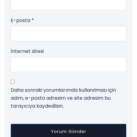
E-posta
*
İnternet sitesi
Daha sonraki yorumlarımda kullanılması için
adım, e-posta adresim ve site adresim bu
tarayıcıya kaydedilsin.