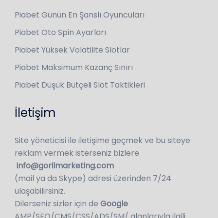
Piabet Günün En Şanslı Oyuncuları
Piabet Oto Spin Ayarları
Piabet Yüksek Volatilite Slotlar
Piabet Maksimum Kazanç Sınırı
Piabet Düşük Bütçeli Slot Taktikleri
İletişim
Site yöneticisi ile iletişime geçmek ve bu siteye
reklam vermek isterseniz bizlere
info@gorilmarketing.com
(mail ya da Skype) adresi üzerinden 7/24
ulaşabilirsiniz.
Dilerseniz sizler için de
Google
AMP/SEO/CMS/CSS/ADS/SM/ alanlarıyla ilgili