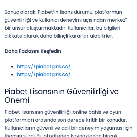
Sonuç olarak, Piabet’in lisans durumu, platformun
güvenilirliği ve kullanıcı deneyimi açısından merkezî
bir unsur oluşturmaktadır. Kullanıcılar, bu bilgileri
dikkate alarak daha bilinçli kararlar alabilirler.
Daha Fazlasını Keşfedin
https://piabetgiris.co/
https://piabetgiris.co/
Piabet Lisansının Güvenilirliği ve
Önemi
Piabet lisansının güvenilirliği, online bahis ve oyun
platformları arasında son derece kritik bir konudur.
Kullanıcıların güvenli ve adil bir deneyim yaşaması için
lisansın sürdüğü otoriteden kaynaklanan birçok