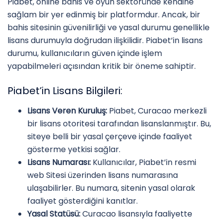
Piabet, online bahis ve oyun sektöründe kendine
sağlam bir yer edinmiş bir platformdur. Ancak, bir
bahis sitesinin güvenilirliği ve yasal durumu genellikle
lisans durumuyla doğrudan ilişkilidir. Piabet’in lisans
durumu, kullanıcıların güven içinde işlem
yapabilmeleri açısından kritik bir öneme sahiptir.
Piabet’in Lisans Bilgileri:
Lisans Veren Kuruluş:
Piabet, Curacao merkezli
bir lisans otoritesi tarafından lisanslanmıştır. Bu,
siteye belli bir yasal çerçeve içinde faaliyet
gösterme yetkisi sağlar.
Lisans Numarası:
Kullanıcılar, Piabet’in resmi
web Sitesi üzerinden lisans numarasına
ulaşabilirler. Bu numara, sitenin yasal olarak
faaliyet gösterdiğini kanıtlar.
Yasal Statüsü:
Curacao lisansıyla faaliyette