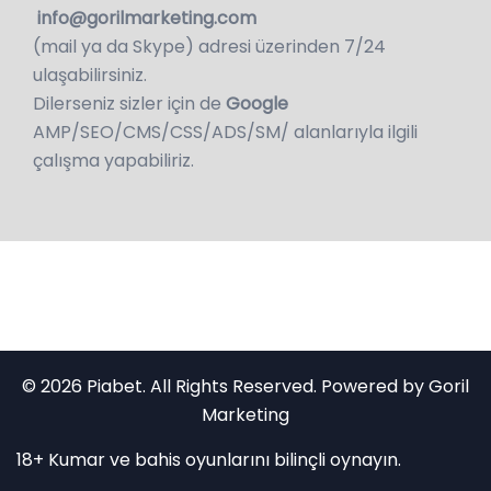
info@gorilmarketing.com
(mail ya da Skype) adresi üzerinden 7/24
ulaşabilirsiniz.
Dilerseniz sizler için de
Google
AMP/SEO/CMS/CSS/ADS/SM/ alanlarıyla ilgili
çalışma yapabiliriz.
© 2026 Piabet. All Rights Reserved. Powered by Goril
Marketing
18+ Kumar ve bahis oyunlarını bilinçli oynayın.