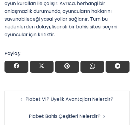
oyun kuralları ile çalışır. Ayrıca, herhangi bir
anlaşmazlık durumunda, oyuncuların haklarını
savunabileceği yasal yollar sağlanır. Tüm bu
nedenlerden dolayı, lisanslı bir bahis sitesi seçimi
oyuncular için kritiktir.
Paylaş:
Post
Piabet VIP Üyelik Avantajları Nelerdir?
navigation
Piabet Bahis Çeşitleri Nelerdir?