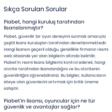
Sıkça Sorulan Sorular
Piabet, hangi kuruluş tarafından
lisanslanmıştır?
Piabet, güvenilir bir oyun deneyimi sunmak amacıyla
çeşitli lisans kuruluşları tarafından denetlenmektedir.
Hangi lisansın geçerli olduğu, genellikle firmanın resmi
web sitesinde yer alan bilgilerin altında belirtilir.
Piabet’in resmi lisans bilgilerini kontrol ederek, hangi
otorite tarafından lisanslandığını ve bu otoritenin
güvenilirliğini öğrenebilirsiniz. Bu bilgiler, kullanıcıların
siteye olan güvenlerini artırmak için kritik öneme
sahiptir.
Piabet’in lisansı, oyuncular için ne tür
güvenlik ve avantajlar sağlar?