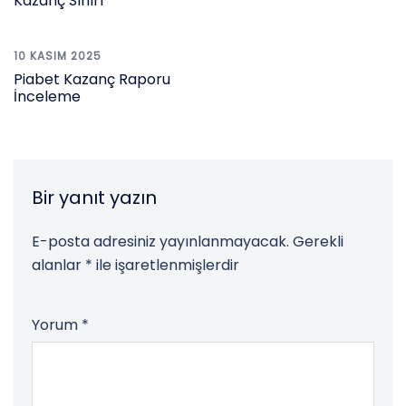
Kazanç Sınırı
10 KASIM 2025
Piabet Kazanç Raporu
İnceleme
Bir yanıt yazın
E-posta adresiniz yayınlanmayacak.
Gerekli
alanlar
*
ile işaretlenmişlerdir
Yorum
*