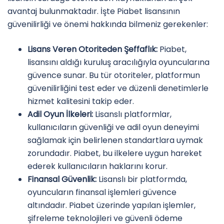
avantaj bulunmaktadır. İşte Piabet lisansının
güvenilirliği ve önemi hakkında bilmeniz gerekenler:
Lisans Veren Otoriteden Şeffaflık:
Piabet,
lisansını aldığı kuruluş aracılığıyla oyuncularına
güvence sunar. Bu tür otoriteler, platformun
güvenilirliğini test eder ve düzenli denetimlerle
hizmet kalitesini takip eder.
Adil Oyun İlkeleri:
Lisanslı platformlar,
kullanıcıların güvenliği ve adil oyun deneyimi
sağlamak için belirlenen standartlara uymak
zorundadır. Piabet, bu ilkelere uygun hareket
ederek kullanıcıların haklarını korur.
Finansal Güvenlik:
Lisanslı bir platformda,
oyuncuların finansal işlemleri güvence
altındadır. Piabet üzerinde yapılan işlemler,
şifreleme teknolojileri ve güvenli ödeme