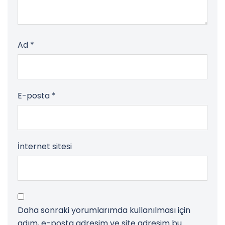
Ad
*
E-posta
*
İnternet sitesi
Daha sonraki yorumlarımda kullanılması için
adım, e-posta adresim ve site adresim bu