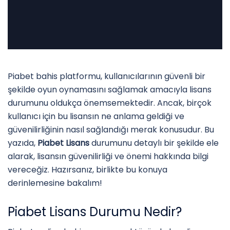
Piabet bahis platformu, kullanıcılarının güvenli bir
şekilde oyun oynamasını sağlamak amacıyla lisans
durumunu oldukça önemsemektedir. Ancak, birçok
kullanıcı için bu lisansın ne anlama geldiği ve
güvenilirliğinin nasıl sağlandığı merak konusudur. Bu
yazıda,
Piabet Lisans
durumunu detaylı bir şekilde ele
alarak, lisansın güvenilirliği ve önemi hakkında bilgi
vereceğiz. Hazırsanız, birlikte bu konuya
derinlemesine bakalım!
Piabet Lisans Durumu Nedir?