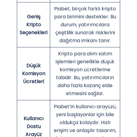
Piabet, birçok farklı kripto
Geniş
para birimini destekler. Bu
Kripto
durum, yatırımcılara
Seçenekleri
çeşitlilik sunarak risklerini
dağıtma imkanı tanır.
Kripto para alım satım
işlemleri genellikle düşük
Düşük
komisyon ücretlerine
Komisyon
tabidir. Bu, yatırımcıların
Ücretleri
daha fazla kazanç elde
etmesini sağlar.
Piabet’in kullanıcı arayüzü,
yeni başlayanlar için bile
Kullanıcı
oldukça kolaydır. Hızlı
Dostu
erişim ve anlaşılır tasarım,
Arayüz