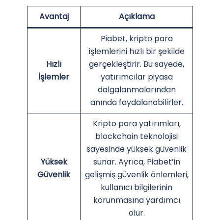
Avantaj
Açıklama
Piabet, kripto para
işlemlerini hızlı bir şekilde
Hızlı
gerçekleştirir. Bu sayede,
İşlemler
yatırımcılar piyasa
dalgalanmalarından
anında faydalanabilirler.
Kripto para yatırımları,
blockchain teknolojisi
sayesinde yüksek güvenlik
Yüksek
sunar. Ayrıca, Piabet’in
Güvenlik
gelişmiş güvenlik önlemleri,
kullanıcı bilgilerinin
korunmasına yardımcı
olur.