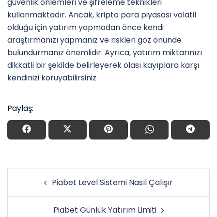
güvenlik önlemleri ve şifreleme teknikleri
kullanmaktadır. Ancak, kripto para piyasası volatil
olduğu için yatırım yapmadan önce kendi
araştırmanızı yapmanız ve riskleri göz önünde
bulundurmanız önemlidir. Ayrıca, yatırım miktarınızı
dikkatli bir şekilde belirleyerek olası kayıplara karşı
kendinizi koruyabilirsiniz.
Paylaş:
Post
Piabet Level Sistemi Nasıl Çalışır
navigation
Piabet Günlük Yatırım Limiti