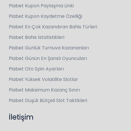
Piabet Kupon Paylaşma Linki
Piabet Kupon Kaydetme Özelliği
Piabet En Çok Kazandıran Bahis Türleri
Piabet Bahis İstatistikleri
Piabet Günlük Turnuva Kazananları
Piabet Günün En Şanslı Oyuncuları
Piabet Oto Spin Ayarları
Piabet Yüksek Volatilite Slotlar
Piabet Maksimum Kazanç Sınırı
Piabet Düşük Bütçeli Slot Taktikleri
İletişim