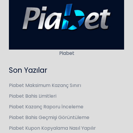
Piabet
Son Yazılar
Piabet Maksimum Kazanç Sınırı
Piabet Bahis Limitleri
Piabet Kazanç Raporu İnceleme
Piabet Bahis Geçmişi Görüntüleme
Piabet Kupon Kopyalama Nasıl Yapılır