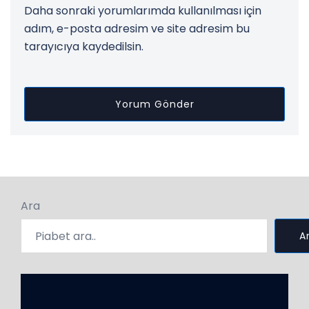
Daha sonraki yorumlarımda kullanılması için
adım, e-posta adresim ve site adresim bu
tarayıcıya kaydedilsin.
Ara
A