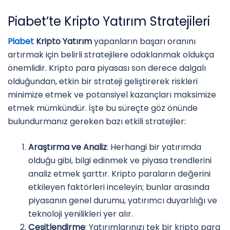
Piabet’te Kripto Yatırım Stratejileri
Piabet
Kripto Yatırım
yapanların başarı oranını
artırmak için belirli stratejilere odaklanmak oldukça
önemlidir. Kripto para piyasası son derece dalgalı
olduğundan, etkin bir strateji geliştirerek riskleri
minimize etmek ve potansiyel kazançları maksimize
etmek mümkündür. İşte bu süreçte göz önünde
bulundurmanız gereken bazı etkili stratejiler:
Araştırma ve Analiz
: Herhangi bir yatırımda
olduğu gibi, bilgi edinmek ve piyasa trendlerini
analiz etmek şarttır. Kripto paraların değerini
etkileyen faktörleri inceleyin; bunlar arasında
piyasanın genel durumu, yatırımcı duyarlılığı ve
teknoloji yenilikleri yer alır.
Çeşitlendirme
: Yatırımlarınızı tek bir kripto para