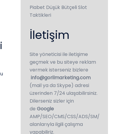
Piabet Düşük Bütçeli Slot
Taktikleri
İletişim
i
Site yöneticisi ile iletişime
geçmek ve bu siteye reklam
vermek isterseniz bizlere
Bu
info@gorilmarketing.com
(mail ya da Skype) adresi
üzerinden 7/24 ulaşabilirsiniz.
Dilerseniz sizler için
de
Google
AMP/SEO/CMS/CSS/ADS/SM/
alanlarıyla ilgili çalışma
yapabiliriz.