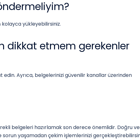
göndermeliyim?
 kolayca yükleyebilirsiniz.
ken dikkat etmem gerekenler
 edin. Ayrıca, belgelerinizi güvenilir kanallar üzerinden
ekli belgeleri hazırlamak son derece önemlidir. Doğru ve
 ve sorun yaşamadan çekim işlemlerinizi gerçekleştirebilirsin