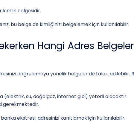
r kimlik belgesidir.
eniz, bu belge de kimliğinizi belgelemek için kullanılabilir.
ekerken Hangi Adres Belgeler
resinizi doğrulamaya yönelik belgeler de talep edilebilir. 
ra (elektrik, su, doğalgaz, internet gibi) yeterli olacaktır.
si gerekmektedir.
banka ekstresi, adresinizi kanıtlamak için kullanılabilir.