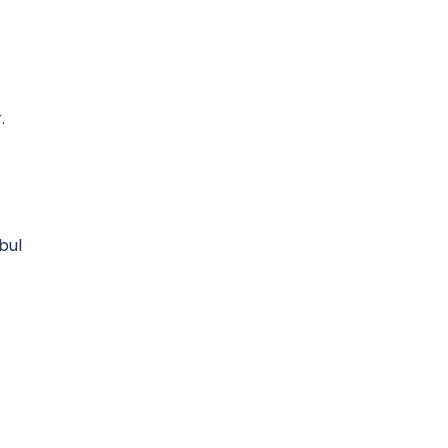
.
bul