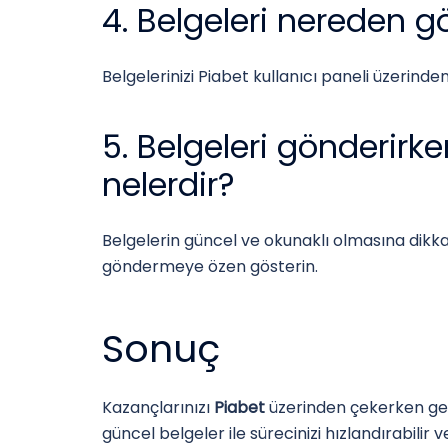
4. Belgeleri nereden 
Belgelerinizi Piabet kullanıcı paneli üzerinden
5. Belgeleri gönderir
nelerdir?
Belgelerin güncel ve okunaklı olmasına dikkat
göndermeye özen gösterin.
Sonuç
Kazançlarınızı
Piabet
üzerinden çekerken ger
güncel belgeler ile sürecinizi hızlandırabilir