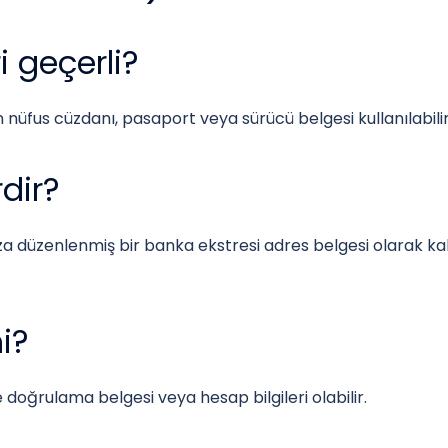
i geçerli?
in nüfus cüzdanı, pasaport veya sürücü belgesi kullanılabilir
rdir?
nıza düzenlenmiş bir banka ekstresi adres belgesi olarak ka
mi?
 doğrulama belgesi veya hesap bilgileri olabilir.