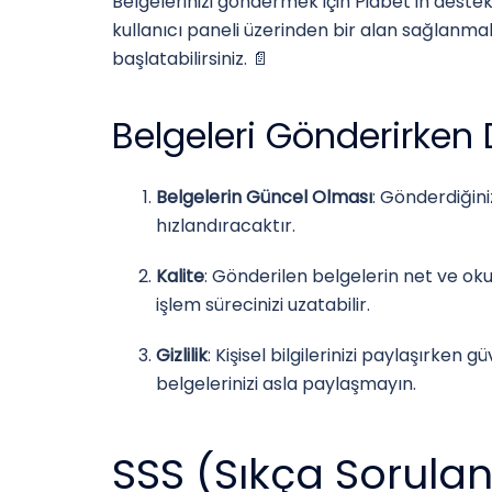
Belgelerinizi göndermek için Piabet’in destek 
kullanıcı paneli üzerinden bir alan sağlanm
başlatabilirsiniz. 📄
Belgeleri Gönderirken 
Belgelerin Güncel Olması
: Gönderdiğini
hızlandıracaktır.
Kalite
: Gönderilen belgelerin net ve ok
işlem sürecinizi uzatabilir.
Gizlilik
: Kişisel bilgilerinizi paylaşırken
belgelerinizi asla paylaşmayın.
SSS (Sıkça Sorulan