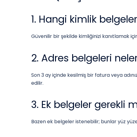
1. Hangi kimlik belgeler
Güvenilir bir şekilde kimliğinizi kanıtlamak iç
2. Adres belgeleri nele
Son 3 ay içinde kesilmiş bir fatura veya adı
edilir.
3. Ek belgeler gerekli 
Bazen ek belgeler istenebilir; bunlar yüz yüze