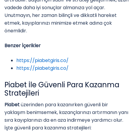
vadede daha iyi sonuçlar almanıza yol açar.
Unutmayın, her zaman bilinçli ve dikkatli hareket
etmek, kayıplarınızı minimize etmek adına çok
önemlidir.
Benzer İçerikler
https://piabetgiris.co/
https://piabetgiris.co/
Piabet İle Güvenli Para Kazanma
Stratejileri
Piabet
üzerinden para kazanırken güvenli bir
yaklaşım benimsemek, kazançlarınızı artırmanın yanı
sıra kayıplarınızı da en aza indirmeye yardımcı olur.
İşte güvenli para kazanma stratejileri: