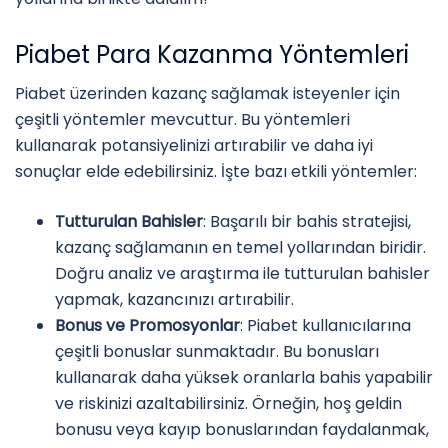
Piabet Para Kazanma Yöntemleri
Piabet üzerinden kazanç sağlamak isteyenler için
çeşitli yöntemler mevcuttur. Bu yöntemleri
kullanarak potansiyelinizi artırabilir ve daha iyi
sonuçlar elde edebilirsiniz. İşte bazı etkili yöntemler:
Tutturulan Bahisler
: Başarılı bir bahis stratejisi,
kazanç sağlamanın en temel yollarından biridir.
Doğru analiz ve araştırma ile tutturulan bahisler
yapmak, kazancınızı artırabilir.
Bonus ve Promosyonlar
: Piabet kullanıcılarına
çeşitli bonuslar sunmaktadır. Bu bonusları
kullanarak daha yüksek oranlarla bahis yapabilir
ve riskinizi azaltabilirsiniz. Örneğin, hoş geldin
bonusu veya kayıp bonuslarından faydalanmak,