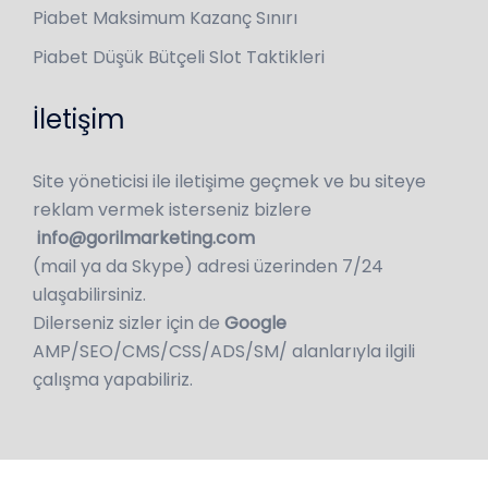
Piabet Maksimum Kazanç Sınırı
Piabet Düşük Bütçeli Slot Taktikleri
İletişim
Site yöneticisi ile iletişime geçmek ve bu siteye
reklam vermek isterseniz bizlere
info@gorilmarketing.com
(mail ya da Skype) adresi üzerinden 7/24
ulaşabilirsiniz.
Dilerseniz sizler için de
Google
AMP/SEO/CMS/CSS/ADS/SM/ alanlarıyla ilgili
çalışma yapabiliriz.