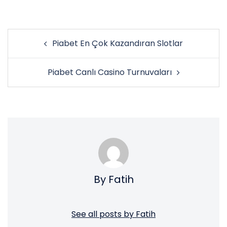
Post
Piabet En Çok Kazandıran Slotlar
navigation
Piabet Canlı Casino Turnuvaları
By Fatih
See all posts by Fatih