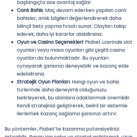
başlangıçta size avantaj sağlar.
Canlı Bahis
: Maç devam ederken yapılan canlı
bahisler, anlık bilgileri değerlendirerek daha
bilinçli bets yapma fırsatı sunar. Olayları takip
ederek, daha iyi kararlar alabilirsiniz.
Oyun ve Casino Seçenekleri
: Piabet üzerinde slot
oyunları veya masa oyunları gibi çeşitli casino
oyunları da bulunmaktadır. Bu oyunları
oynayarak şansınızı deneyebilir ve kazanç elde
edebilirsiniz.
Stratejik Oyun Planları
: Hangi oyun ve bahis
türlerinde daha deneyimli olduğunuzu
belirleyerek, bu alanlara odaklanmak önemlidir.
Kendi stratejinizi geliştirerek, belirli bir sistemle
ilerlemek kazanç sağlama şansınızı artırır.
Bu yöntemler, Piabet’te kazanma potansiyelinizi
artırabilir. Başarı için sabır ve strateji geliştirmek, uzun