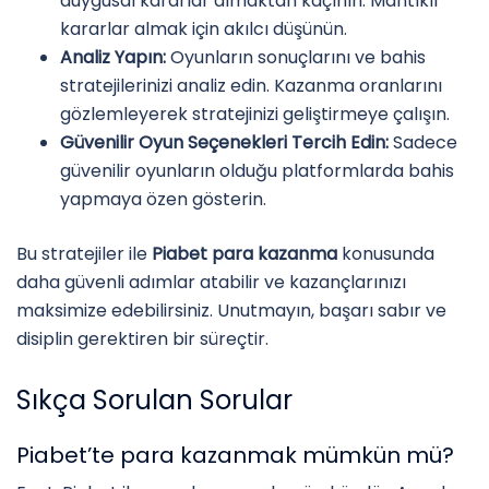
duygusal kararlar almaktan kaçının. Mantıklı
kararlar almak için akılcı düşünün.
Analiz Yapın:
Oyunların sonuçlarını ve bahis
stratejilerinizi analiz edin. Kazanma oranlarını
gözlemleyerek stratejinizi geliştirmeye çalışın.
Güvenilir Oyun Seçenekleri Tercih Edin:
Sadece
güvenilir oyunların olduğu platformlarda bahis
yapmaya özen gösterin.
Bu stratejiler ile
Piabet para kazanma
konusunda
daha güvenli adımlar atabilir ve kazançlarınızı
maksimize edebilirsiniz. Unutmayın, başarı sabır ve
disiplin gerektiren bir süreçtir.
Sıkça Sorulan Sorular
Piabet’te para kazanmak mümkün mü?