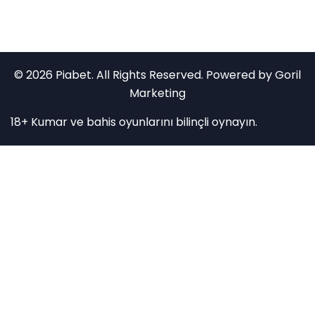
© 2026 Piabet. All Rights Reserved. Powered by Goril
Marketing
18+ Kumar ve bahis oyunlarını bilinçli oynayın.