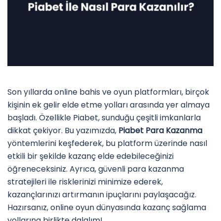
Son yıllarda online bahis ve oyun platformları, birçok
kişinin ek gelir elde etme yolları arasında yer almaya
başladı. Özellikle Piabet, sunduğu çeşitli imkanlarla
dikkat çekiyor. Bu yazımızda,
Piabet Para Kazanma
yöntemlerini keşfederek, bu platform üzerinde nasıl
etkili bir şekilde kazanç elde edebileceğinizi
öğreneceksiniz. Ayrıca, güvenli para kazanma
stratejileri ile risklerinizi minimize ederek,
kazançlarınızı artırmanın ipuçlarını paylaşacağız.
Hazırsanız, online oyun dünyasında kazanç sağlama
yollarına birlikte dalalım!