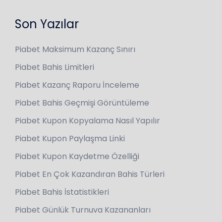
Son Yazılar
Piabet Maksimum Kazanç Sınırı
Piabet Bahis Limitleri
Piabet Kazanç Raporu İnceleme
Piabet Bahis Geçmişi Görüntüleme
Piabet Kupon Kopyalama Nasıl Yapılır
Piabet Kupon Paylaşma Linki
Piabet Kupon Kaydetme Özelliği
Piabet En Çok Kazandıran Bahis Türleri
Piabet Bahis İstatistikleri
Piabet Günlük Turnuva Kazananları