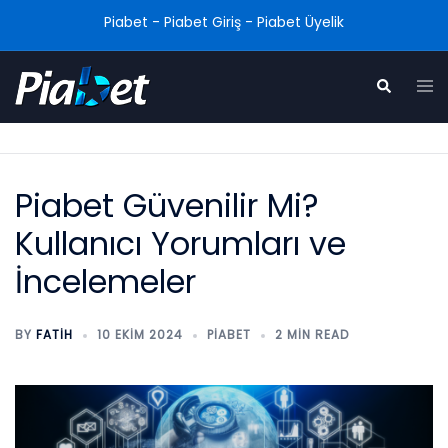
Skip
Piabet - Piabet Giriş - Piabet Üyelik
to
content
Tog
Search
me
Piabet Güvenilir Mi?
Kullanıcı Yorumları ve
İncelemeler
BY
FATIH
10 EKIM 2024
PIABET
2 MIN READ