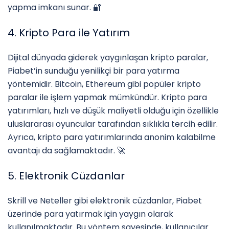
yapma imkanı sunar. 🔐
4. Kripto Para ile Yatırım
Dijital dünyada giderek yaygınlaşan kripto paralar,
Piabet’in sunduğu yenilikçi bir para yatırma
yöntemidir. Bitcoin, Ethereum gibi popüler kripto
paralar ile işlem yapmak mümkündür. Kripto para
yatırımları, hızlı ve düşük maliyetli olduğu için özellikle
uluslararası oyuncular tarafından sıklıkla tercih edilir.
Ayrıca, kripto para yatırımlarında anonim kalabilme
avantajı da sağlamaktadır. 🚀
5. Elektronik Cüzdanlar
Skrill ve Neteller gibi elektronik cüzdanlar, Piabet
üzerinde para yatırmak için yaygın olarak
kullanılmaktadır. Bu yöntem sayesinde, kullanıcılar