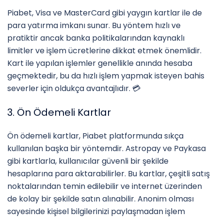
Piabet, Visa ve MasterCard gibi yaygın kartlar ile de
para yatırma imkanı sunar. Bu yöntem hızlı ve
pratiktir ancak banka politikalarından kaynaklı
limitler ve işlem ücretlerine dikkat etmek önemlidir.
Kart ile yapılan işlemler genellikle anında hesaba
geçmektedir, bu da hızlı işlem yapmak isteyen bahis
severler için oldukça avantajlıdır. 💳
3. Ön Ödemeli Kartlar
Ön ödemeli kartlar, Piabet platformunda sıkça
kullanılan başka bir yöntemdir. Astropay ve Paykasa
gibi kartlarla, kullanıcılar güvenli bir şekilde
hesaplarına para aktarabilirler. Bu kartlar, çeşitli satış
noktalarından temin edilebilir ve internet üzerinden
de kolay bir şekilde satın alınabilir. Anonim olması
sayesinde kişisel bilgilerinizi paylaşmadan işlem