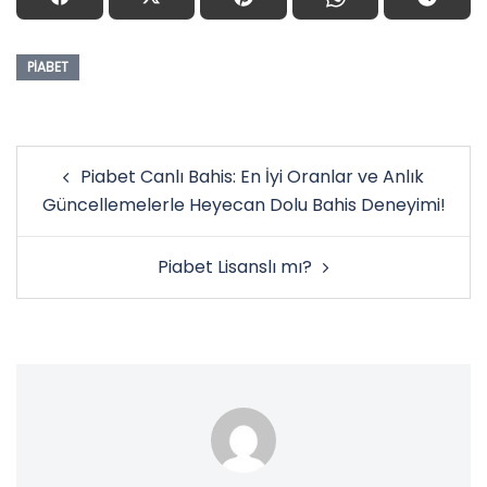
PIABET
Post
Piabet Canlı Bahis: En İyi Oranlar ve Anlık
navigation
Güncellemelerle Heyecan Dolu Bahis Deneyimi!
Piabet Lisanslı mı?