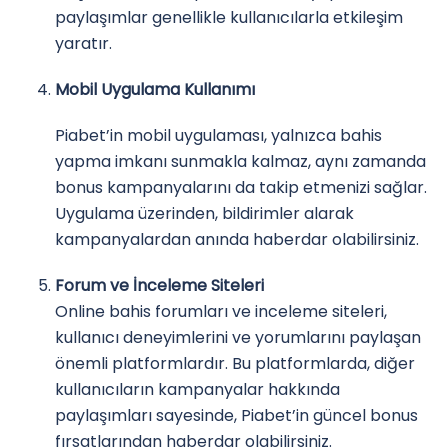
paylaşımlar genellikle kullanıcılarla etkileşim
yaratır.
Mobil Uygulama Kullanımı
Piabet’in mobil uygulaması, yalnızca bahis
yapma imkanı sunmakla kalmaz, aynı zamanda
bonus kampanyalarını da takip etmenizi sağlar.
Uygulama üzerinden, bildirimler alarak
kampanyalardan anında haberdar olabilirsiniz.
Forum ve İnceleme Siteleri
Online bahis forumları ve inceleme siteleri,
kullanıcı deneyimlerini ve yorumlarını paylaşan
önemli platformlardır. Bu platformlarda, diğer
kullanıcıların kampanyalar hakkında
paylaşımları sayesinde, Piabet’in güncel bonus
fırsatlarından haberdar olabilirsiniz.