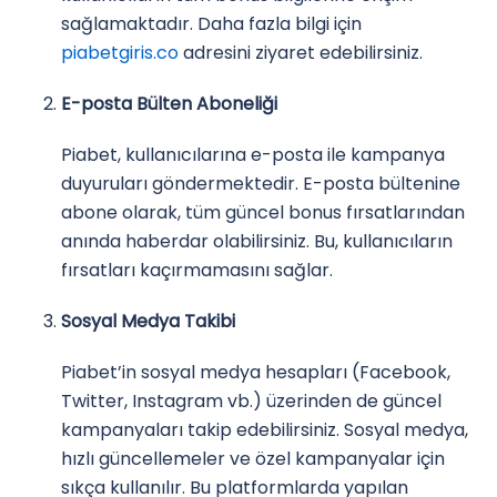
sağlamaktadır. Daha fazla bilgi için
piabetgiris.co
adresini ziyaret edebilirsiniz.
E-posta Bülten Aboneliği
Piabet, kullanıcılarına e-posta ile kampanya
duyuruları göndermektedir. E-posta bültenine
abone olarak, tüm güncel bonus fırsatlarından
anında haberdar olabilirsiniz. Bu, kullanıcıların
fırsatları kaçırmamasını sağlar.
Sosyal Medya Takibi
Piabet’in sosyal medya hesapları (Facebook,
Twitter, Instagram vb.) üzerinden de güncel
kampanyaları takip edebilirsiniz. Sosyal medya,
hızlı güncellemeler ve özel kampanyalar için
sıkça kullanılır. Bu platformlarda yapılan