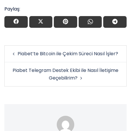
Paylaş:
Post
Piabet’te Bitcoin ile Çekim Süreci Nasıl İşler?
navigation
Piabet Telegram Destek Ekibi ile Nasıl İletişime
Geçebilirim?