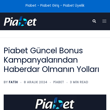
Skip
Piabet - Piabet Giriş - Piabet Üyelik
to
content
Tog
Search
me
Piabet Güncel Bonus
Kampanyalarından
Haberdar Olmanın Yolları
BY
FATIH
8 ARALIK 2024
PIABET
3 MIN READ