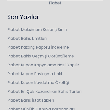
Piabet
Son Yazılar
Piabet Maksimum Kazanç Sınırı
Piabet Bahis Limitleri
Piabet Kazanç Raporu İnceleme
Piabet Bahis Geçmişi Görüntüleme
Piabet Kupon Kopyalama Nasıl Yapılır
Piabet Kupon Paylaşma Linki
Piabet Kupon Kaydetme Özelliği
Piabet En Çok Kazandıran Bahis Türleri
Piabet Bahis İstatistikleri
Piabet Günlük Turnuva Kazananları