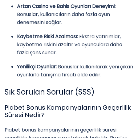
Artan Casino ve Bahis Oyunları Deneyimi:
Bonuslar, kullanıcıların daha fazla oyun
denemesini sağlar.
Kaybetme Riski Azalması:
Ekstra yatırımlar,
kaybetme riskini azaltır ve oyunculara daha
fazla şans sunar.
Yenilikçi Oyunlar:
Bonuslar kullanılarak yeni çıkan
oyunlarla tanışma fırsatı elde edilir.
Sık Sorulan Sorular (SSS)
Piabet Bonus Kampanyalarının Geçerlilik
Süresi Nedir?
Piabet bonus kampanyalarının geçerlilik süresi
genellikle kampanyaya özel olarak belirtilir. Bu süre