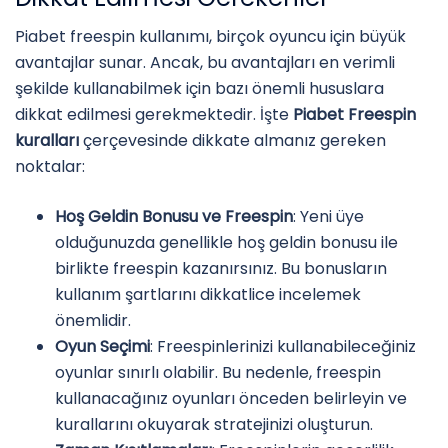
Piabet freespin kullanımı, birçok oyuncu için büyük
avantajlar sunar. Ancak, bu avantajları en verimli
şekilde kullanabilmek için bazı önemli hususlara
dikkat edilmesi gerekmektedir. İşte
Piabet Freespin
kuralları
çerçevesinde dikkate almanız gereken
noktalar:
Hoş Geldin Bonusu ve Freespin
: Yeni üye
olduğunuzda genellikle hoş geldin bonusu ile
birlikte freespin kazanırsınız. Bu bonusların
kullanım şartlarını dikkatlice incelemek
önemlidir.
Oyun Seçimi
: Freespinlerinizi kullanabileceğiniz
oyunlar sınırlı olabilir. Bu nedenle, freespin
kullanacağınız oyunları önceden belirleyin ve
kurallarını okuyarak stratejinizi oluşturun.