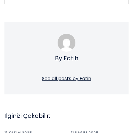
By Fatih
See all posts by Fatih
İlginizi Çekebilir:
11 KASIM 2025
11 KASIM 2025