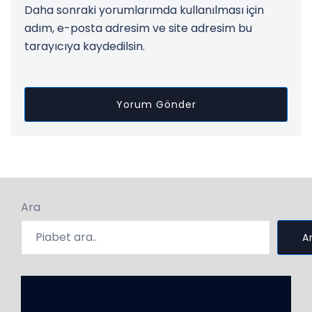
Daha sonraki yorumlarımda kullanılması için
adım, e-posta adresim ve site adresim bu
tarayıcıya kaydedilsin.
Ara
A