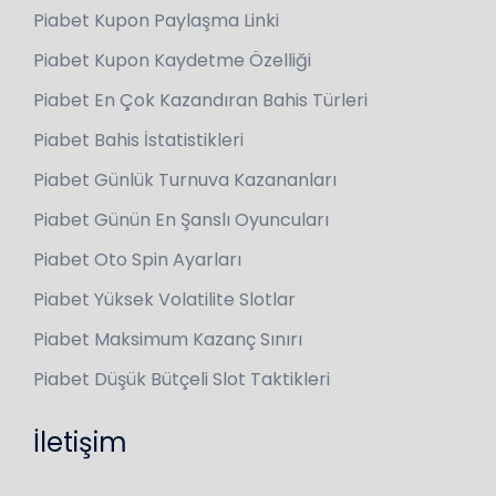
Piabet Kupon Paylaşma Linki
Piabet Kupon Kaydetme Özelliği
Piabet En Çok Kazandıran Bahis Türleri
Piabet Bahis İstatistikleri
Piabet Günlük Turnuva Kazananları
Piabet Günün En Şanslı Oyuncuları
Piabet Oto Spin Ayarları
Piabet Yüksek Volatilite Slotlar
Piabet Maksimum Kazanç Sınırı
Piabet Düşük Bütçeli Slot Taktikleri
İletişim