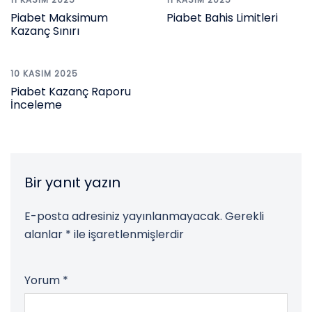
Piabet Maksimum
Piabet Bahis Limitleri
Kazanç Sınırı
10 KASIM 2025
Piabet Kazanç Raporu
İnceleme
Bir yanıt yazın
E-posta adresiniz yayınlanmayacak.
Gerekli
alanlar
*
ile işaretlenmişlerdir
Yorum
*