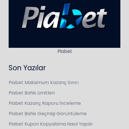
Piabet
Son Yazılar
Piabet Maksimum Kazanç Sınırı
Piabet Bahis Limitleri
Piabet Kazanç Raporu İnceleme
Piabet Bahis Geçmişi Görüntüleme
Piabet Kupon Kopyalama Nasıl Yapılır