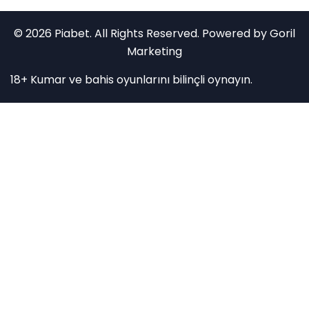
© 2026 Piabet. All Rights Reserved. Powered by Goril
Marketing
18+ Kumar ve bahis oyunlarını bilinçli oynayın.