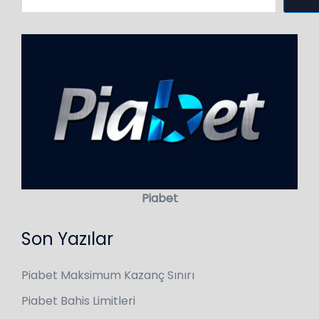
Piabet
Son Yazılar
Piabet Maksimum Kazanç Sınırı
Piabet Bahis Limitleri