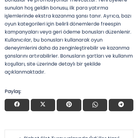
sunulan hoş geldin bonusu, ilk para yatırma
işlemlerinde ekstra kazanma şansı tanır. Ayrıca, bazı
oyun kategorileri için belirli dönemlerde freespin
kampanyaları veya geri ödeme bonusları düzenlenir.
Kullanıcılar, bu bonusları kullanarak oyun
deneyimlerini daha da zenginleştirebilir ve kazanma
şanslarını artırabilirler. Bonusların şartları ve kullanım
koşulları, site üzerinde detaylı bir şekilde
açıklanmaktadır.
Paylaş:
Post