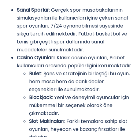
Sanal Sporlar
: Gerçek spor müsabakalarının
simülasyonları ile kullanıcıları içine çeken sanal
spor oyunları, 7/24 oynanabilmesi sayesinde
sıkça tercih edilmektedir. Futbol, basketbol ve
tenis gibi çeşitli spor dallarında sanal
mücadeleler sunulmaktadır.
Casino Oyunları
: Klasik casino oyunları, Piabet
kullanıcıları arasında popülerliğini korumaktadır.
Rulet
: Şans ve stratejinin birleştiği bu oyun,
hem masa hem de canlı dealer
seçenekleri ile sunulmaktadır.
Blackjack
: Yeni ve deneyimli oyuncular için
mükemmel bir seçenek olarak öne
çıkmaktadır.
Slot Makinaları
: Farklı temalara sahip slot
oyunları, heyecan ve kazanç fırsatları ile