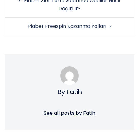
Piabet Slot Turnuvalarında Ödüller Nasıl
navigation
Dağıtılır?
Piabet Freespin Kazanma Yolları
By Fatih
See all posts by Fatih