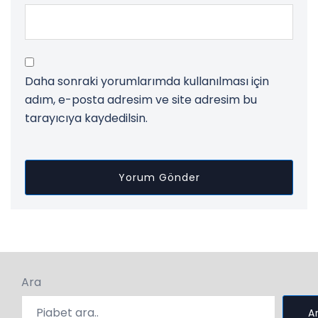
Daha sonraki yorumlarımda kullanılması için
adım, e-posta adresim ve site adresim bu
tarayıcıya kaydedilsin.
Ara
A