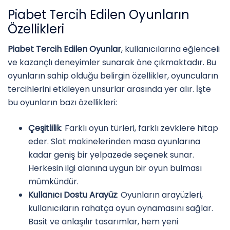
Piabet Tercih Edilen Oyunların
Özellikleri
Piabet Tercih Edilen Oyunlar
, kullanıcılarına eğlenceli
ve kazançlı deneyimler sunarak öne çıkmaktadır. Bu
oyunların sahip olduğu belirgin özellikler, oyuncuların
tercihlerini etkileyen unsurlar arasında yer alır. İşte
bu oyunların bazı özellikleri:
Çeşitlilik
: Farklı oyun türleri, farklı zevklere hitap
eder. Slot makinelerinden masa oyunlarına
kadar geniş bir yelpazede seçenek sunar.
Herkesin ilgi alanına uygun bir oyun bulması
mümkündür.
Kullanıcı Dostu Arayüz
: Oyunların arayüzleri,
kullanıcıların rahatça oyun oynamasını sağlar.
Basit ve anlaşılır tasarımlar, hem yeni