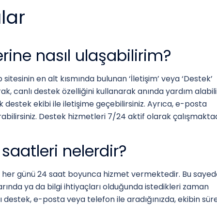
lar
rine nasıl ulaşabilirim?
sitesinin en alt kısmında bulunan ‘İletişim’ veya ‘Destek’
arak, canlı destek özelliğini kullanarak anında yardım alabili
destek ekibi ile iletişime geçebilirsiniz. Ayrıca, e-posta
rabilirsiniz. Destek hizmetleri 7/24 aktif olarak çalışmaktad
saatleri nelerdir?
ın her günü 24 saat boyunca hizmet vermektedir. Bu sayed
larında ya da bilgi ihtiyaçları olduğunda istedikleri zaman
 destek, e-posta veya telefon ile aradığınızda, ekibin süre