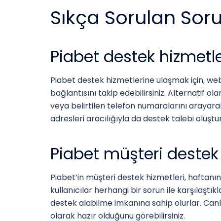
Sıkça Sorulan Soru
Piabet destek hizmetle
Piabet destek hizmetlerine ulaşmak için, web 
bağlantısını takip edebilirsiniz. Alternatif ol
veya belirtilen telefon numaralarını arayarak 
adresleri aracılığıyla da destek talebi oluştu
Piabet müşteri destek 
Piabet’in müşteri destek hizmetleri, haftan
kullanıcılar herhangi bir sorun ile karşılaştık
destek alabilme imkanına sahip olurlar. Canlı
olarak hazır olduğunu görebilirsiniz.