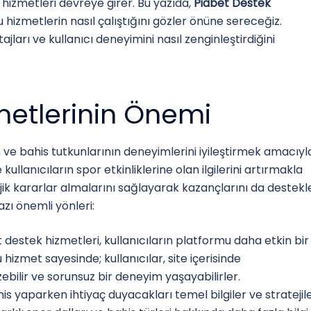
hizmetleri devreye girer. Bu yazıda,
Piabet Destek
hizmetlerin nasıl çalıştığını gözler önüne sereceğiz.
arı ve kullanıcı deneyimini nasıl zenginleştirdiğini
metlerinin Önemi
 ve bahis tutkunlarının deneyimlerini iyileştirmek amacıyl
llanıcıların spor etkinliklerine olan ilgilerini artırmakla
jik kararlar almalarını sağlayarak kazançlarını da destekle
zı önemli yönleri:
t destek hizmetleri, kullanıcıların platformu daha etkin bir
hizmet sayesinde; kullanıcılar, site içerisinde
zebilir ve sorunsuz bir deneyim yaşayabilirler.
ahis yaparken ihtiyaç duyacakları temel bilgiler ve stratejil