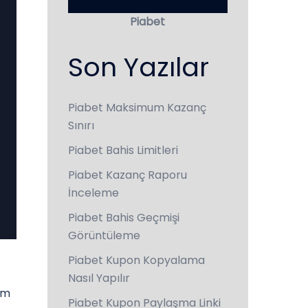
Piabet
Son Yazılar
Piabet Maksimum Kazanç
Sınırı
Piabet Bahis Limitleri
Piabet Kazanç Raporu
İnceleme
Piabet Bahis Geçmişi
Görüntüleme
Piabet Kupon Kopyalama
Nasıl Yapılır
em
Piabet Kupon Paylaşma Linki