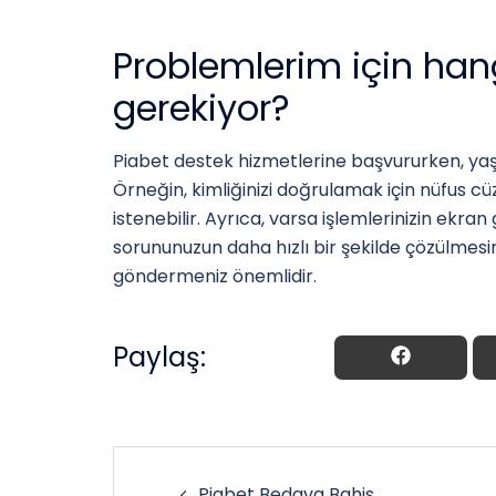
Problemlerim için ha
gerekiyor?
Piabet destek hizmetlerine başvururken, yaşadı
Örneğin, kimliğinizi doğrulamak için nüfus cü
istenebilir. Ayrıca, varsa işlemlerinizin ekran
sorununuzun daha hızlı bir şekilde çözülmesin
göndermeniz önemlidir.
Paylaş:
Post
Piabet Bedava Bahis