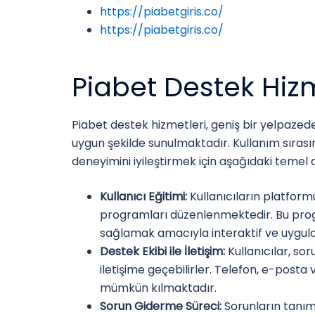
https://piabetgiris.co/
https://piabetgiris.co/
Piabet Destek Hizme
Piabet destek hizmetleri, geniş bir yelpazede
uygun şekilde sunulmaktadır. Kullanım sırası
deneyimini iyileştirmek için aşağıdaki temel 
Kullanıcı Eğitimi:
Kullanıcıların platformu
programları düzenlenmektedir. Bu progr
sağlamak amacıyla interaktif ve uygul
Destek Ekibi ile İletişim:
Kullanıcılar, sor
iletişime geçebilirler. Telefon, e-posta
mümkün kılmaktadır.
Sorun Giderme Süreci:
Sorunların tanım