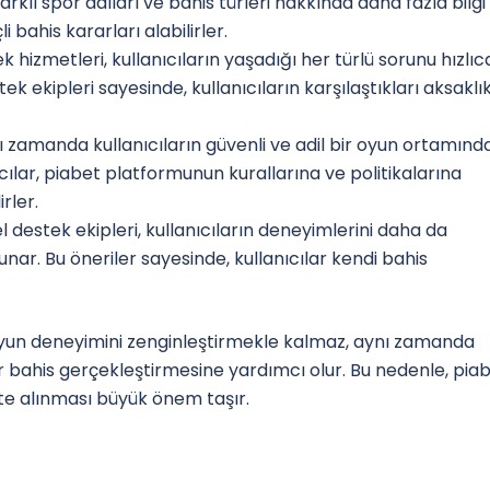
arklı spor dalları ve bahis türleri hakkında daha fazla bilgi
 bahis kararları alabilirler.
k hizmetleri, kullanıcıların yaşadığı her türlü sorunu hızlıc
ek ekipleri sayesinde, kullanıcıların karşılaştıkları aksaklı
nı zamanda kullanıcıların güvenli ve adil bir oyun ortamınd
cılar, piabet platformunun kurallarına ve politikalarına
rler.
l destek ekipleri, kullanıcıların deneyimlerini daha da
 sunar. Bu öneriler sayesinde, kullanıcılar kendi bahis
oyun deneyimini zenginleştirmekle kalmaz, aynı zamanda
bir bahis gerçekleştirmesine yardımcı olur. Bu nedenle, pia
ate alınması büyük önem taşır.