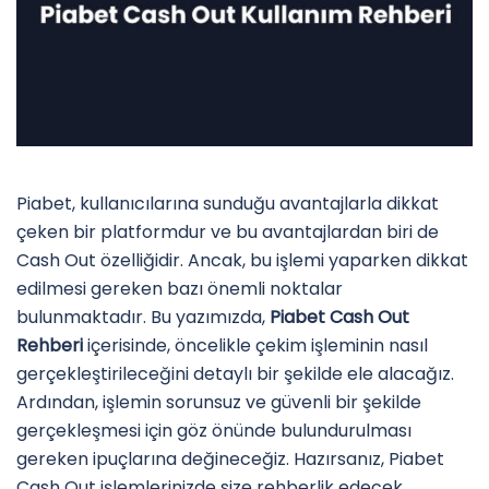
Piabet, kullanıcılarına sunduğu avantajlarla dikkat
çeken bir platformdur ve bu avantajlardan biri de
Cash Out özelliğidir. Ancak, bu işlemi yaparken dikkat
edilmesi gereken bazı önemli noktalar
bulunmaktadır. Bu yazımızda,
Piabet Cash Out
Rehberi
içerisinde, öncelikle çekim işleminin nasıl
gerçekleştirileceğini detaylı bir şekilde ele alacağız.
Ardından, işlemin sorunsuz ve güvenli bir şekilde
gerçekleşmesi için göz önünde bulundurulması
gereken ipuçlarına değineceğiz. Hazırsanız, Piabet
Cash Out işlemlerinizde size rehberlik edecek