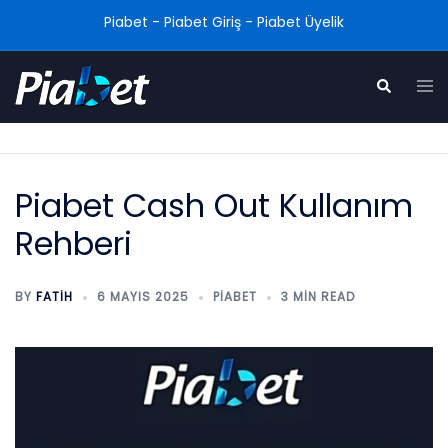
Skip
Piabet - Piabet Giriş - Piabet Üyelik
to
content
Tog
Search
me
Piabet Cash Out Kullanım
Rehberi
BY
FATIH
6 MAYIS 2025
PIABET
3 MIN READ