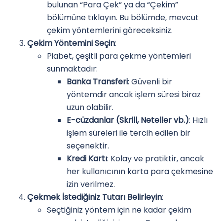
bulunan “Para Çek” ya da “Çekim”
bölümüne tıklayın. Bu bölümde, mevcut
çekim yöntemlerini göreceksiniz.
Çekim Yöntemini Seçin
:
Piabet, çeşitli para çekme yöntemleri
sunmaktadır:
Banka Transferi
: Güvenli bir
yöntemdir ancak işlem süresi biraz
uzun olabilir.
E-cüzdanlar (Skrill, Neteller vb.)
: Hızlı
işlem süreleri ile tercih edilen bir
seçenektir.
Kredi Kartı
: Kolay ve pratiktir, ancak
her kullanıcının karta para çekmesine
izin verilmez.
Çekmek İstediğiniz Tutarı Belirleyin
:
Seçtiğiniz yöntem için ne kadar çekim