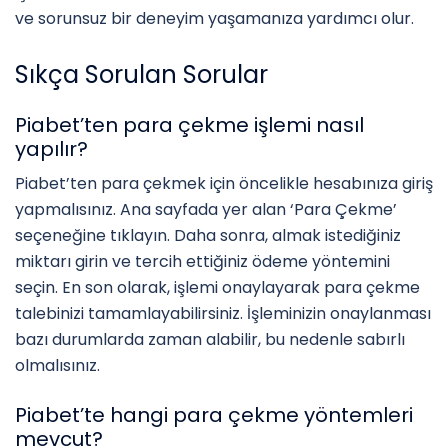
ve sorunsuz bir deneyim yaşamanıza yardımcı olur.
Sıkça Sorulan Sorular
Piabet’ten para çekme işlemi nasıl
yapılır?
Piabet’ten para çekmek için öncelikle hesabınıza giriş
yapmalısınız. Ana sayfada yer alan ‘Para Çekme’
seçeneğine tıklayın. Daha sonra, almak istediğiniz
miktarı girin ve tercih ettiğiniz ödeme yöntemini
seçin. En son olarak, işlemi onaylayarak para çekme
talebinizi tamamlayabilirsiniz. İşleminizin onaylanması
bazı durumlarda zaman alabilir, bu nedenle sabırlı
olmalısınız.
Piabet’te hangi para çekme yöntemleri
mevcut?