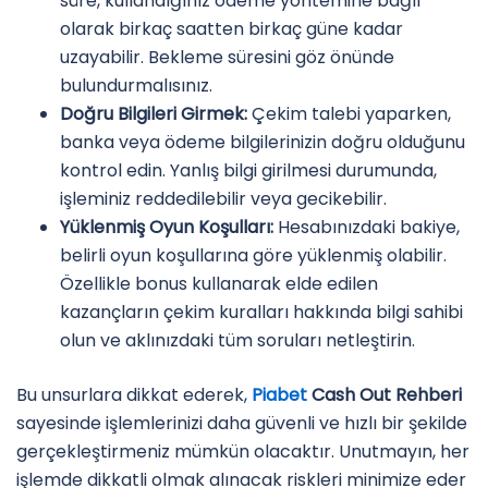
süre, kullandığınız ödeme yöntemine bağlı
olarak birkaç saatten birkaç güne kadar
uzayabilir. Bekleme süresini göz önünde
bulundurmalısınız.
Doğru Bilgileri Girmek:
Çekim talebi yaparken,
banka veya ödeme bilgilerinizin doğru olduğunu
kontrol edin. Yanlış bilgi girilmesi durumunda,
işleminiz reddedilebilir veya gecikebilir.
Yüklenmiş Oyun Koşulları:
Hesabınızdaki bakiye,
belirli oyun koşullarına göre yüklenmiş olabilir.
Özellikle bonus kullanarak elde edilen
kazançların çekim kuralları hakkında bilgi sahibi
olun ve aklınızdaki tüm soruları netleştirin.
Bu unsurlara dikkat ederek,
Piabet
Cash Out Rehberi
sayesinde işlemlerinizi daha güvenli ve hızlı bir şekilde
gerçekleştirmeniz mümkün olacaktır. Unutmayın, her
işlemde dikkatli olmak alınacak riskleri minimize eder