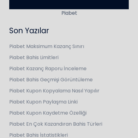
Piabet
Son Yazılar
Piabet Maksimum Kazanç Sınırı
Piabet Bahis Limitleri
Piabet Kazanç Raporu İnceleme
Piabet Bahis Geçmişi Görüntüleme
Piabet Kupon Kopyalama Nasıl Yapılır
Piabet Kupon Paylaşma Linki
Piabet Kupon Kaydetme Özelliği
Piabet En Çok Kazandıran Bahis Türleri
Piabet Bahis İstatistikleri