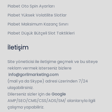
Piabet Oto Spin Ayarları
Piabet Yüksek Volatilite Slotlar
Piabet Maksimum Kazanç Sınırı
Piabet Düşük Bütçeli Slot Taktikleri
İletişim
Site yöneticisi ile iletişime geçmek ve bu siteye
reklam vermek isterseniz bizlere
info@gorilmarketing.com
(mail ya da Skype) adresi üzerinden 7/24
ulaşabilirsiniz.
Dilerseniz sizler için de
Google
AMP/SEO/CMS/CSS/ADS/SM/ alanlarıyla ilgili
çalışma yapabiliriz.