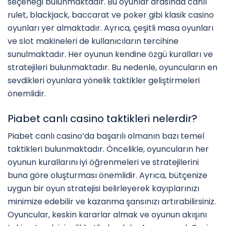
seçeneği bulunmaktadır. Bu oyunlar arasında canlı
rulet, blackjack, baccarat ve poker gibi klasik casino
oyunları yer almaktadır. Ayrıca, çeşitli masa oyunları
ve slot makineleri de kullanıcıların tercihine
sunulmaktadır. Her oyunun kendine özgü kuralları ve
stratejileri bulunmaktadır. Bu nedenle, oyuncuların en
sevdikleri oyunlara yönelik taktikler geliştirmeleri
önemlidir.
Piabet canlı casino taktikleri nelerdir?
Piabet canlı casino’da başarılı olmanın bazı temel
taktikleri bulunmaktadır. Öncelikle, oyuncuların her
oyunun kurallarını iyi öğrenmeleri ve stratejilerini
buna göre oluşturması önemlidir. Ayrıca, bütçenize
uygun bir oyun stratejisi belirleyerek kayıplarınızı
minimize edebilir ve kazanma şansınızı artırabilirsiniz.
Oyuncular, keskin kararlar almak ve oyunun akışını