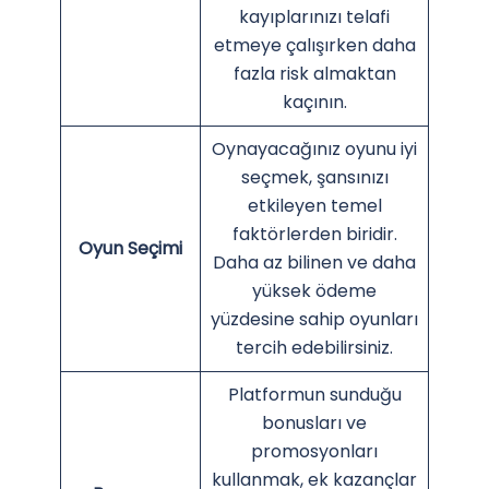
kayıplarınızı telafi
etmeye çalışırken daha
fazla risk almaktan
kaçının.
Oynayacağınız oyunu iyi
seçmek, şansınızı
etkileyen temel
faktörlerden biridir.
Oyun Seçimi
Daha az bilinen ve daha
yüksek ödeme
yüzdesine sahip oyunları
tercih edebilirsiniz.
Platformun sunduğu
bonusları ve
promosyonları
kullanmak, ek kazançlar