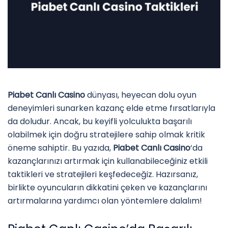
Piabet Canlı Casino
dünyası, heyecan dolu oyun
deneyimleri sunarken kazanç elde etme fırsatlarıyla
da doludur. Ancak, bu keyifli yolculukta başarılı
olabilmek için doğru stratejilere sahip olmak kritik
öneme sahiptir. Bu yazıda,
Piabet Canlı Casino
‘da
kazançlarınızı artırmak için kullanabileceğiniz etkili
taktikleri ve stratejileri keşfedeceğiz. Hazırsanız,
birlikte oyuncuların dikkatini çeken ve kazançlarını
artırmalarına yardımcı olan yöntemlere dalalım!