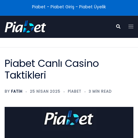
Skip
Piabet - Piabet Giriş - Piabet Üyelik
to
content
Tog
Search
me
Piabet Canlı Casino
Taktikleri
BY
FATIH
25 NISAN 2025
PIABET
3 MIN READ