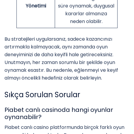
Yönetimi
süre oynamak, duygusal
kararlar almanıza
neden olabilir.
Bu stratejileri uygularsanız, sadece kazancınızı
artırmakla kalmayacak, aynı zamanda oyun
deneyiminizi de daha keyifli hale getireceksiniz.
Unutmayın, her zaman sorumlu bir şekilde oyun
oynamak esastır. Bu nedenle, eğlenmeyi ve keyif
almayı öncelikli hedefiniz olarak belirleyin.
Sıkça Sorulan Sorular
Piabet canlı casinoda hangi oyunlar
oynanabilir?
Piabet canlı casino platformunda birçok farklı oyun