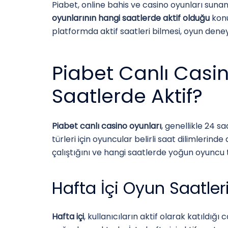
Piabet, online bahis ve casino oyunları sun
oyunlarının hangi saatlerde aktif olduğu
konu
platformda aktif saatleri bilmesi, oyun deneyi
Piabet Canlı Casi
Saatlerde Aktif?
Piabet canlı casino oyunları
, genellikle 24 s
türleri için oyuncular belirli saat dilimlerinde
çalıştığını ve hangi saatlerde yoğun oyuncu t
Hafta İçi Oyun Saatler
Hafta içi
, kullanıcıların aktif olarak katıldığı 