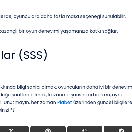
lerde, oyunculara daha fazla masa seçeneği sunulabilir.
e kazançlı bir oyun deneyimi yaşamanıza katkı sağlar.
lar (SSS)
kkında bilgi sahibi olmak, oyuncuların daha iyi bir deneyi
duğu saatleri bilmek, kazanma şansını artırırken, aynı
r. Unutmayın, her zaman
Piabet
üzerinden güncel bilgiler
iniz! 🎲