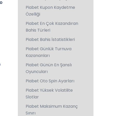
no
Piabet Kupon Kaydetme
Özelliği
Piabet En Çok Kazandıran
Bahis Türleri
Piabet Bahis İstatistikleri
Piabet Günlük Turnuva
Kazananları
n
Piabet Günün En Şanslı
Oyuncuları
Piabet Oto Spin Ayarları
Piabet Yüksek Volatilite
Slotlar
Piabet Maksimum Kazanç
Sınırı