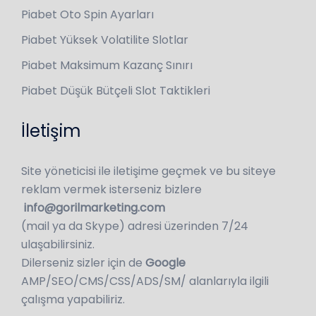
Piabet Oto Spin Ayarları
Piabet Yüksek Volatilite Slotlar
Piabet Maksimum Kazanç Sınırı
Piabet Düşük Bütçeli Slot Taktikleri
İletişim
Site yöneticisi ile iletişime geçmek ve bu siteye
reklam vermek isterseniz bizlere
info@gorilmarketing.com
(mail ya da Skype) adresi üzerinden 7/24
ulaşabilirsiniz.
Dilerseniz sizler için de
Google
AMP/SEO/CMS/CSS/ADS/SM/ alanlarıyla ilgili
çalışma yapabiliriz.