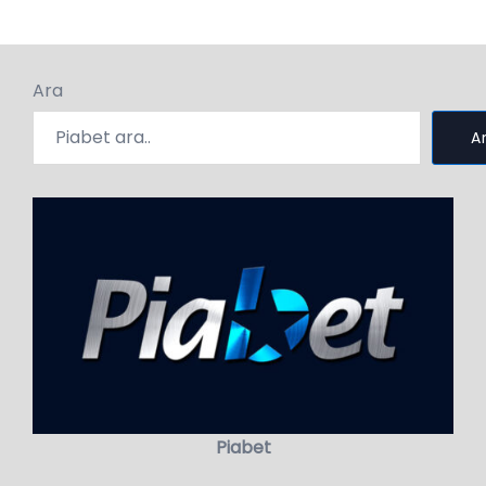
Ara
A
Piabet