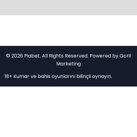
© 2026 Piabet. All Rights Reserved. Powered by Goril
Marketing
18+ Kumar ve bahis oyunlarını bilinçli oynayın.