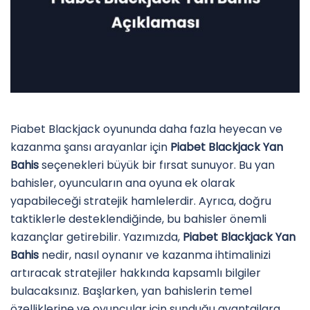
Piabet Blackjack oyununda daha fazla heyecan ve
kazanma şansı arayanlar için
Piabet Blackjack Yan
Bahis
seçenekleri büyük bir fırsat sunuyor. Bu yan
bahisler, oyuncuların ana oyuna ek olarak
yapabileceği stratejik hamlelerdir. Ayrıca, doğru
taktiklerle desteklendiğinde, bu bahisler önemli
kazançlar getirebilir. Yazımızda,
Piabet Blackjack Yan
Bahis
nedir, nasıl oynanır ve kazanma ihtimalinizi
artıracak stratejiler hakkında kapsamlı bilgiler
bulacaksınız. Başlarken, yan bahislerin temel
özelliklerine ve oyuncular için sunduğu avantajlara