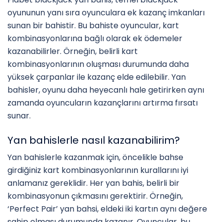
oyununun yanı sıra oyunculara ek kazanç imkanları
sunan bir bahistir. Bu bahiste oyuncular, kart
kombinasyonlarına bağlı olarak ek ödemeler
kazanabilirler. Örneğin, belirli kart
kombinasyonlarının oluşması durumunda daha
yüksek çarpanlar ile kazanç elde edilebilir. Yan
bahisler, oyunu daha heyecanlı hale getirirken aynı
zamanda oyuncuların kazançlarını artırma fırsatı
sunar.
Yan bahislerle nasıl kazanabilirim?
Yan bahislerle kazanmak için, öncelikle bahse
girdiğiniz kart kombinasyonlarının kurallarını iyi
anlamanız gereklidir. Her yan bahis, belirli bir
kombinasyonun çıkmasını gerektirir. Örneğin,
‘Perfect Pair’ yan bahsi, eldeki iki kartın aynı değere
sahip olması durumunda kazanır. Oyuncular, bu