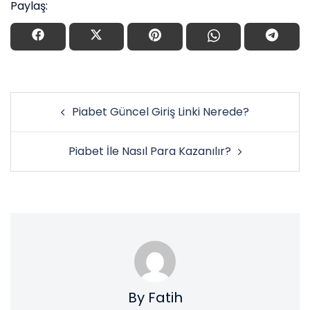
Paylaş:
Post
Piabet Güncel Giriş Linki Nerede?
navigation
Piabet İle Nasıl Para Kazanılır?
By Fatih