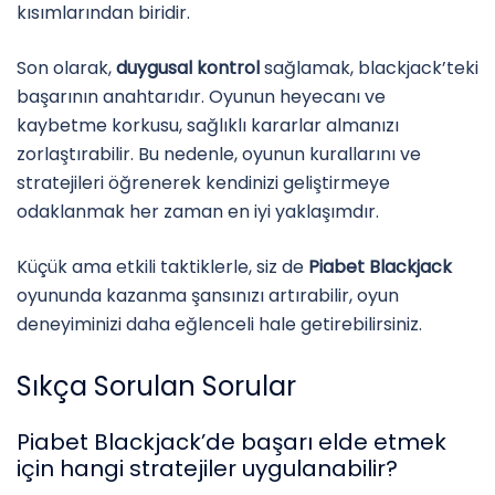
kısımlarından biridir.
Son olarak,
duygusal kontrol
sağlamak, blackjack’teki
başarının anahtarıdır. Oyunun heyecanı ve
kaybetme korkusu, sağlıklı kararlar almanızı
zorlaştırabilir. Bu nedenle, oyunun kurallarını ve
stratejileri öğrenerek kendinizi geliştirmeye
odaklanmak her zaman en iyi yaklaşımdır.
Küçük ama etkili taktiklerle, siz de
Piabet Blackjack
oyununda kazanma şansınızı artırabilir, oyun
deneyiminizi daha eğlenceli hale getirebilirsiniz.
Sıkça Sorulan Sorular
Piabet Blackjack’de başarı elde etmek
için hangi stratejiler uygulanabilir?