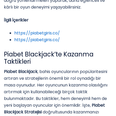
doğru yönlendirmeleri yaparak, daha eğlenceli ve
kârlı bir oyun deneyimi yaşayabilirsiniz.
İlgili İçerikler
https://piabetgiris.co/
https://piabetgiris.co/
Piabet Blackjack’te Kazanma
Taktikleri
Piabet Blackjack
, bahis oyuncularının popülaritesini
artıran ve stratejilerin önemli bir rol oynadığı bir
masa oyunudur. Her oyuncunun kazanma olasılığını
artırmak için kullanabileceği birçok taktik
bulunmaktadır. Bu taktikler, hem deneyimli hem de
yeni başlayan oyuncular için önemlidir. İşte,
Piabet
Blackjack Stratejisi
doğrultusunda kazanmanızı