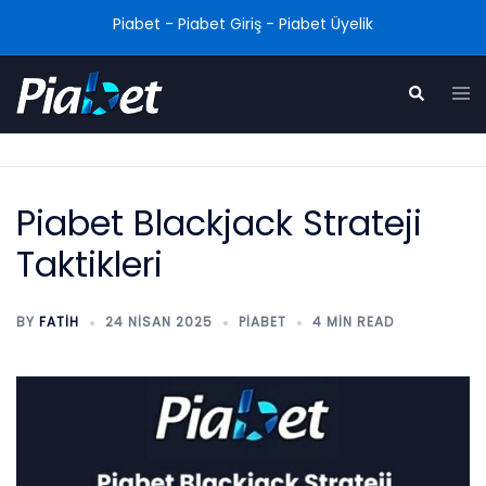
Skip
Piabet - Piabet Giriş - Piabet Üyelik
to
content
Tog
Search
me
Piabet Blackjack Strateji
Taktikleri
BY
FATIH
24 NISAN 2025
PIABET
4 MIN READ