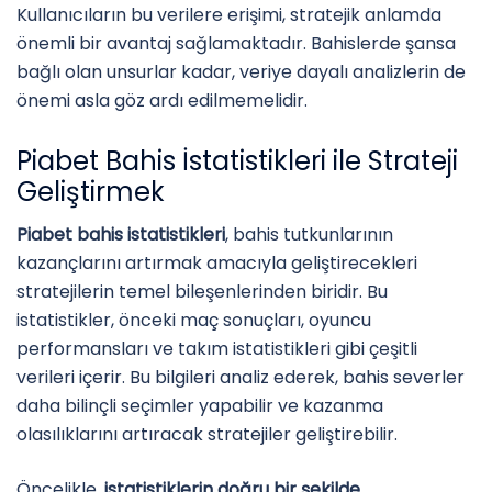
Kullanıcıların bu verilere erişimi, stratejik anlamda
önemli bir avantaj sağlamaktadır. Bahislerde şansa
bağlı olan unsurlar kadar, veriye dayalı analizlerin de
önemi asla göz ardı edilmemelidir.
Piabet Bahis İstatistikleri ile Strateji
Geliştirmek
Piabet bahis istatistikleri
, bahis tutkunlarının
kazançlarını artırmak amacıyla geliştirecekleri
stratejilerin temel bileşenlerinden biridir. Bu
istatistikler, önceki maç sonuçları, oyuncu
performansları ve takım istatistikleri gibi çeşitli
verileri içerir. Bu bilgileri analiz ederek, bahis severler
daha bilinçli seçimler yapabilir ve kazanma
olasılıklarını artıracak stratejiler geliştirebilir.
Öncelikle,
istatistiklerin doğru bir şekilde