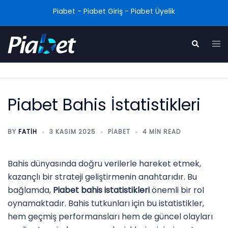
Skip
Piabet - Piabet Giriş - Piabet Üyelik
to
content
Tog
Search
me
Piabet Bahis İstatistikleri
BY
FATIH
3 KASIM 2025
PIABET
4 MIN READ
Bahis dünyasında doğru verilerle hareket etmek,
kazançlı bir strateji geliştirmenin anahtarıdır. Bu
bağlamda,
Piabet bahis istatistikleri
önemli bir rol
oynamaktadır. Bahis tutkunları için bu istatistikler,
hem geçmiş performansları hem de güncel olayları