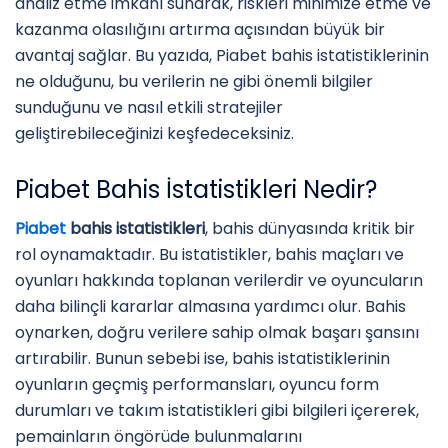
analiz etme imkanı sunarak, riskleri minimize etme ve
kazanma olasılığını artırma açısından büyük bir
avantaj sağlar. Bu yazıda, Piabet bahis istatistiklerinin
ne olduğunu, bu verilerin ne gibi önemli bilgiler
sunduğunu ve nasıl etkili stratejiler
geliştirebileceğinizi keşfedeceksiniz.
Piabet Bahis İstatistikleri Nedir?
Piabet
bahis istatistikleri
, bahis dünyasında kritik bir
rol oynamaktadır. Bu istatistikler, bahis maçları ve
oyunları hakkında toplanan verilerdir ve oyuncuların
daha bilinçli kararlar almasına yardımcı olur. Bahis
oynarken, doğru verilere sahip olmak başarı şansını
artırabilir. Bunun sebebi ise, bahis istatistiklerinin
oyunların geçmiş performansları, oyuncu form
durumları ve takım istatistikleri gibi bilgileri içererek,
pemainların öngörüde bulunmalarını