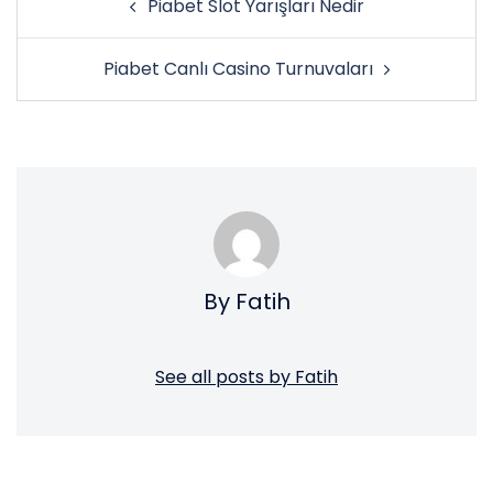
Piabet Slot Yarışları Nedir
navigation
Piabet Canlı Casino Turnuvaları
By Fatih
See all posts by Fatih