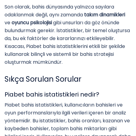
Son olarak, bahis dünyasında yalnızca sayılara
odaklanmak değil, aynı zamanda
takım dinamikleri
ve
oyuncu psikolojisi
gibi unsurları da göz önünde
bulundurmak gerekir. İstatistikler, bir temel oluştursa
da, bu ek faktörler de kararlarınızı etkileyebilir.
Kısacası, Piabet bahis istatistiklerini etkili bir şekilde
kullanarak bilinçli ve sistemli bir bahis stratejisi
oluşturmak mümkündür.
Sıkça Sorulan Sorular
Piabet bahis istatistikleri nedir?
Piabet bahis istatistikleri, kullanıcıların bahisleri ve
oyun performanslarıyla ilgili verileri içeren bir analiz
yöntemidir. Bu istatistikler, bahis oranları, kazanan ve
kaybeden bahisler, toplam bahis miktarları gibi