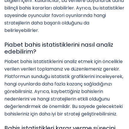
bilgileri içerir. Kullanıcılar, bu verilere dayanarak daha
bilinçli bahis kararları alabilirler. Ayrıca, bu istatistikler
sayesinde oyuncular favori oyunlarında hangi
stratejilerin daha başarılı olduğunu da
belirleyebilirler.
Piabet bahis istatistiklerini nasıl analiz
edebilirim?
Piabet bahis istatistiklerini analiz etmek için öncelikle
verilen verileri toplamanız ve düzenlemeniz gerekir.
Platformun sunduğu istatistik grafiklerini inceleyerek,
hangi oyunlarda daha fazla kazanç sağladığınızı
görebilirsiniz. Ayrıca, kaybettiğiniz bahislerin
nedenlerini ve hangi stratejilerin etkili olduğunu
değerlendirmek de önemlidir. Bu sayede gelecekteki
bahisleriniz için daha iyi bir strateji geliştirebilirsiniz.
Bahis istatistikleri karar verme sürecini