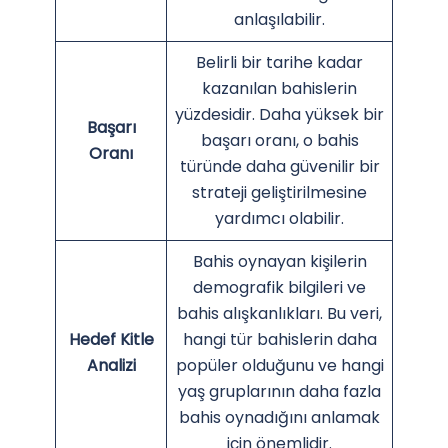
anlaşılabilir.
Belirli bir tarihe kadar
kazanılan bahislerin
yüzdesidir. Daha yüksek bir
Başarı
başarı oranı, o bahis
Oranı
türünde daha güvenilir bir
strateji geliştirilmesine
yardımcı olabilir.
Bahis oynayan kişilerin
demografik bilgileri ve
bahis alışkanlıkları. Bu veri,
Hedef Kitle
hangi tür bahislerin daha
Analizi
popüler olduğunu ve hangi
yaş gruplarının daha fazla
bahis oynadığını anlamak
için önemlidir.